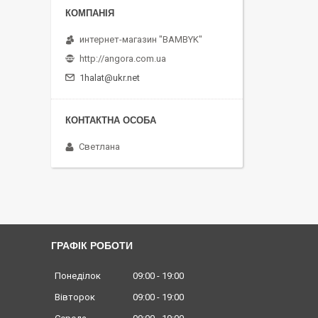
интернет-магазин "BAMBYK"
http://angora.com.ua
1halat@ukr.net
Светлана
ГРАФІК РОБОТИ
Понеділок
09:00
19:00
Вівторок
09:00
19:00