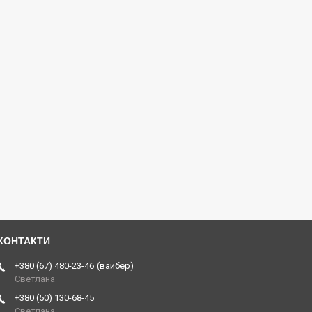
+380 (67) 480-23-46
вайбер
Светлана
+380 (50) 130-68-45
Светлана