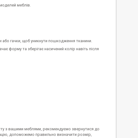
 моделей меблів.
ки або гачки, щоб уникнути пошкодження тканини.
ає форму та зберігає насичений колір навіть після
екту з вашими меблями, рекомендуємо звернутися до
тацію, допоможемо правильно визначити розмір,