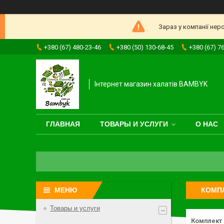
Зараз у компанії нер
+380 (67) 480-23-46
+380 (50) 130-68-45
+380 (67) 7
Інтернет магазин халатів BAMBYK
ГЛАВНАЯ
ТОВАРЫ И УСЛУГИ
О НАС
КОМПЛ
Товары и услуги
Комплект 