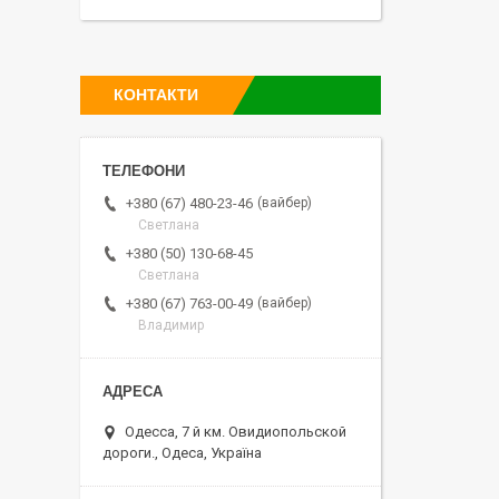
КОНТАКТИ
вайбер
+380 (67) 480-23-46
Светлана
+380 (50) 130-68-45
Светлана
вайбер
+380 (67) 763-00-49
Владимир
Одесса, 7 й км. Овидиопольской
дороги., Одеса, Україна