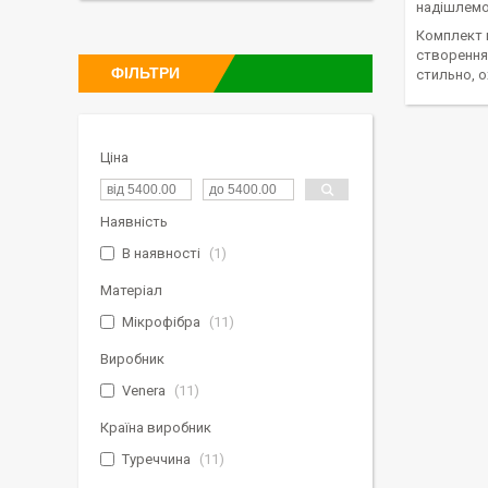
надішлемо 
Комплект п
створення 
ФІЛЬТРИ
стильно, 
Ціна
Наявність
В наявності
1
Матеріал
Мікрофібра
11
Виробник
Venera
11
Країна виробник
Туреччина
11