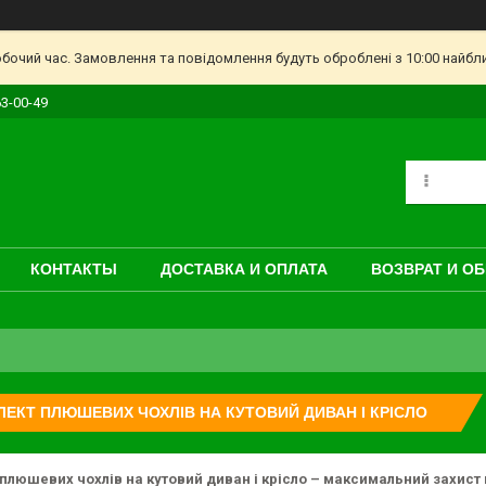
обочий час. Замовлення та повідомлення будуть оброблені з 10:00 найбл
63-00-49
КОНТАКТЫ
ДОСТАВКА И ОПЛАТА
ВОЗВРАТ И О
ЕКТ ПЛЮШЕВИХ ЧОХЛІВ НА КУТОВИЙ ДИВАН І КРІСЛО
плюшевих чохлів на кутовий диван і крісло – максимальний захист 