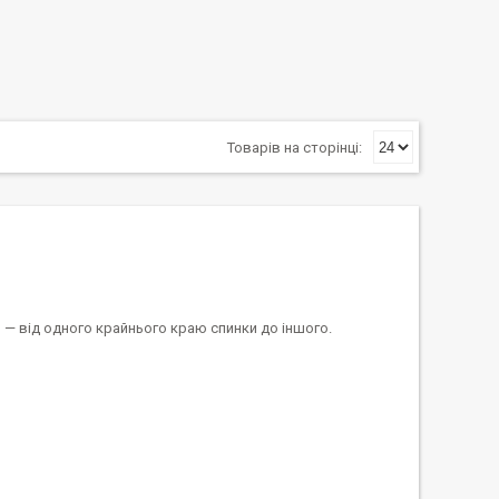
и
— від одного крайнього краю спинки до іншого.