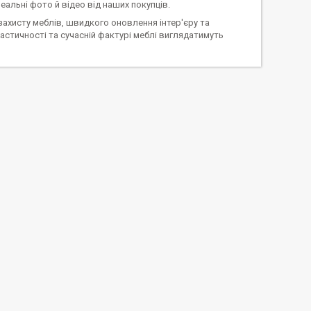
альні фото й відео від наших покупців.
захисту меблів, швидкого оновлення інтер'єру та
астичності та сучасній фактурі меблі виглядатимуть