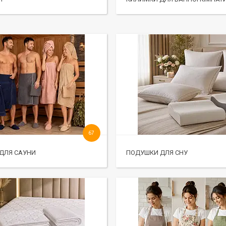
67
ДЛЯ САУНИ
ПОДУШКИ ДЛЯ СНУ