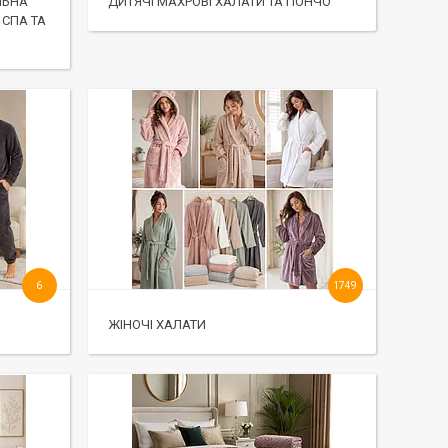
ЛЬНА
ДИТЯЧІ МАХРОВІ ХАЛАТИ ТА ПОНЧО
 СПА ТА
6
1749
ЖІНОЧІ ХАЛАТИ