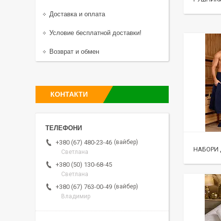
Доставка и оплата
Условие бесплатной доставки!
Возврат и обмен
КОНТАКТИ
вайбер
+380 (67) 480-23-46
НАБОРИ 
Светлана
+380 (50) 130-68-45
Светлана
вайбер
+380 (67) 763-00-49
Владимир