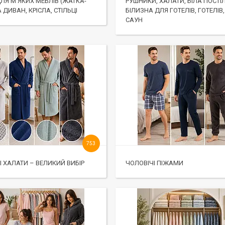
ЛЯ М'ЯКИХ МЕБЛІВ (ЖАТКА-
РУШНИКИ, ХАЛАТИ, БІЛА ПОСТІ
 ДИВАН, КРІСЛА, СТІЛЬЦІ
БІЛИЗНА ДЛЯ ГОТЕЛІВ, ГОТЕЛІВ,
САУН
753
І ХАЛАТИ – ВЕЛИКИЙ ВИБІР
ЧОЛОВІЧІ ПІЖАМИ