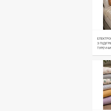
ЕЛЕКТР
З ПІДІГ
ТУРЕЧЧ