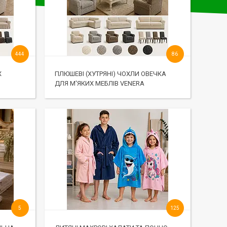
444
86
Х
ПЛЮШЕВІ (ХУТРЯНІ) ЧОХЛИ ОВЕЧКА
ДЛЯ М'ЯКИХ МЕБЛІВ VENERA
5
125