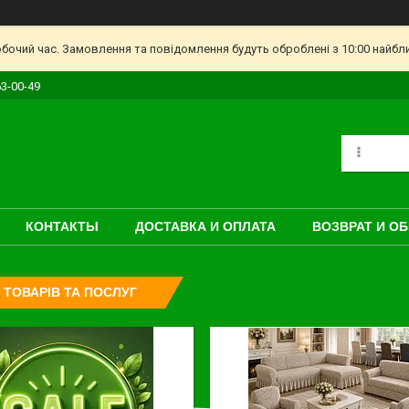
обочий час. Замовлення та повідомлення будуть оброблені з 10:00 найбл
63-00-49
КОНТАКТЫ
ДОСТАВКА И ОПЛАТА
ВОЗВРАТ И О
 ТОВАРІВ ТА ПОСЛУГ