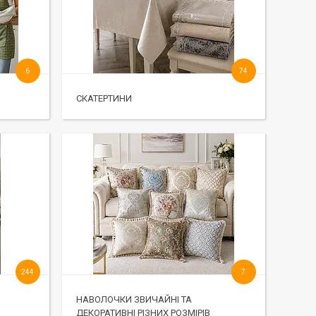
6
74
СКАТЕРТИНИ
244
7
НАВОЛОЧКИ ЗВИЧАЙНІ ТА
ДЕКОРАТИВНІ РІЗНИХ РОЗМІРІВ