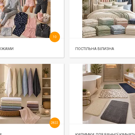
10
ПІЖАМИ
ПОСТІЛЬНА БІЛИЗНА
2822
И
КИЛИМКИ ДЛЯ ВАННОЇ КІМНАТ