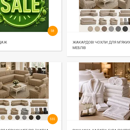
58
ДАЖ
ЖАКАРДОВІ ЧОХЛИ ДЛЯ М'ЯКИ
МЕБЛІВ
555