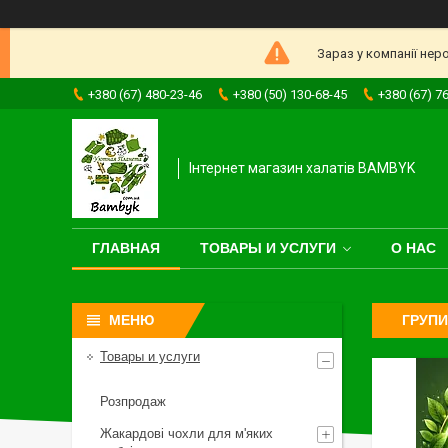
Зараз у компанії нер
+380 (67) 480-23-46
+380 (50) 130-68-45
+380 (67) 7
Інтернет магазин халатів BAMBYK
ГЛАВНАЯ
ТОВАРЫ И УСЛУГИ
О НАС
ГРУПИ
Товары и услуги
Розпродаж
Жакардові чохли для м'яких