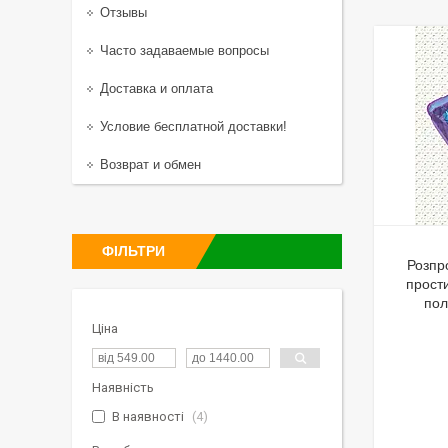
Отзывы
Часто задаваемые вопросы
Доставка и оплата
Условие бесплатной доставки!
Возврат и обмен
ФІЛЬТРИ
Розпр
прости
пол
Ціна
Наявність
В наявності
4