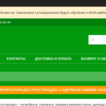
обочий час. Замовлення та повідомлення будуть оброблені з 09:00 найбл
63-00-49
КОНТАКТЫ
ДОСТАВКА И ОПЛАТА
ВОЗВРАТ И О
РОПРОСТИРАДЛО ПРОСТИРАДЛО З ПІДІГРІВОМ СІМЕЙНЕ ПОЛ
остирадло – як вибрати, переваги, правила використання, догляд 