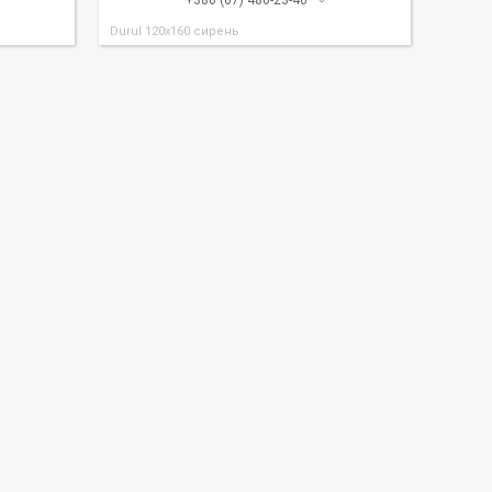
+380 (67) 480-23-46
Durul 120x160 сирень