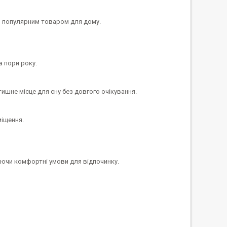
ь популярним товаром для дому.
 пори року.
шне місце для сну без довгого очікування.
міщення.
юючи комфортні умови для відпочинку.