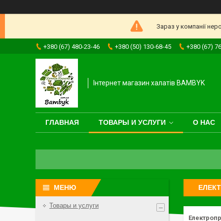
Зараз у компанії нер
+380 (67) 480-23-46
+380 (50) 130-68-45
+380 (67) 7
Інтернет магазин халатів BAMBYK
ГЛАВНАЯ
ТОВАРЫ И УСЛУГИ
О НАС
ЕЛЕКТ
Товары и услуги
Електропр