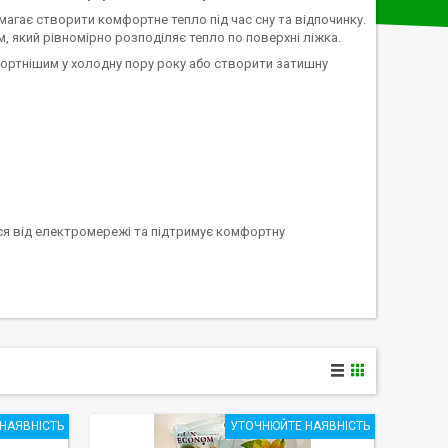
магає створити комфортне тепло під час сну та відпочинку.
 який рівномірно розподіляє тепло по поверхні ліжка.
мфортнішим у холодну пору року або створити затишну
ся від електромережі та підтримує комфортну
НАЯВНІСТЬ
УТОЧНЮЙТЕ НАЯВНІСТЬ