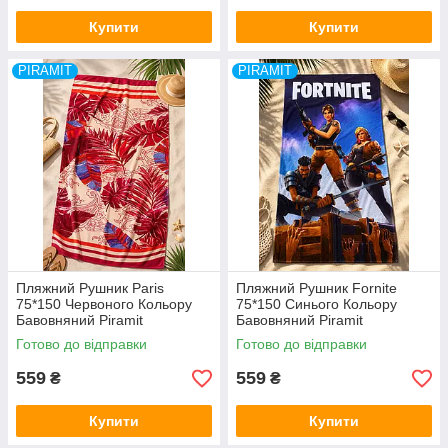
Купити
Купити
PIRAMIT
PIRAMIT
Пляжний Рушник Paris
Пляжний Рушник Fornite
75*150 Червоного Кольору
75*150 Синього Кольору
Бавовняний Piramit
Бавовняний Piramit
Туреччина
Туреччина
Готово до відправки
Готово до відправки
559
559
₴
₴
Купити
Купити