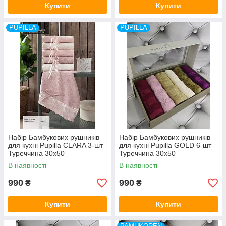
Купити
Купити
PUPILLA
PUPILLA
Набір Бамбукових рушників
Набір Бамбукових рушників
для кухні Pupilla CLARA 3-шт
для кухні Pupilla GOLD 6-шт
Туреччина 30x50
Туреччина 30x50
В наявності
В наявності
990
990
₴
₴
Купити
Купити