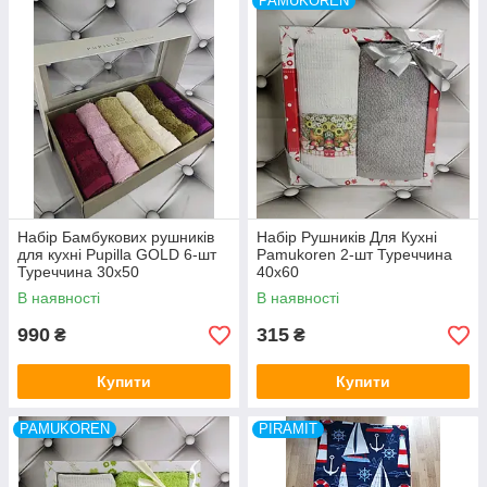
PAMUKOREN
Набір Бамбукових рушників
Набір Рушників Для Кухні
для кухні Pupilla GOLD 6-шт
Pamukoren 2-шт Туреччина
Туреччина 30x50
40x60
В наявності
В наявності
990
315
₴
₴
Купити
Купити
PAMUKOREN
PIRAMIT