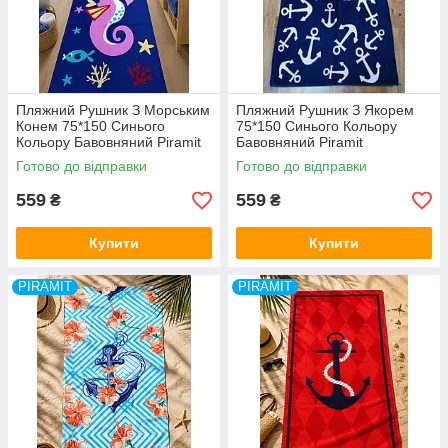
Пляжний Рушник З Морським
Пляжний Рушник З Якорем
Конем 75*150 Синього
75*150 Синього Кольору
Кольору Бавовняний Piramit
Бавовняний Piramit
Туреччина
Туреччина
Готово до відправки
Готово до відправки
559
559
₴
₴
Купити
Купити
PIRAMIT
PIRAMIT