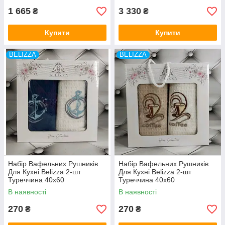
1 665
3 330
₴
₴
Купити
Купити
BELIZZA
BELIZZA
Набір Вафельних Рушників
Набір Вафельних Рушників
Для Кухні Belizza 2-шт
Для Кухні Belizza 2-шт
Туреччина 40x60
Туреччина 40x60
В наявності
В наявності
270
270
₴
₴