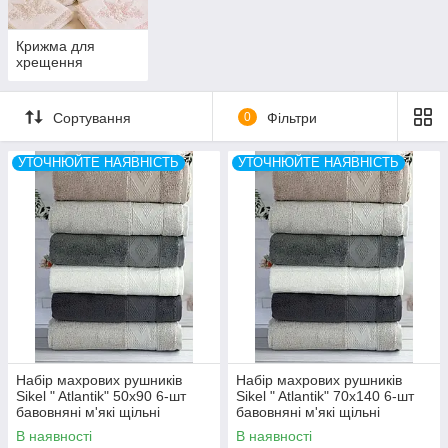
Крижма для
хрещення
Сортування
0
Фільтри
УТОЧНЮЙТЕ НАЯВНІСТЬ
УТОЧНЮЙТЕ НАЯВНІСТЬ
Набір махрових рушників
Набір махрових рушників
Sikel " Atlantik" 50x90 6-шт
Sikel " Atlantik" 70x140 6-шт
бавовняні м'які щільні
бавовняні м'які щільні
Туреччина
Туреччина
В наявності
В наявності