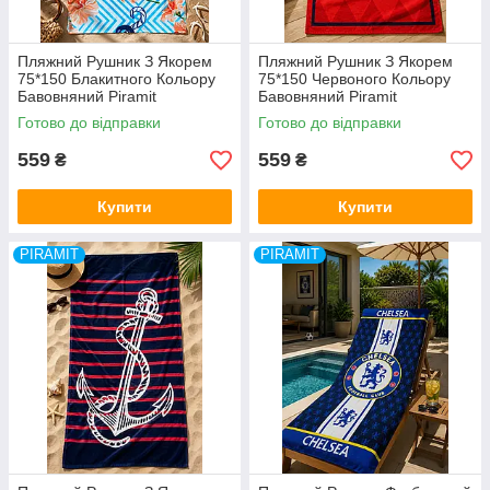
Пляжний Рушник З Якорем
Пляжний Рушник З Якорем
75*150 Блакитного Кольору
75*150 Червоного Кольору
Бавовняний Piramit
Бавовняний Piramit
Туреччина
Туреччина
Готово до відправки
Готово до відправки
559
559
₴
₴
Купити
Купити
PIRAMIT
PIRAMIT