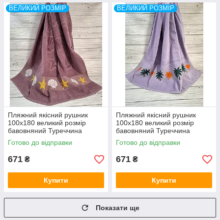
ВЕЛИКИЙ РОЗМІР
ВЕЛИКИЙ РОЗМІР
Пляжний якісний рушник
Пляжний якісний рушник
100x180 великий розмір
100x180 великий розмір
бавовняний Туреччина
бавовняний Туреччина
Готово до відправки
Готово до відправки
671
671
₴
₴
Купити
Купити
Показати ще