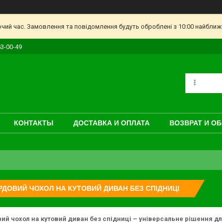
очий час. Замовлення та повідомлення будуть оброблені з 10:00 найближч
63-00-49
КОНТАКТЫ
ДОСТАВКА И ОПЛАТА
ВОЗВРАТ И О
ДОВИЙ ЧОХОЛ НА КУТОВИЙ ДИВАН БЕЗ СПІДНИЦІ
й чохол на кутовий диван без спідниці – універсальне рішення д