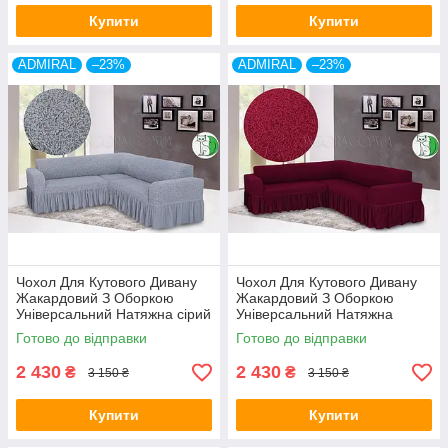
Купити
Купити
ADMIRAL
–23%
ADMIRAL
–23%
Чохол Для Кутового Дивану
Чохол Для Кутового Дивану
Жакардовий З Оборкою
Жакардовий З Оборкою
Універсальний Натяжна сірий
Універсальний Натяжна
Venera
бордо Venera
Готово до відправки
Готово до відправки
2 430
2 430
₴
₴
3 150 ₴
3 150 ₴
Купити
Купити