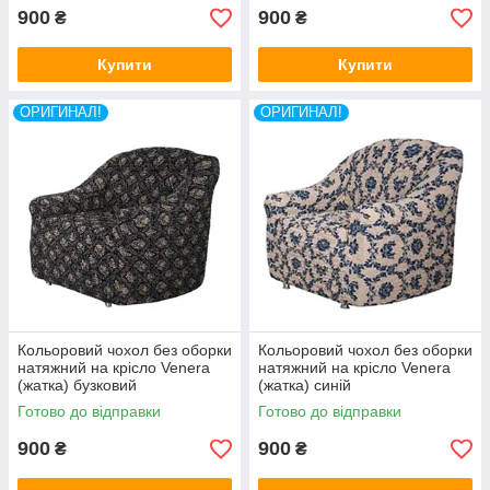
900
900
₴
₴
Купити
Купити
ОРИГИНАЛ!
ОРИГИНАЛ!
Кольоровий чохол без оборки
Кольоровий чохол без оборки
натяжний на крісло Venera
натяжний на крісло Venera
(жатка) бузковий
(жатка) синій
Готово до відправки
Готово до відправки
900
900
₴
₴