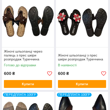
Жіночі шльопанці через
палець з прес шкіри
Жіночі шльопанці з прес
розпродаж Туреччина
шкіри розпродаж Туреччина
Готово до відправки
В наявності
600
600
₴
₴
Купити
Купити
ПЕРЕДПЛАТА 100ГР
ПЕРЕДПЛАТА 100ГР