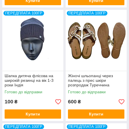
Купити
Купити
ПЕРЕДПЛАТА 100ГР
ПЕРЕДПЛАТА 100ГР
Шапка дитяча флісова на
Жіночі шльопанці через
широкій резинці на вік 1-3
палець з прес шкіри
роки Індія
розпродаж Туреччина
Готово до відправки
Готово до відправки
100
600
₴
₴
Купити
Купити
ПЕРЕДПЛАТА 100ГР
ПЕРЕДПЛАТА 100ГР