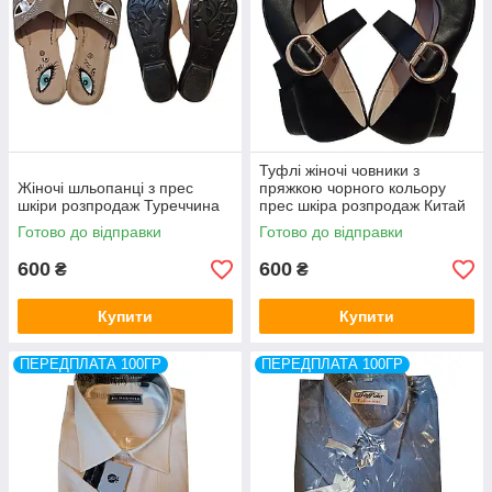
Туфлі жіночі човники з
Жіночі шльопанці з прес
пряжкою чорного кольору
шкіри розпродаж Туреччина
прес шкіра розпродаж Китай
Готово до відправки
Готово до відправки
600
600
₴
₴
Купити
Купити
ПЕРЕДПЛАТА 100ГР
ПЕРЕДПЛАТА 100ГР