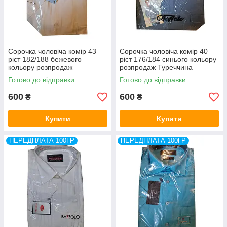
Сорочка чоловіча комір 43
Сорочка чоловіча комір 40
ріст 182/188 бежевого
ріст 176/184 синього кольору
кольору розпродаж
розпродаж Туреччина
Туреччина Di Roberto
Готово до відправки
Готово до відправки
600
600
₴
₴
Купити
Купити
ПЕРЕДПЛАТА 100ГР
ПЕРЕДПЛАТА 100ГР