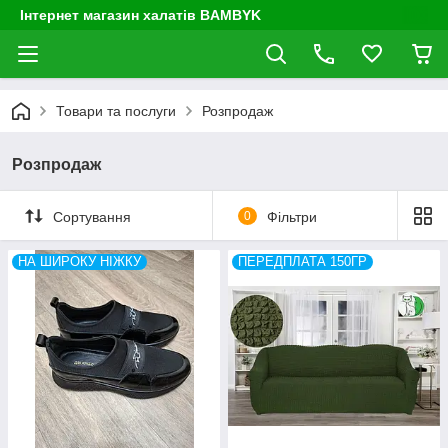
Інтернет магазин халатів BAMBYK
Товари та послуги
Розпродаж
Розпродаж
Сортування
0
Фільтри
НА ШИРОКУ НІЖКУ
ПЕРЕДПЛАТА 150ГР