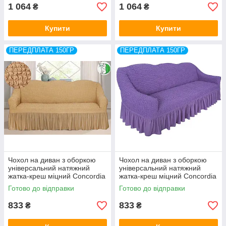
1 064
1 064
₴
₴
Купити
Купити
ПЕРЕДПЛАТА 150ГР
ПЕРЕДПЛАТА 150ГР
Чохол на диван з оборкою
Чохол на диван з оборкою
універсальний натяжний
універсальний натяжний
жатка-креш міцний Concordia
жатка-креш міцний Concordia
Venera Туреччина
Venera Туреччина
Готово до відправки
Готово до відправки
833
833
₴
₴