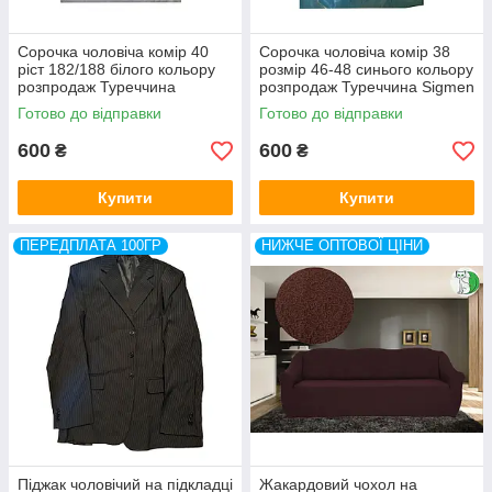
Сорочка чоловіча комір 40
Сорочка чоловіча комір 38
ріст 182/188 білого кольору
розмір 46-48 синього кольору
розпродаж Туреччина
розпродаж Туреччина Sigmen
Bazzolo
Готово до відправки
Готово до відправки
600
600
₴
₴
Купити
Купити
ПЕРЕДПЛАТА 100ГР
НИЖЧЕ ОПТОВОЇ ЦІНИ
Піджак чоловічий на підкладці
Жакардовий чохол на