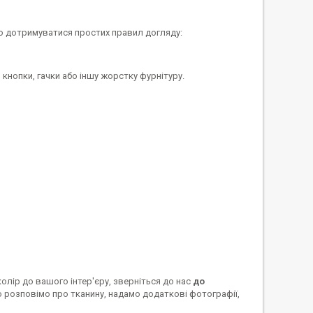
мо дотримуватися простих правил догляду:
 кнопки, гачки або іншу жорстку фурнітуру.
колір до вашого інтер'єру, зверніться до нас
до
 розповімо про тканину, надамо додаткові фотографії,