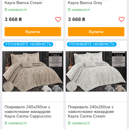
Kayra Bianca Cream
Kayra Bianca Grey
В наявності
В наявності
3 668
3 668
₴
₴
Купити
Купити
УТОЧНЮЙТЕ НАЯВНІСТЬ
УТОЧНЮЙТЕ НАЯВНІСТЬ
Покривало 240x260см з
Покривало 240x260см з
наволочками жакардове
наволочками жакардове
Kayra Carina Cappuccino
Kayra Carina Cream
В наявності
В наявності