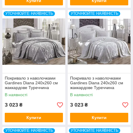
Купити
Купити
УТОЧНЮЙТЕ НАЯВНІСТЬ
УТОЧНЮЙТЕ НАЯВНІСТЬ
Покривало з наволочками
Покривало з наволочками
Gardines Diana 240x260 см
Gardines Diana 240x260 см
жаккардове Туреччина
жаккардове Туреччина
В наявності
В наявності
3 023
3 023
₴
₴
Купити
Купити
УТОЧНЮЙТЕ НАЯВНІСТЬ
УТОЧНЮЙТЕ НАЯВНІСТЬ