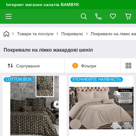
Інтернет магазин халатів BAMBYK
Товари та послуги
Покривало
Покривало на ліжко жа
Покривало на ліжко жакардові шеніл
Сортування
0
Фільтри
COTTON BOX
УТОЧНЮЙТЕ НАЯВНІСТЬ