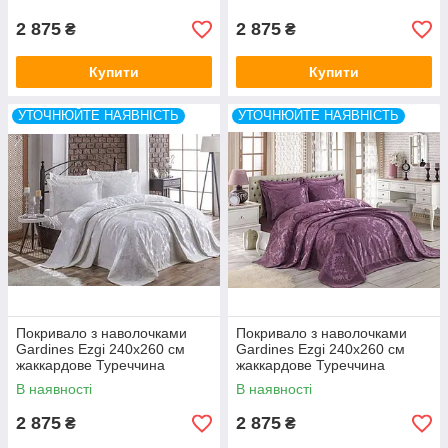
2 875
2 875
₴
₴
Купити
Купити
УТОЧНЮЙТЕ НАЯВНІСТЬ
УТОЧНЮЙТЕ НАЯВНІСТЬ
Покривало з наволочками
Покривало з наволочками
Gardines Ezgi 240x260 см
Gardines Ezgi 240x260 см
жаккардове Туреччина
жаккардове Туреччина
В наявності
В наявності
2 875
2 875
₴
₴