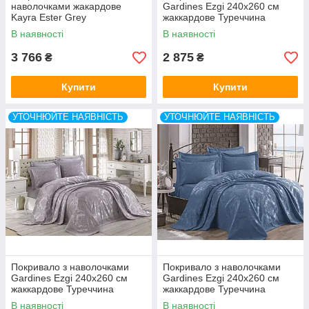
наволочками жакардове
Gardines Ezgi 240x260 см
Kayra Ester Grey
жаккардове Туреччина
В наявності
В наявності
3 766
2 875
₴
₴
Купити
Купити
УТОЧНЮЙТЕ НАЯВНІСТЬ
УТОЧНЮЙТЕ НАЯВНІСТЬ
Покривало з наволочками
Покривало з наволочками
Gardines Ezgi 240x260 см
Gardines Ezgi 240x260 см
жаккардове Туреччина
жаккардове Туреччина
В наявності
В наявності