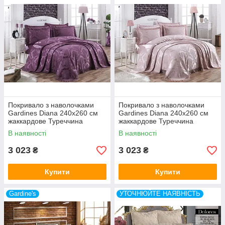
Покривало з наволочками
Покривало з наволочками
Gardines Diana 240x260 см
Gardines Diana 240x260 см
жаккардове Туреччина
жаккардове Туреччина
В наявності
В наявності
3 023
3 023
₴
₴
Купити
Купити
Gardine's
УТОЧНЮЙТЕ НАЯВНІСТЬ