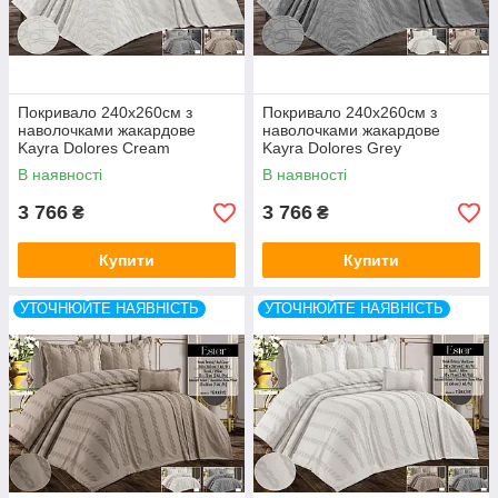
Покривало 240x260см з
Покривало 240x260см з
наволочками жакардове
наволочками жакардове
Kayra Dolores Cream
Kayra Dolores Grey
В наявності
В наявності
3 766
3 766
₴
₴
Купити
Купити
УТОЧНЮЙТЕ НАЯВНІСТЬ
УТОЧНЮЙТЕ НАЯВНІСТЬ