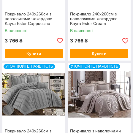
Покривало 240x260см з
Покривало 240x260см з
наволочками жакардове
наволочками жакардове
Kayra Ester Cappuccino
Kayra Ester Cream
В наявності
В наявності
3 766
3 766
₴
₴
Купити
Купити
УТОЧНЮЙТЕ НАЯВНІСТЬ
УТОЧНЮЙТЕ НАЯВНІСТЬ
Покривало 240x260см з
Покривало з наволочками