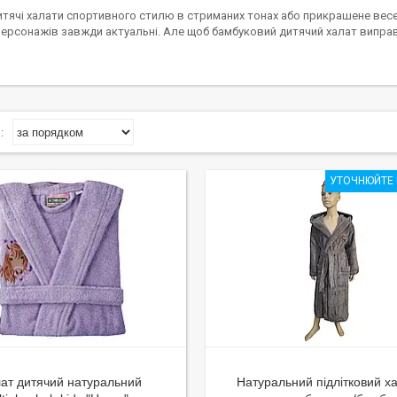
итячі халати спортивного стилю в стриманих тонах або прикрашене ве
ерсонажів завжди актуальні. Але щоб бамбуковий дитячий халат виправд
УТОЧНЮЙТЕ 
ат дитячий натуральний
Натуральний підлітковий ха