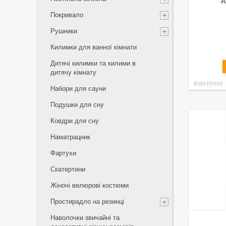
A
Покривало
Рушники
Килимки для ванної кімнати
Дитячі килимки та килими в
дитячу кімнату
Kids-Horse
Набори для сауни
Подушки для сну
Ковдри для сну
Наматрацник
Фартухи
Скатертини
Жіночі велюрові костюми
Простирадло на резинці
Наволочки звичайні та