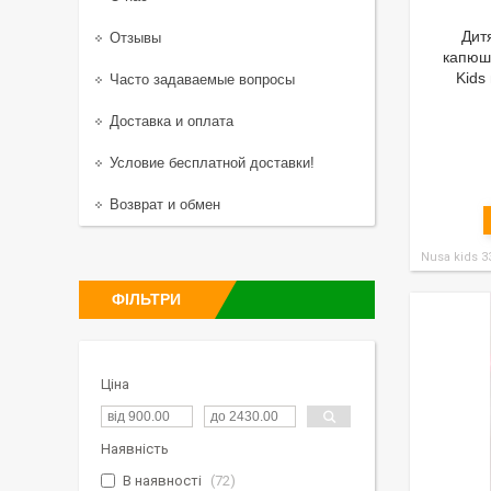
Дит
Отзывы
капюшо
Kids
Часто задаваемые вопросы
Доставка и оплата
Условие бесплатной доставки!
Возврат и обмен
Nusa kids 3
ФІЛЬТРИ
Ціна
Наявність
В наявності
72