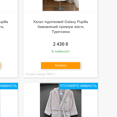
pilla
Халат підлітковий Galaxy Pupilla
сть
бавовняний преміум якість
Туреччина
2 430 ₴
В наявності
Купити
Pupilla Galaxy 789111
НАЯВНІСТЬ
УТОЧНЮЙТЕ НАЯВНІСТЬ