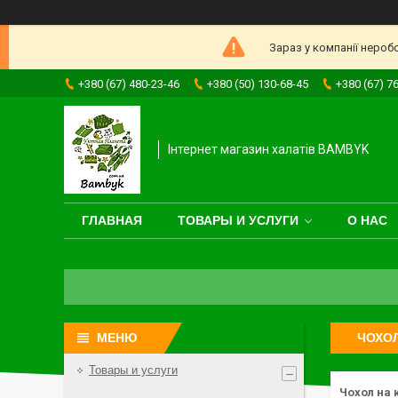
Зараз у компанії нероб
+380 (67) 480-23-46
+380 (50) 130-68-45
+380 (67) 7
Інтернет магазин халатів BAMBYK
ГЛАВНАЯ
ТОВАРЫ И УСЛУГИ
О НАС
ЧОХОЛ
Товары и услуги
Чохол на 