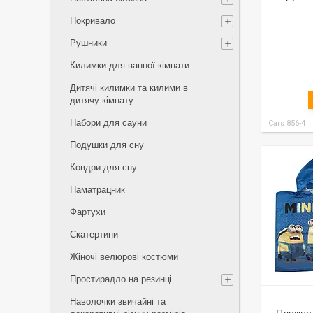
Покривало
Рушники
Килимки для ванної кімнати
Дитячі килимки та килими в
дитячу кімнату
Набори для сауни
Cars 856-4
Подушки для сну
Ковдри для сну
Наматрацник
Фартухи
Скатертини
Жіночі велюрові костюми
Простирадло на резинці
Наволочки звичайні та