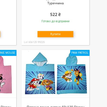
Туреччина
522 ₴
Готово до відправки
Купити
Lol 60x120 99225
NNIE MOUSE
PAW PATROL