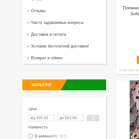
Пляжне 
Отзывы
Sofi
Часто задаваемые вопросы
Доставка и оплата
Условие бесплатной доставки!
Возврат и обмен
Sofia 55x11
ФІЛЬТРИ
Ціна
Наявність
В наявності
31