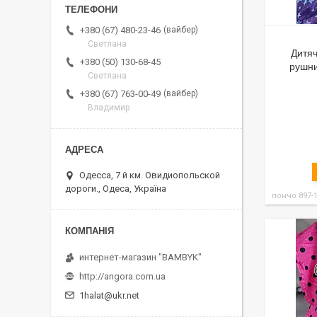
вайбер
+380 (67) 480-23-46
Светлана
Дитя
+380 (50) 130-68-45
рушни
Светлана
вайбер
+380 (67) 763-00-49
Владимир
Одесса, 7 й км. Овидиопольской
дороги., Одеса, Україна
пончо 897-
интернет-магазин "BAMBYK"
http://angora.com.ua
1halat@ukr.net