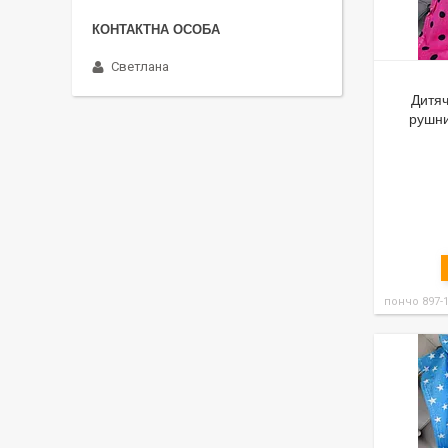
Светлана
Дитя
рушни
пончо 897-