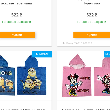
яскраве Туреччина
Туреччина
522 ₴
522 ₴
Готово до відправки
Готово до відправки
Купити
Купити
Little Pony 55x110 699872
MINIONS
MI