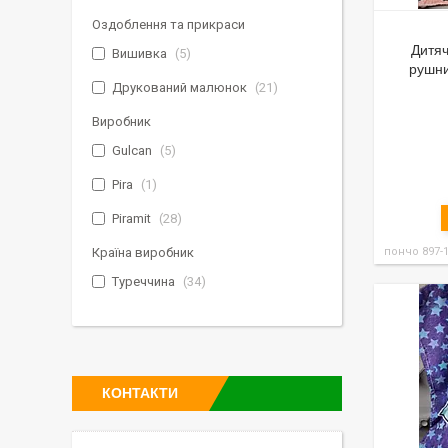
Оздоблення та прикраси
Дитя
Вишивка
5
рушни
Друкований малюнок
21
Виробник
Gulcan
5
Pira
1
Piramit
28
Країна виробник
пончо 897-
Туреччина
34
КОНТАКТИ