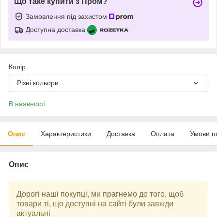
Що таке купити з Пром?
Замовлення під захистом
Доступна доставка
Колір
Різні кольори
В наявності
Опис
Характеристики
Доставка
Оплата
Умови п
Опис
Дорогі наші покупці, ми прагнемо до того, щоб
товари ті, що доступні на сайті були завжди
актуальні