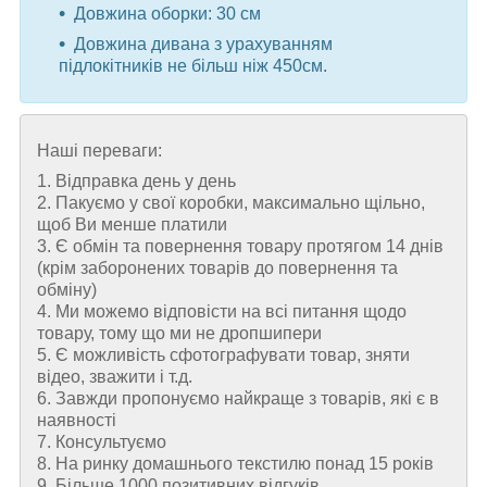
Довжина оборки: 30 см
Довжина дивана з урахуванням
підлокітників не більш ніж 450см.
Наші переваги:
1. Відправка день у день
2. Пакуємо у свої коробки, максимально щільно,
щоб Ви менше платили
3. Є обмін та повернення товару протягом 14 днів
(крім заборонених товарів до повернення та
обміну)
4. Ми можемо відповісти на всі питання щодо
товару, тому що ми не дропшипери
5. Є можливість сфотографувати товар, зняти
відео, зважити і т.д.
6. Завжди пропонуємо найкраще з товарів, які є в
наявності
7. Консультуємо
8. На ринку домашнього текстилю понад 15 років
9. Більше 1000 позитивних відгуків