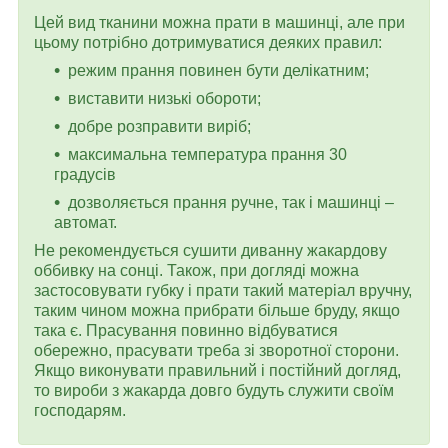
Цей вид тканини можна прати в машинці, але при
цьому потрібно дотримуватися деяких правил:
режим прання повинен бути делікатним;
виставити низькі обороти;
добре розправити виріб;
максимальна температура прання 30
градусів
дозволяється прання ручне, так і машинці –
автомат.
Не рекомендується сушити диванну жакардову
оббивку на сонці. Також, при догляді можна
застосовувати губку і прати такий матеріал вручну,
таким чином можна прибрати більше бруду, якщо
така є. Прасування повинно відбуватися
обережно, прасувати треба зі зворотної сторони.
Якщо виконувати правильний і постійний догляд,
то вироби з жакарда довго будуть служити своїм
господарям.