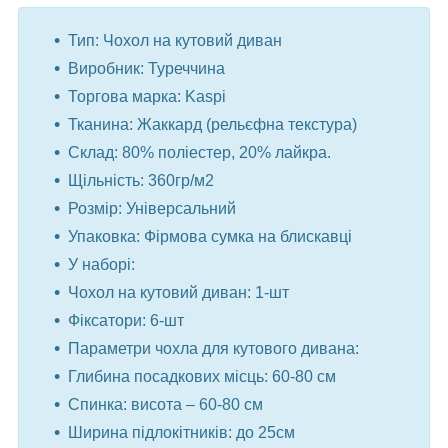
Тип: Чохол на кутовий диван
Виробник: Туреччина
Торгова марка: Kaspi
Тканина: Жаккард (рельєфна текстура)
Склад: 80% поліестер, 20% лайкра.
Щільність: 360гр/м2
Розмір: Універсальний
Упаковка: Фірмова сумка на блискавці
У наборі:
Чохол на кутовий диван: 1-шт
Фіксатори: 6-шт
Параметри чохла для кутового дивана:
Глибина посадкових місць: 60-80 см
Спинка: висота – 60-80 см
Ширина підлокітників: до 25см