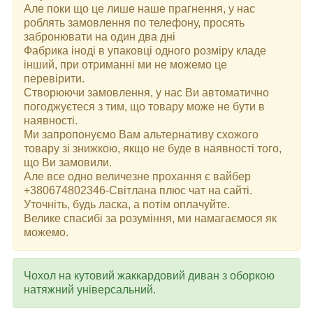
Але поки що це лише наше прагнення, у нас
роблять замовлення по телефону, просять
забронювати на один два дні
Фабрика іноді в упаковці одного розміру кладе
інший, при отриманні ми не можемо це
перевірити.
Створюючи замовлення, у нас Ви автоматично
погоджуєтеся з тим, що товару може не бути в
наявності.
Ми запропонуємо Вам альтернативу схожого
товару зі знижкою, якщо не буде в наявності того,
що Ви замовили.
Але все одно величезне прохання є вайбер
+380674802346-Світлана плюс чат на сайті.
Уточніть, будь ласка, а потім оплачуйте.
Велике спасибі за розуміння, ми намагаємося як
можемо.
Чохол на кутовий жаккардовий диван з оборкою
натяжний універсальний.