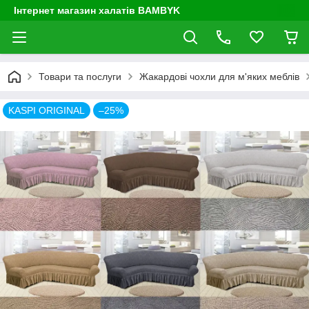
Інтернет магазин халатів BAMBYK
Товари та послуги
Жакардові чохли для м'яких меблів
KASPI ORIGINAL
–25%