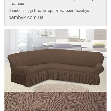
настрою
З любов'ю до Вас інтернет-магазин Бамбук
bambyk.com.ua