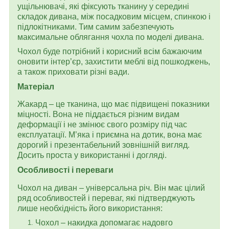
ущільнювачі, які фіксують тканину у середині
складок дивана, між посадковим місцем, спинкою і
підлокітниками. Тим самим забезпечують
максимальне облягання чохла по моделі дивана.
Чохол буде потрібний і корисний всім бажаючим
оновити інтер’єр, захистити меблі від пошкоджень,
а також приховати різні вади.
Матеріал
Жакард – це тканина, що має підвищені показники
міцності. Вона не піддається різним видам
деформації і не змінює свого розміру під час
експлуатації. М’яка і приємна на дотик, вона має
дорогий і презентабельний зовнішній вигляд.
Досить проста у використанні і догляді.
Особливості і переваги
Чохол на диван – універсальна річ. Він має цілий
ряд особливостей і переваг, які підтверджують
лише необхідність його використання:
Чохол – накидка допомагає надовго