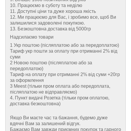
10. Працюємо в суботу та неділю
11. Доступні ціни та дуже хороша якість
12. Ми працюємо для Вас, і зробимо все, щоб Ви
залишилися задоволені покупкою.
13. Безкоштовна доставка від 5000гр
Надсилаємо товари
1 Укр поштою (пiсляплатою або за передоплатою)
Тариф укр пошти за оплату при отриманні 2% від
суми
2 Новою поштою (пiсляплатою або за
передоплатою)
Тариф на оплату при отриманні 2% від суми +20гр
за оформлення
3 Meest (тільки пром оплата або передоплата,
післяплатою не відправляємо)
4. Пункт видачі Розетка (тільки пром оплатою,
доставка безкоштовна)
Якщо Ви маєте час та бажання, будемо дуже
вдячні Вам за залишений відгук.
Бажаємо Вам завжди приємних покупок та гарного