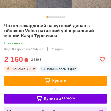
Чохол жакардовий на кутовий диван з
оборкою Volna натяжний універсальний
міцний Kaspi Туреччина
В наявності
Код: Kaspi volna 594-200
Роздріб
2 160
₴
2 880 ₴
Економія
720 ₴
Залишилось
9 днів
Купити
або
Купити з