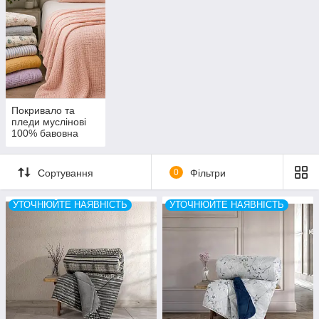
Туреччина
Покривало та
пледи муслінові
100% бавовна
Сортування
0
Фільтри
УТОЧНЮЙТЕ НАЯВНІСТЬ
УТОЧНЮЙТЕ НАЯВНІСТЬ