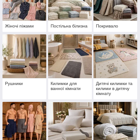
Жіночі піжами
Постільна білизна
Покривало
Рушники
Килимки для
Дитячі килимки та
ванної кімнати
килими в дитячу
кімнату