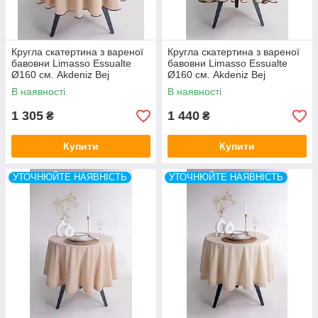
Кругла скатертина з вареної
Кругла скатертина з вареної
бавовни Limasso Essualte
бавовни Limasso Essualte
Ø160 см. Akdeniz Bej
Ø160 см. Akdeniz Bej
В наявності
В наявності
1 305
1 440
₴
₴
Купити
Купити
УТОЧНЮЙТЕ НАЯВНІСТЬ
УТОЧНЮЙТЕ НАЯВНІСТЬ