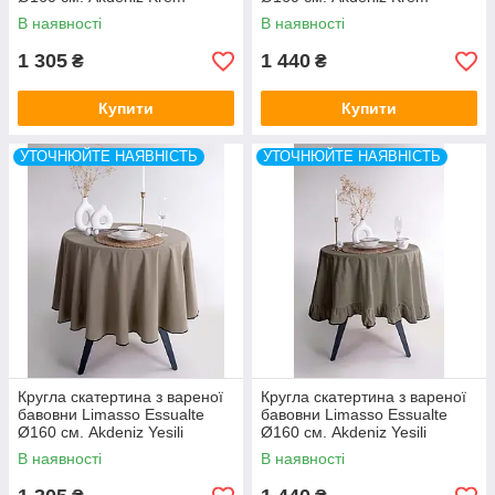
В наявності
В наявності
1 305
1 440
₴
₴
Купити
Купити
УТОЧНЮЙТЕ НАЯВНІСТЬ
УТОЧНЮЙТЕ НАЯВНІСТЬ
Кругла скатертина з вареної
Кругла скатертина з вареної
бавовни Limasso Essualte
бавовни Limasso Essualte
Ø160 см. Akdeniz Yesili
Ø160 см. Akdeniz Yesili
В наявності
В наявності