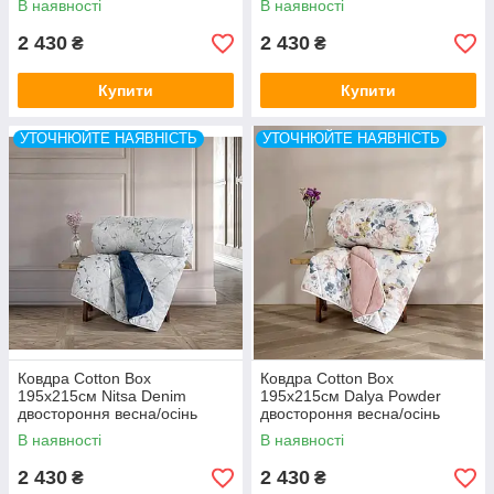
В наявності
В наявності
2 430
2 430
₴
₴
Купити
Купити
УТОЧНЮЙТЕ НАЯВНІСТЬ
УТОЧНЮЙТЕ НАЯВНІСТЬ
Ковдра Cotton Box
Ковдра Cotton Box
195x215см Nitsa Denim
195x215см Dalya Powder
двостороння весна/осінь
двостороння весна/осінь
Туреччина
Туреччина
В наявності
В наявності
2 430
2 430
₴
₴