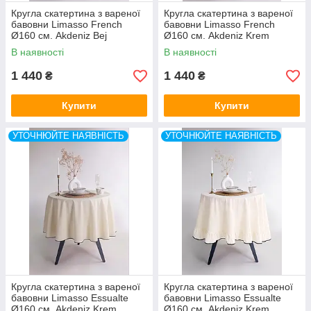
Кругла скатертина з вареної
Кругла скатертина з вареної
бавовни Limasso French
бавовни Limasso French
Ø160 см. Akdeniz Bej
Ø160 см. Akdeniz Krem
В наявності
В наявності
1 440
1 440
₴
₴
Купити
Купити
УТОЧНЮЙТЕ НАЯВНІСТЬ
УТОЧНЮЙТЕ НАЯВНІСТЬ
Кругла скатертина з вареної
Кругла скатертина з вареної
бавовни Limasso Essualte
бавовни Limasso Essualte
Ø160 см. Akdeniz Krem
Ø160 см. Akdeniz Krem