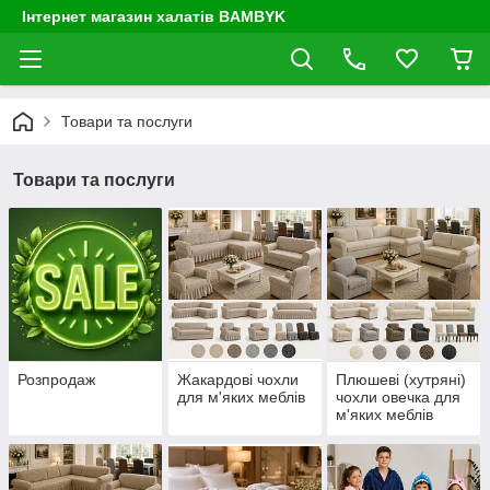
Інтернет магазин халатів BAMBYK
Товари та послуги
Товари та послуги
Розпродаж
Жакардові чохли
Плюшеві (хутряні)
для м'яких меблів
чохли овечка для
м'яких меблів
Venera