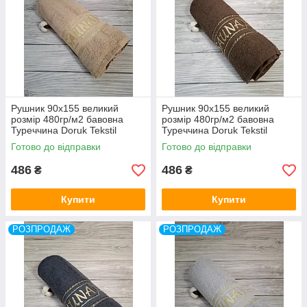
Рушник 90x155 великий
Рушник 90x155 великий
розмір 480гр/м2 бавовна
розмір 480гр/м2 бавовна
Туреччина Doruk Tekstil
Туреччина Doruk Tekstil
Готово до відправки
Готово до відправки
486
486
₴
₴
Купити
Купити
РОЗПРОДАЖ
РОЗПРОДАЖ