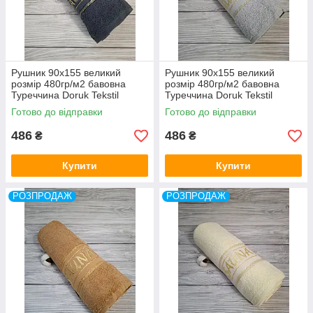
Рушник 90x155 великий
Рушник 90x155 великий
розмір 480гр/м2 бавовна
розмір 480гр/м2 бавовна
Туреччина Doruk Tekstil
Туреччина Doruk Tekstil
Готово до відправки
Готово до відправки
486
486
₴
₴
Купити
Купити
РОЗПРОДАЖ
РОЗПРОДАЖ