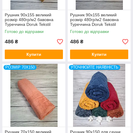
Рушник 90x155 великий
Рушник 90x155 великий
розмір 480гр/м2 бавовна
розмір 480гр/м2 бавовна
Туреччина Doruk Tekstil
Туреччина Doruk Tekstil
Готово до відправки
Готово до відправки
486
486
₴
₴
Купити
Купити
РОЗМІР 70X150
УТОЧНЮЙТЕ НАЯВНІСТЬ
Рушник 70x150 великий
Рушник 90x150 для сауни