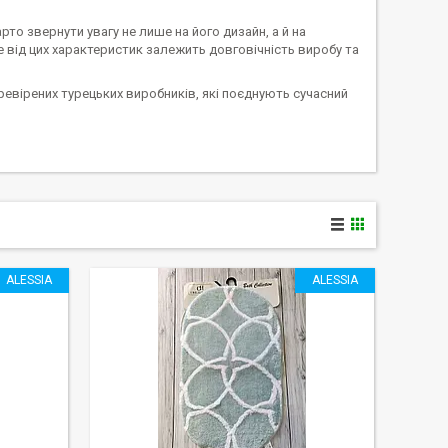
арто звернути увагу не лише на його дизайн, а й на
ме від цих характеристик залежить довговічність виробу та
ревірених турецьких виробників, які поєднують сучасний
ALESSIA
ALESSIA