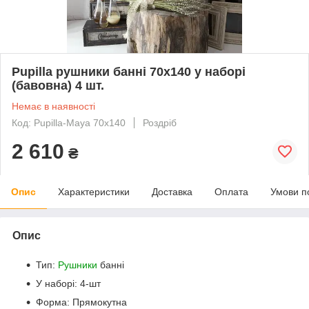
Pupilla рушники банні 70x140 у наборі
(бавовна) 4 шт.
Немає в наявності
Код: Pupilla-Maya 70x140
Роздріб
2 610
₴
Опис
Характеристики
Доставка
Оплата
Умови п
Опис
Тип:
Рушники
банні
У наборі: 4-шт
Форма: Прямокутна