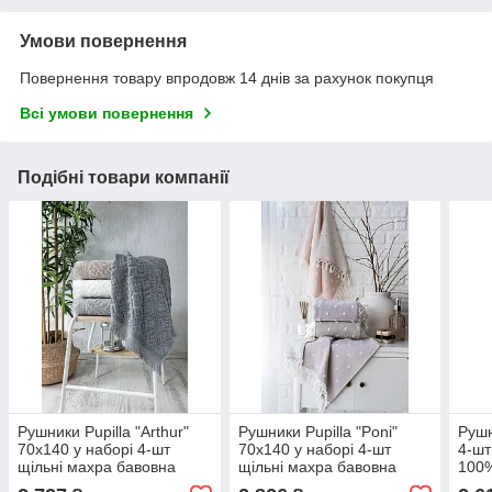
Умови повернення
Повернення товару впродовж 14 днів за рахунок покупця
Всі умови повернення
Подібні товари компанії
Рушники Pupilla "Arthur"
Рушники Pupilla "Poni"
Рушн
70x140 у наборі 4-шт
70x140 у наборі 4-шт
4-шт
щільні махра бавовна
щільні махра бавовна
100%
Туреччина
Туреччина
махр