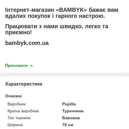
Інтернет-магазин «BAMBYK» бажає вам
вдалих покупок і гарного настрою.
Працювати з нами швидко, легко та
приємно!
bambyk.com.ua
Приховати
Характеристики
Основні
Виробник
Pupilla
Країна виробник
Туреччина
Тип тканини
Бавовна
Ширина
70 см