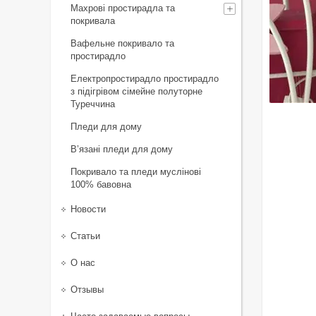
Махрові простирадла та
покривала
Вафельне покривало та
простирадло
Електропростирадло простирадло
з підігрівом сімейне полуторне
Туреччина
Пледи для дому
В’язані пледи для дому
Покривало та пледи муслінові
100% бавовна
Новости
Статьи
О нас
Отзывы