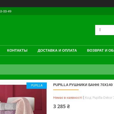
63-00-49
КОНТАКТЫ
ДОСТАВКА И ОПЛАТА
ВОЗВРАТ И О
PUPILLA РУШНИКИ БАННІ 70X140 
PUPILLA
Немає в наявності
Код:
Pupilla-Dekor
3 285 ₴