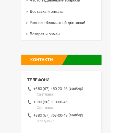
Часто задаваемые вопросы
Доставка и оплата
Условие бесплатной доставки!
Возврат и обмен
КОНТАКТИ
вайбер
+380 (67) 480-23-46
Светлана
+380 (50) 130-68-45
Светлана
вайбер
+380 (67) 763-00-49
Владимир