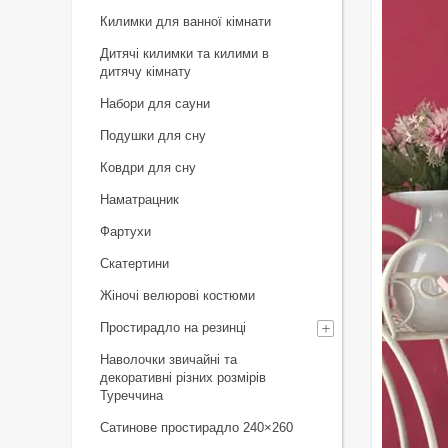
Килимки для ванної кімнати
Дитячі килимки та килими в
дитячу кімнату
Набори для сауни
Подушки для сну
Ковдри для сну
Наматрацник
Фартухи
Скатертини
Жіночі велюрові костюми
Простирадло на резинці
Наволочки звичайні та
декоративні різних розмірів
Туреччина
Сатинове простирадло 240×260