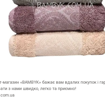
т-магазин «BAMBYK» бажає вам вдалих покупок і га
ти з нами швидко, легко та приємно!
.com.ua