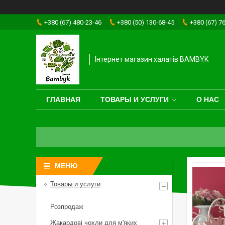
+380 (67) 480-23-46
+380 (50) 130-68-45
+380 (67) 7
Інтернет магазин халатів BAMBYK
ГЛАВНАЯ
ТОВАРЫ И УСЛУГИ
О НАС
Товары и услуги
Розпродаж
Жакардові чохли для м'яких