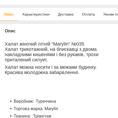
Опис
Характеристики
Доставка
Оплата
Умови п
Опис
Халат жіночий літній "Marylin" №035
Халат трикотажний, на блискавці з двома
накладними кишенями і без рукавів, трохи
приталений силует.
Халат можна носити і за межами будинку.
Красива молодіжна забарвлення.
Виробник: Туреччина
Торгова марка: Marylin
Тканина: Трикотаж