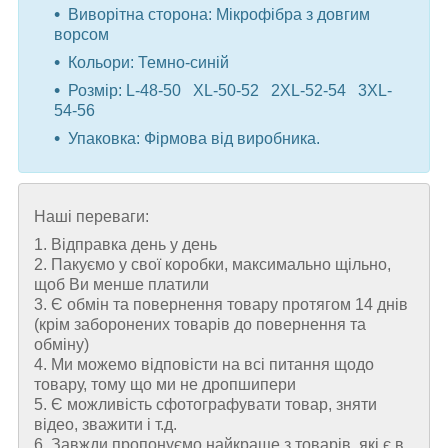
Виворітна сторона: Мікрофібра з довгим
ворсом
Кольори: Темно-синій
Розмір: L-48-50 XL-50-52 2XL-52-54 3XL-
54-56
Упаковка: Фірмова від виробника.
Наші переваги:
1. Відправка день у день
2. Пакуємо у свої коробки, максимально щільно,
щоб Ви менше платили
3. Є обмін та повернення товару протягом 14 днів
(крім заборонених товарів до повернення та
обміну)
4. Ми можемо відповісти на всі питання щодо
товару, тому що ми не дропшипери
5. Є можливість сфотографувати товар, зняти
відео, зважити і т.д.
6. Завжди пропонуємо найкраще з товарів, які є в