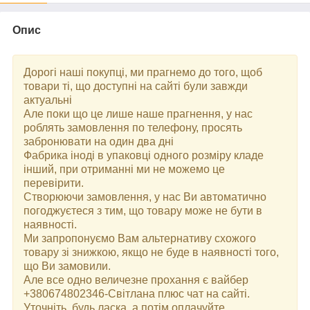
Опис
Дорогі наші покупці, ми прагнемо до того, щоб
товари ті, що доступні на сайті були завжди
актуальні
Але поки що це лише наше прагнення, у нас
роблять замовлення по телефону, просять
забронювати на один два дні
Фабрика іноді в упаковці одного розміру кладе
інший, при отриманні ми не можемо це
перевірити.
Створюючи замовлення, у нас Ви автоматично
погоджуєтеся з тим, що товару може не бути в
наявності.
Ми запропонуємо Вам альтернативу схожого
товару зі знижкою, якщо не буде в наявності того,
що Ви замовили.
Але все одно величезне прохання є вайбер
+380674802346-Світлана плюс чат на сайті.
Уточніть, будь ласка, а потім оплачуйте.