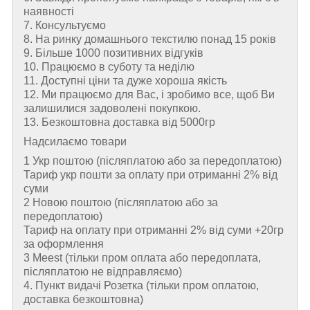
наявності
7. Консультуємо
8. На ринку домашнього текстилю понад 15 років
9. Більше 1000 позитивних відгуків
10. Працюємо в суботу та неділю
11. Доступні ціни та дуже хороша якість
12. Ми працюємо для Вас, і зробимо все, щоб Ви
залишилися задоволені покупкою.
13. Безкоштовна доставка від 5000гр
Надсилаємо товари
1 Укр поштою (пiсляплатою або за передоплатою)
Тариф укр пошти за оплату при отриманні 2% від
суми
2 Новою поштою (пiсляплатою або за
передоплатою)
Тариф на оплату при отриманні 2% від суми +20гр
за оформлення
3 Meest (тільки пром оплата або передоплата,
післяплатою не відправляємо)
4. Пункт видачі Розетка (тільки пром оплатою,
доставка безкоштовна)