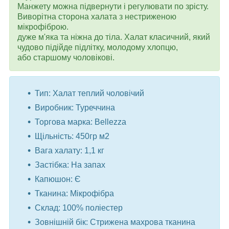
Манжету можна підвернути і регулювати по зрісту.
Виворітна сторона халата з нестриженою
мікрофіброю.
дуже м'яка та ніжна до тіла. Халат класичний, який
чудово підійде підлітку, молодому хлопцю,
або старшому чоловікові.
Тип: Халат теплий чоловічий
Виробник: Туреччина
Торгова марка: Bellezza
Щільність: 450гр м2
Вага халату: 1,1 кг
Застібка: На запах
Капюшон: Є
Тканина: Мікрофібра
Склад: 100% поліестер
Зовнішній бік: Стрижена махрова тканина