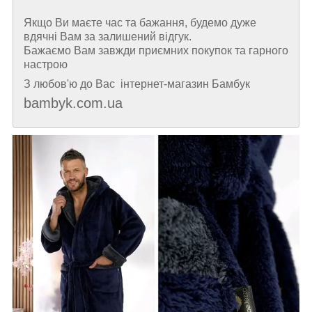
Якщо Ви маєте час та бажання, будемо дуже
вдячні Вам за залишений відгук.
Бажаємо Вам завжди приємних покупок та гарного
настрою
З любов'ю до Вас інтернет-магазин Бамбук
bambyk.com.ua