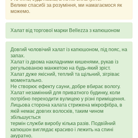
Велике спасибі за розуміння, ми намагаємося як
можемо.
Халат від торгової марки Bellezza з капюшоном
Довгий чоловічий халат із капюшоном, під пояс, на
запах.
Халат із двома накладними кишенями, рукав із
регульованою манжетою на будь-який зріст.
Халат дуже якісний, теплий та щільний, зігріває
моментально.
Не створює ефекту сауни, добре вбирає вологу.
Халат незамінний для приватного будинку, коли
потрібно переходити вулицею у різні приміщення.
Лицьова сторона халата стрижена мікрофібра, в
якій немає довгих волосків, таким чином
збільшується
термін служби виробу кілька разів. Подвійний
капюшон виглядає красиво і лежить на спині
акуратно.