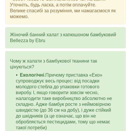
Уточніть, будь ласка, а потім оплачуйте.
Велике спасибі за розуміння, ми намагаємося як
можемо.
Жіночий банний халат з капюшоном бамбуковий
Bellezza by Ebru
Чому ж халати з бамбукової тканини так
цінуються?
Екологічні
.Причому приставка «Еко»
супроводжує весь процес: від посадки
молодого стебла до упаковки готового
виробу. І, якщо говорити зовсім чесно,
налагодити таке виробництво абсолютно не
складно. Адже бамбук росте з неймовірною
швидкістю (до 36 см на добу), і дуже стійкий
до шкідників (а це означає, що він не
обробляється пестицидами, тому що немає
такої потреби)