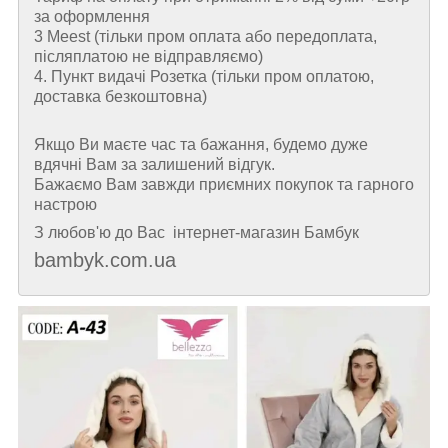
за оформлення
3 Meest (тільки пром оплата або передоплата,
післяплатою не відправляємо)
4. Пункт видачі Розетка (тільки пром оплатою,
доставка безкоштовна)
Якщо Ви маєте час та бажання, будемо дуже
вдячні Вам за залишений відгук.
Бажаємо Вам завжди приємних покупок та гарного
настрою
З любов'ю до Вас інтернет-магазин Бамбук
bambyk.com.ua