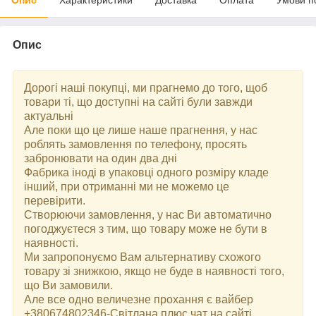
Опис
Дорогі наші покупці, ми прагнемо до того, щоб
товари ті, що доступні на сайті були завжди
актуальні
Але поки що це лише наше прагнення, у нас
роблять замовлення по телефону, просять
забронювати на один два дні
Фабрика іноді в упаковці одного розміру кладе
інший, при отриманні ми не можемо це
перевірити.
Створюючи замовлення, у нас Ви автоматично
погоджуєтеся з тим, що товару може не бути в
наявності.
Ми запропонуємо Вам альтернативу схожого
товару зі знижкою, якщо не буде в наявності того,
що Ви замовили.
Але все одно величезне прохання є вайбер
+380674802346-Світлана плюс чат на сайті.