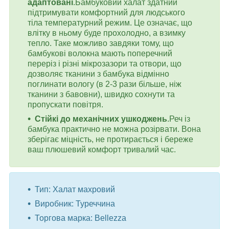
адаптовані
.Бамбуковий халат здатний
підтримувати комфортний для людського
тіла температурний режим. Це означає, що
влітку в ньому буде прохолодно, а взимку
тепло. Таке можливо завдяки тому, що
бамбукові волокна мають поперечний
переріз і різні мікрозазори та отвори, що
дозволяє тканини з бамбука відмінно
поглинати вологу (в 2-3 рази більше, ніж
тканини з бавовни), швидко сохнути та
пропускати повітря.
Стійкі до механічних ушкоджень
.Реч із
бамбука практично не можна розірвати. Вона
зберігає міцність, не протирається і береже
ваш плюшевий комфорт тривалий час.
Тип: Халат махровий
Виробник: Туреччина
Торгова марка: Bellezza