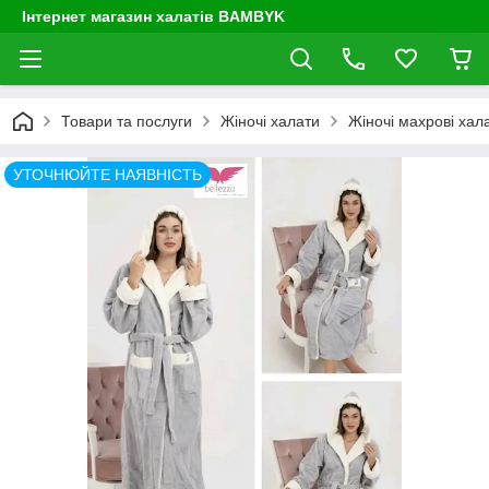
Інтернет магазин халатів BAMBYK
Товари та послуги
Жіночі халати
Жіночі махрові хал
УТОЧНЮЙТЕ НАЯВНІСТЬ