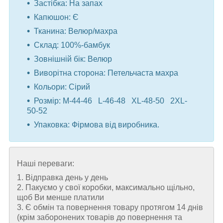
Застібка: На запах
Капюшон: Є
Тканина: Велюр/махра
Склад: 100%-бамбук
Зовнішній бік: Велюр
Виворітна сторона: Петельчаста махра
Кольори: Сірий
Розмір: M-44-46 L-46-48 XL-48-50 2XL-
50-52
Упаковка: Фірмова від виробника.
Наші переваги:
1. Відправка день у день
2. Пакуємо у свої коробки, максимально щільно,
щоб Ви менше платили
3. Є обмін та повернення товару протягом 14 днів
(крім заборонених товарів до повернення та