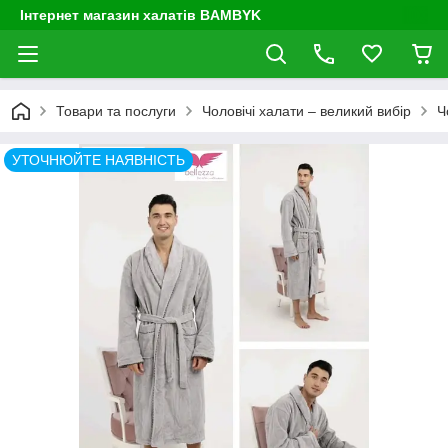
Інтернет магазин халатів BAMBYK
Товари та послуги
Чоловічі халати – великий вибір
Ч
УТОЧНЮЙТЕ НАЯВНІСТЬ