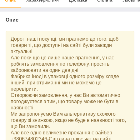
Опис
Дорогі наші покупці, ми прагнемо до того, щоб
товари ті, що доступні на сайті були завжди
актуальні
Але поки що це лише наше прагнення, у нас
роблять замовлення по телефону, просять
забронювати на один два дні
Фабрика іноді в упаковці одного розміру кладе
інший, при отриманні ми не можемо це
перевірити.
Створюючи замовлення, у нас Ви автоматично
погоджуєтеся з тим, що товару може не бути в
наявності.
Ми запропонуємо Вам альтернативу схожого
товару зі знижкою, якщо не буде в наявності того,
що Ви замовили.
Але все одно величезне прохання є вайбер
+380674802346-Світлана плюс чат на сайті.