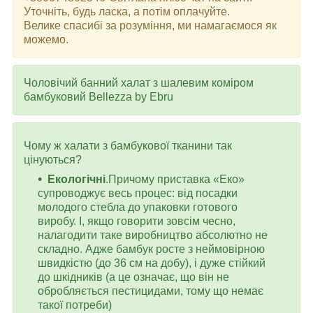
Уточніть, будь ласка, а потім оплачуйте.
Велике спасибі за розуміння, ми намагаємося як
можемо.
Чоловічий банний халат з шалевим коміром
бамбуковий Bellezza by Ebru
Чому ж халати з бамбукової тканини так
цінуються?
Екологічні
.Причому приставка «Еко»
супроводжує весь процес: від посадки
молодого стебла до упаковки готового
виробу. І, якщо говорити зовсім чесно,
налагодити таке виробництво абсолютно не
складно. Адже бамбук росте з неймовірною
швидкістю (до 36 см на добу), і дуже стійкий
до шкідників (а це означає, що він не
обробляється пестицидами, тому що немає
такої потреби)