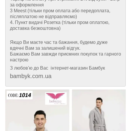
за оформлення
3 Meest (тільки пром оплата або передоплата,
післяплатою не відправляємо)
4. Пункт видачі Розетка (тільки пром оплатою,
доставка безкоштовна)
Якщо Ви маєте час та бажання, будемо дуже
вдячні Вам за залишений відгук.
Бажаємо Вам завжди приємних покупок та гарного
настрою
З любов'ю до Вас інтернет-магазин Бамбук
bambyk.com.ua