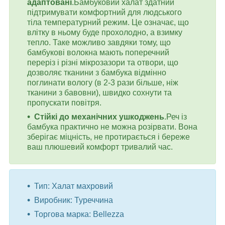
адаптовані
.Бамбуковий халат здатний
підтримувати комфортний для людського
тіла температурний режим. Це означає, що
влітку в ньому буде прохолодно, а взимку
тепло. Таке можливо завдяки тому, що
бамбукові волокна мають поперечний
переріз і різні мікрозазори та отвори, що
дозволяє тканини з бамбука відмінно
поглинати вологу (в 2-3 рази більше, ніж
тканини з бавовни), швидко сохнути та
пропускати повітря.
Стійкі до механічних ушкоджень
.Реч із
бамбука практично не можна розірвати. Вона
зберігає міцність, не протирається і береже
ваш плюшевий комфорт тривалий час.
Тип: Халат махровий
Виробник: Туреччина
Торгова марка: Bellezza