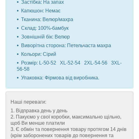
Застібка: На запах
Капюшон: Немає
Тканина: Велюр/махра
Склад: 100%-бамбук
Зовнішній бік: Велюр
Виворітна сторона: Петельчаста махра
Кольори: Сірий
Розмір: L-50-52 XL-52-54 2XL-54-56 3XL-
56-58
Упаковка: Фірмова від виробника.
Наші переваги:
1. Відправка день у день
2. Пакуємо у свої коробки, максимально щільно,
щоб Ви менше платили
3. Є обмін та повернення товару протягом 14 днів
(крім заборонених товарів до повернення та