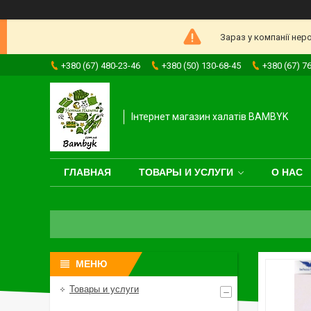
Зараз у компанії нер
+380 (67) 480-23-46
+380 (50) 130-68-45
+380 (67) 7
Інтернет магазин халатів BAMBYK
ГЛАВНАЯ
ТОВАРЫ И УСЛУГИ
О НАС
Товары и услуги