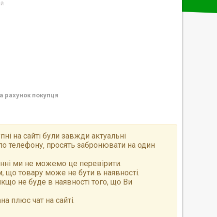
ий
а рахунок покупця
пні на сайті були завжди актуальні
по телефону, просять забронювати на один
анні ми не можемо це перевірити.
 що товару може не бути в наявності.
що не буде в наявності того, що Ви
а плюс чат на сайті.