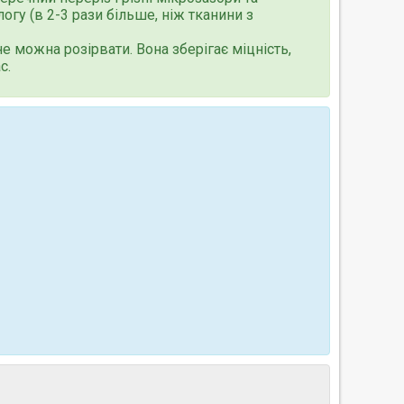
гу (в 2-3 рази більше, ніж тканини з
не можна розірвати. Вона зберігає міцність,
с.