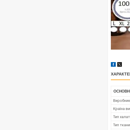
ХАРАКТЕ
ОСНОВН
Виробни
Країна в
Тип хала
Тип ткан