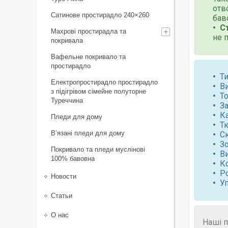
отв
Сатинове простирадло 240×260
бав
С
Махрові простирадла та
не 
покривала
Вафельне покривало та
простирадло
Т
Електропростирадло простирадло
В
з підігрівом сімейне полуторне
То
Туреччина
За
К
Пледи для дому
Т
В’язані пледи для дому
С
З
Покривало та пледи муслінові
Ви
100% бавовна
К
Р
Новости
У
Статьи
О нас
Наші п