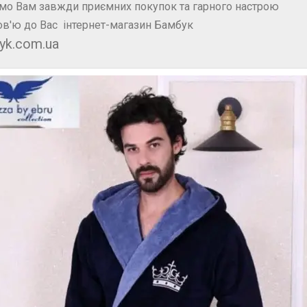
мо Вам завжди приємних покупок та гарного настрою
в'ю до Вас інтернет-магазин Бамбук
yk.com.ua