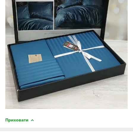
Приховати