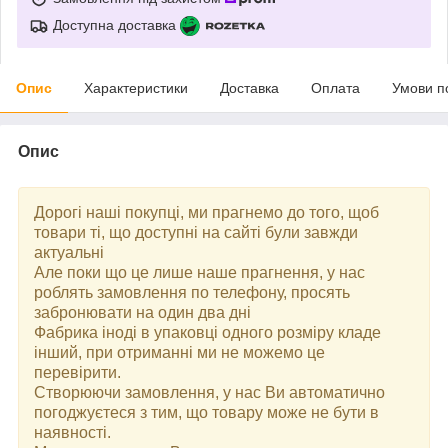
Доступна доставка
Опис
Характеристики
Доставка
Оплата
Умови п
Опис
Дорогі наші покупці, ми прагнемо до того, щоб
товари ті, що доступні на сайті були завжди
актуальні
Але поки що це лише наше прагнення, у нас
роблять замовлення по телефону, просять
забронювати на один два дні
Фабрика іноді в упаковці одного розміру кладе
інший, при отриманні ми не можемо це
перевірити.
Створюючи замовлення, у нас Ви автоматично
погоджуєтеся з тим, що товару може не бути в
наявності.