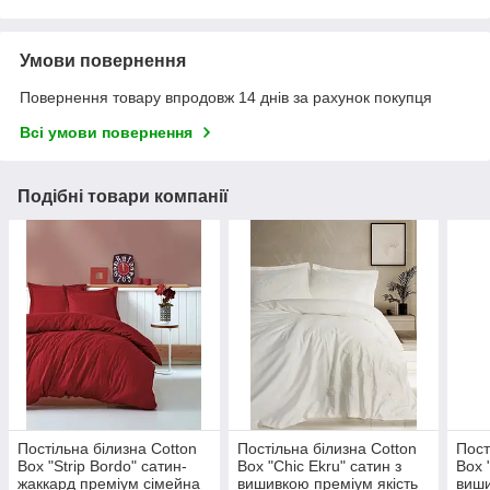
Умови повернення
Повернення товару впродовж 14 днів за рахунок покупця
Всі умови повернення
Подібні товари компанії
Постільна білизна Cotton
Постільна білизна Cotton
Пост
Box "Strip Bordo" сатин-
Box "Chic Ekru" сатин з
Box 
жаккард преміум сімейна
вишивкою преміум якість
виши