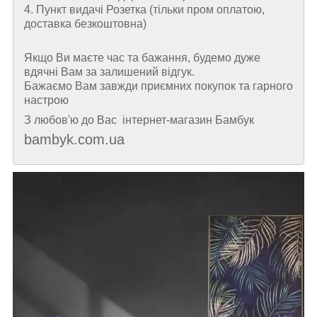
4. Пункт видачі Розетка (тільки пром оплатою,
доставка безкоштовна)
Якщо Ви маєте час та бажання, будемо дуже
вдячні Вам за залишений відгук.
Бажаємо Вам завжди приємних покупок та гарного
настрою
З любов'ю до Вас інтернет-магазин Бамбук
bambyk.com.ua