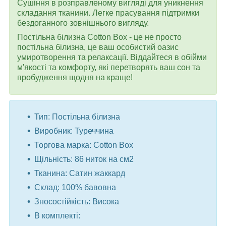
Сушіння в розправленому вигляді для уникнення
складання тканини. Легке прасування підтримки
бездоганного зовнішнього вигляду.
Постільна білизна
Cotton Box
- це не просто
постільна білизна, це ваш особистий оазис
умиротворення та релаксації. Віддайтеся в обійми
м'якості та комфорту, які перетворять ваш сон та
пробудження щодня на краще!
Тип: Постільна білизна
Виробник: Туреччина
Торгова марка: Cotton Box
Щільність: 86 ниток на см2
Тканина: Сатин жаккард
Склад: 100% бавовна
Зносостійкість: Висока
В комплекті: