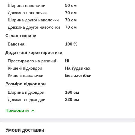
Ширина наволочки
50 см
Довжина наволочки
70 см
Ширина другої наволочки
70 см
Довжина другої наволочки
70 см
Склад тканини
Бавовна
100 %
Додаткові характеристики
Простирадло на резинці
Ні
Кишені підковдри
На ґудзиках
Кишені наволочки
Без застібки
Розміри підковдри
Ширина підковдри
160 см
Довжина підковдри
220 см
Приховати
Умови доставки