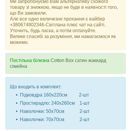
Ми запропонуємо Вам альтернативу схожого
товару зі знижкою, якщо не буде в наявності того,
що Ви замовили.
Але все одно величезне прохання є вайбер
+380674802346-Світлана плюс чат на сайті.
Уточніть, будь ласка, а потім оплачуйте.
Велике спасибі за розуміння, ми намагаємося як
можемо.
Постільна білизна
Cotton Box сатин жаккард
сімейна
Що входить в комплект:
Підковдра 160x220см 2-шт
Простирадло: 240x260см 1-шт
Наволочки: 50x70см 2-шт
Наволочки: 70x70см 2-шт