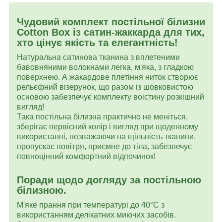
Чудовий комплект постільної білизни
Cotton Box із сатин-жаккарда для тих,
хто цінує якість та елегантність!
Натуральна сатинова тканина з вплетеними
бавовняними волокнами легка, м'яка, з гладкою
поверхнею. А жакардове плетіння ниток створює
рельєфний візерунок, що разом із шовковистою
основою забезпечує комплекту воістину розкішний
вигляд!
Така постільна білизна практично не меніться,
зберігає первісний колір і вигляд при щоденному
використанні, незважаючи на щільність тканини,
пропускає повітря, приємне до тіла, забезпечує
повноцінний комфортний відпочинок!
Поради щодо догляду за постільною
білизною.
М'яке прання при температурі до 40°C з
використанням делікатних миючих засобів.