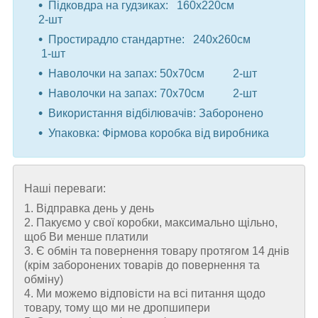
Підковдра на гудзиках: 160x220см
2-шт
Простирадло стандартне: 240x260см
1-шт
Наволочки на запах: 50x70см 2-шт
Наволочки на запах: 70x70см 2-шт ⠀
Використання відбілювачів: Заборонено
Упаковка: Фірмова коробка від виробника
Наші переваги:
1. Відправка день у день
2. Пакуємо у свої коробки, максимально щільно,
щоб Ви менше платили
3. Є обмін та повернення товару протягом 14 днів
(крім заборонених товарів до повернення та
обміну)
4. Ми можемо відповісти на всі питання щодо
товару, тому що ми не дропшипери