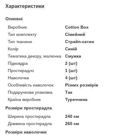
Характеристики
Основні
Виробник
Cotton Box
Тип комплекту
Сімейний
Тип тканини
Страйп-сатин
Колір
Синій
Тематика декору, малюнка
Смужка
Підковдра
2 (шт)
Простирадло
1 (шт)
Наволочка
4 (шт)
Особливість наволочок
Різних розмірів
Подарункова упаковка
Так
Країна виробник
Туреччина
Розміри простирадла
Ширина простирадла
240 см
Довжина простирадла
260 см
Розміри наволочки