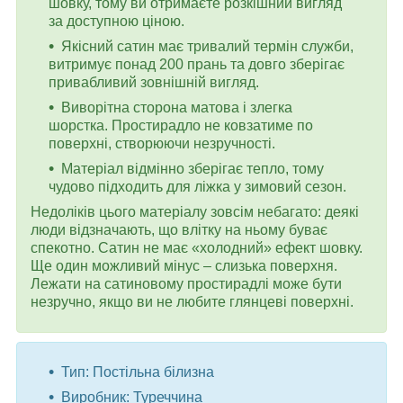
шовку, тому ви отримаєте розкішний вигляд
за доступною ціною.
Якісний сатин має тривалий термін служби,
витримує понад 200 прань та довго зберігає
привабливий зовнішній вигляд.
Виворітна сторона матова і злегка
шорстка. Простирадло не ковзатиме по
поверхні, створюючи незручності.
Матеріал відмінно зберігає тепло, тому
чудово підходить для ліжка у зимовий сезон.
Недоліків цього матеріалу зовсім небагато: деякі
люди відзначають, що влітку на ньому буває
спекотно. Сатин не має «холодний» ефект шовку.
Ще один можливий мінус – слизька поверхня.
Лежати на сатиновому простирадлі може бути
незручно, якщо ви не любите глянцеві поверхні.
Тип: Постільна білизна
Виробник: Туреччина