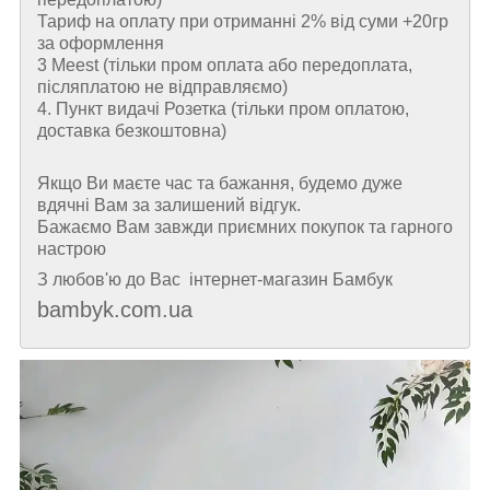
Тариф на оплату при отриманні 2% від суми +20гр
за оформлення
3 Meest (тільки пром оплата або передоплата,
післяплатою не відправляємо)
4. Пункт видачі Розетка (тільки пром оплатою,
доставка безкоштовна)
Якщо Ви маєте час та бажання, будемо дуже
вдячні Вам за залишений відгук.
Бажаємо Вам завжди приємних покупок та гарного
настрою
З любов'ю до Вас інтернет-магазин Бамбук
bambyk.com.ua