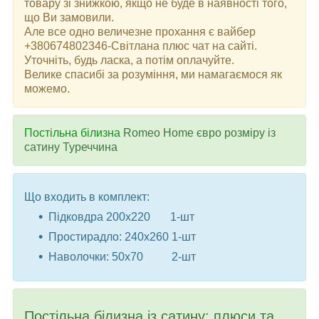
товару зі знижкою, якщо не буде в наявності того,
що Ви замовили.
Але все одно величезне прохання є вайбер
+380674802346-Світлана плюс чат на сайті.
Уточніть, будь ласка, а потім оплачуйте.
Велике спасибі за розуміння, ми намагаємося як
можемо.
Постільна білизна
Romeo Home євро розміру із
сатину Туреччина
Що входить в комплект:
Підковдра 200x220 1-шт
Простирадло: 240x260 1-шт
Наволочки: 50x70 2-шт
Постільна білизна із сатину: плюси та