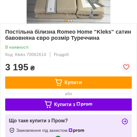
Постільна білизна Romeo Home "Kleks" сатин
бавовняна євро розмір Туреччина
В наявності
Код: Kleks 70062614
Роздріб
3 195
₴
Купити
або
Купити з
Що таке купити з Пром?
Замовлення під захистом