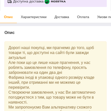
Доступна доставка
Опис
Характеристики
Доставка
Оплата
Умови п
Опис
Дорогі наші покупці, ми прагнемо до того, щоб
товари ті, що доступні на сайті були завжди
актуальні
Але поки що це лише наше прагнення, у нас
роблять замовлення по телефону, просять
забронювати на один два дні
Фабрика іноді в упаковці одного розміру кладе
інший, при отриманні ми не можемо це
перевірити.
Створюючи замовлення, у нас Ви автоматично
погоджуєтеся з тим, що товару може не бути в
наявності.
Ми запропонуємо Вам альтернативу схожого