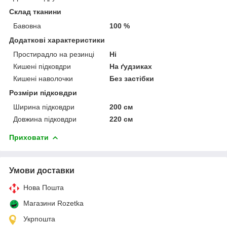
Склад тканини
Бавовна
100 %
Додаткові характеристики
Простирадло на резинці
Ні
Кишені підковдри
На ґудзиках
Кишені наволочки
Без застібки
Розміри підковдри
Ширина підковдри
200 см
Довжина підковдри
220 см
Приховати
Умови доставки
Нова Пошта
Магазини Rozetka
Укрпошта