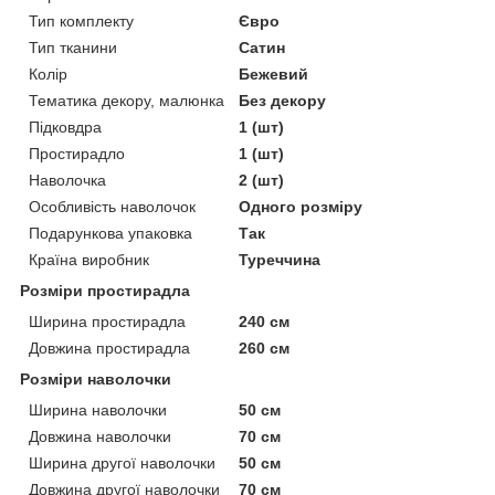
Тип комплекту
Євро
Тип тканини
Сатин
Колір
Бежевий
Тематика декору, малюнка
Без декору
Підковдра
1 (шт)
Простирадло
1 (шт)
Наволочка
2 (шт)
Особливість наволочок
Одного розміру
Подарункова упаковка
Так
Країна виробник
Туреччина
Розміри простирадла
Ширина простирадла
240 см
Довжина простирадла
260 см
Розміри наволочки
Ширина наволочки
50 см
Довжина наволочки
70 см
Ширина другої наволочки
50 см
Довжина другої наволочки
70 см