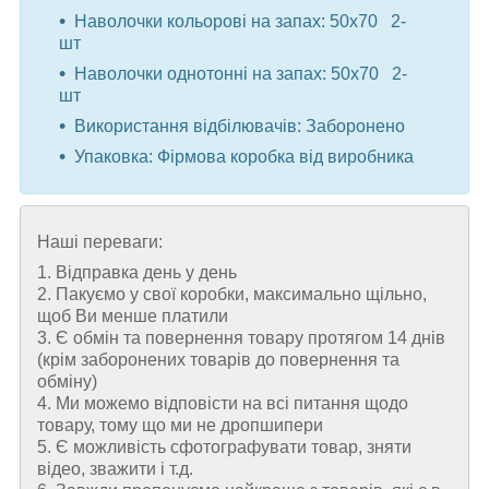
Наволочки кольорові на запах: 50x70 2-
шт
Наволочки однотонні на запах: 50x70 2-
шт ⠀
Використання відбілювачів: Заборонено
Упаковка: Фірмова коробка від виробника
Наші переваги:
1. Відправка день у день
2. Пакуємо у свої коробки, максимально щільно,
щоб Ви менше платили
3. Є обмін та повернення товару протягом 14 днів
(крім заборонених товарів до повернення та
обміну)
4. Ми можемо відповісти на всі питання щодо
товару, тому що ми не дропшипери
5. Є можливість сфотографувати товар, зняти
відео, зважити і т.д.