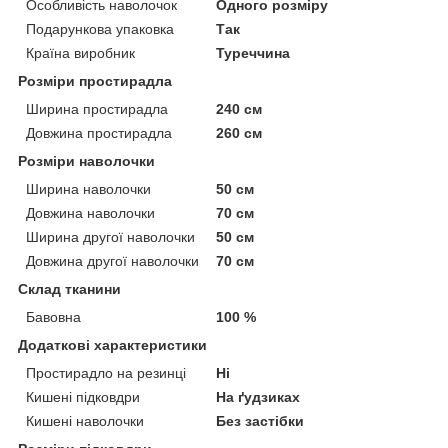
Особливість наволочок
Одного розміру
Подарункова упаковка
Так
Країна виробник
Туреччина
Розміри простирадла
Ширина простирадла
240 см
Довжина простирадла
260 см
Розміри наволочки
Ширина наволочки
50 см
Довжина наволочки
70 см
Ширина другої наволочки
50 см
Довжина другої наволочки
70 см
Склад тканини
Бавовна
100 %
Додаткові характеристики
Простирадло на резинці
Ні
Кишені підковдри
На ґудзиках
Кишені наволочки
Без застібки