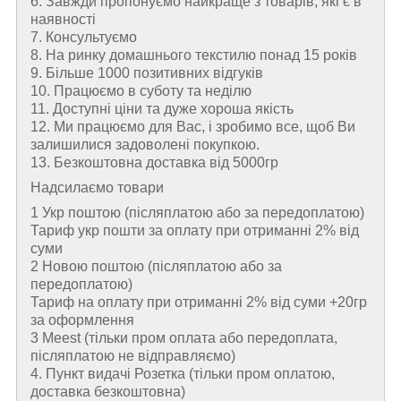
6. Завжди пропонуємо найкраще з товарів, які є в
наявності
7. Консультуємо
8. На ринку домашнього текстилю понад 15 років
9. Більше 1000 позитивних відгуків
10. Працюємо в суботу та неділю
11. Доступні ціни та дуже хороша якість
12. Ми працюємо для Вас, і зробимо все, щоб Ви
залишилися задоволені покупкою.
13. Безкоштовна доставка від 5000гр
Надсилаємо товари
1 Укр поштою (пiсляплатою або за передоплатою)
Тариф укр пошти за оплату при отриманні 2% від
суми
2 Новою поштою (пiсляплатою або за
передоплатою)
Тариф на оплату при отриманні 2% від суми +20гр
за оформлення
3 Meest (тільки пром оплата або передоплата,
післяплатою не відправляємо)
4. Пункт видачі Розетка (тільки пром оплатою,
доставка безкоштовна)