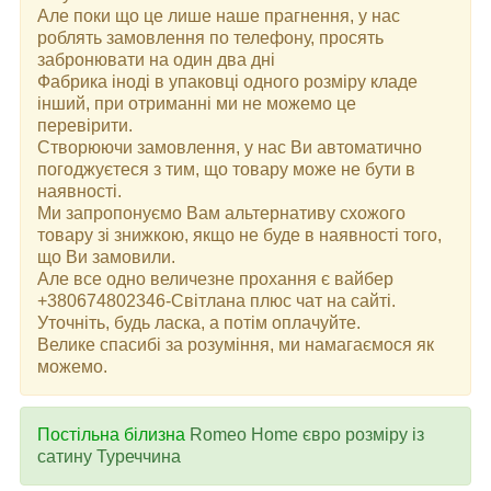
Але поки що це лише наше прагнення, у нас
роблять замовлення по телефону, просять
забронювати на один два дні
Фабрика іноді в упаковці одного розміру кладе
інший, при отриманні ми не можемо це
перевірити.
Створюючи замовлення, у нас Ви автоматично
погоджуєтеся з тим, що товару може не бути в
наявності.
Ми запропонуємо Вам альтернативу схожого
товару зі знижкою, якщо не буде в наявності того,
що Ви замовили.
Але все одно величезне прохання є вайбер
+380674802346-Світлана плюс чат на сайті.
Уточніть, будь ласка, а потім оплачуйте.
Велике спасибі за розуміння, ми намагаємося як
можемо.
Постільна білизна
Romeo Home євро розміру із
сатину Туреччина