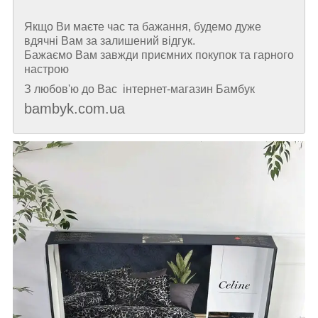
Якщо Ви маєте час та бажання, будемо дуже
вдячні Вам за залишений відгук.
Бажаємо Вам завжди приємних покупок та гарного
настрою
З любов'ю до Вас інтернет-магазин Бамбук
bambyk.com.ua