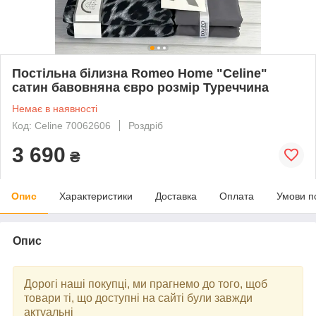
Постільна білизна Romeo Home "Celine"
сатин бавовняна євро розмір Туреччина
Немає в наявності
Код: Celine 70062606
Роздріб
3 690
₴
Опис
Характеристики
Доставка
Оплата
Умови п
Опис
Дорогі наші покупці, ми прагнемо до того, щоб
товари ті, що доступні на сайті були завжди
актуальні