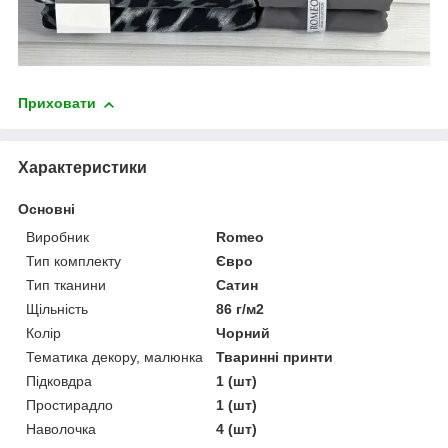
Приховати
Характеристики
Основні
Виробник
Romeo
Тип комплекту
Євро
Тип тканини
Сатин
Щільність
86 г/м2
Колір
Чорний
Тематика декору, малюнка
Тваринні принти
Підковдра
1 (шт)
Простирадло
1 (шт)
Наволочка
4 (шт)