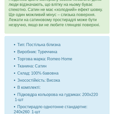
люди відзначають, що влітку на ньому буває
спекотно. Сатин не має «холодний» ефект шовку.
Ще один можливий мінус – слизька поверхня.
Лежати на сатиновому простирадлі може бути
незручно, якщо ви не любите глянцеві поверхні.
Тип: Постільна білизна
Виробник: Туреччина
Торгова марка: Romeo Home
Тканина: Сатин
Склад: 100% бавовна
Зносостійкість: Висока
В комплекті:
Підковдра кольорова на гудзиках: 200x220
1-шт
Простирадло однотонне стандартне:
240x260 1-шт