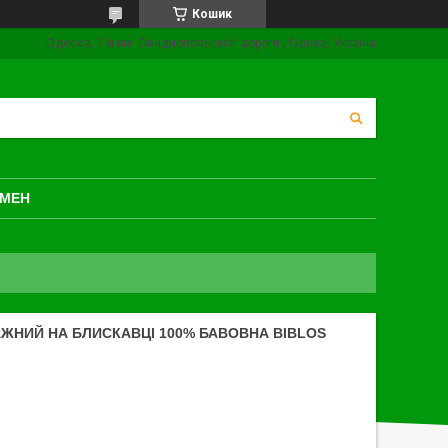
Кошик
Одесса, 7 й км. Овидиопольской дороги., Одеса, Україна
БМЕН
АЖНИЙ НА БЛИСКАВЦІ 100% БАВОВНА BIBLOS