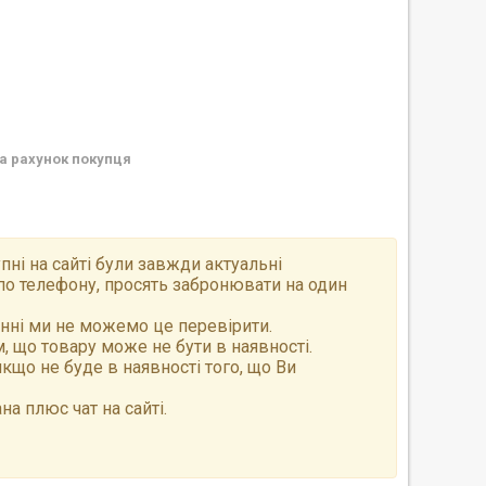
а рахунок покупця
пні на сайті були завжди актуальні
по телефону, просять забронювати на один
анні ми не можемо це перевірити.
 що товару може не бути в наявності.
що не буде в наявності того, що Ви
а плюс чат на сайті.