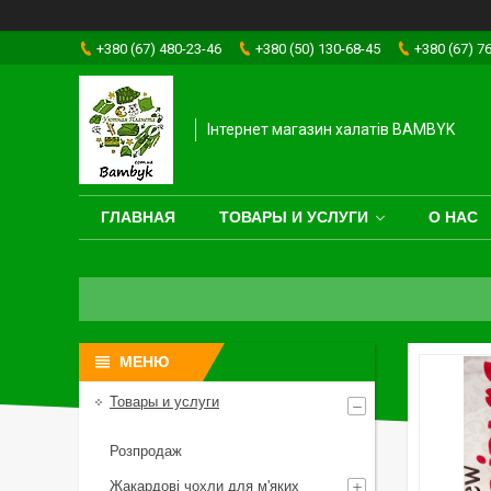
+380 (67) 480-23-46
+380 (50) 130-68-45
+380 (67) 7
Інтернет магазин халатів BAMBYK
ГЛАВНАЯ
ТОВАРЫ И УСЛУГИ
О НАС
Товары и услуги
Розпродаж
Жакардові чохли для м'яких