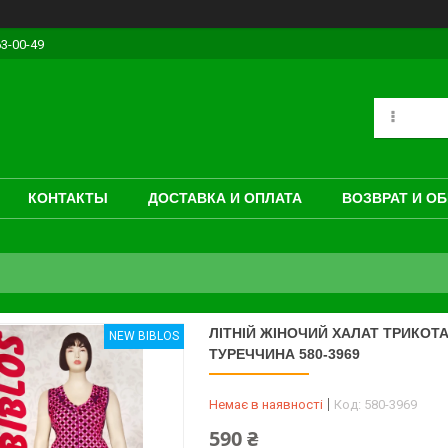
63-00-49
КОНТАКТЫ
ДОСТАВКА И ОПЛАТА
ВОЗВРАТ И О
ЛІТНІЙ ЖІНОЧИЙ ХАЛАТ ТРИКОТ
NEW BIBLOS
ТУРЕЧЧИНА 580-3969
Немає в наявності
Код:
580-3969
590 ₴