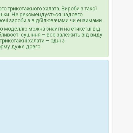
го трикотажного халата. Вироби з такої
тишки. Не рекомендується надовго
иючі засоби з відбілювачами чи ензимами.
ю моделлю можна знайти на етикетці від
ливості сушіння – все залежить від виду
трикотажні халати – одні з
форму дуже довго.