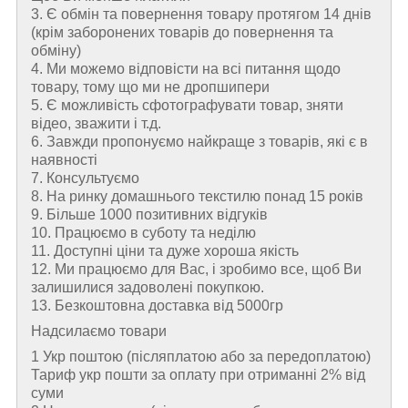
3. Є обмін та повернення товару протягом 14 днів
(крім заборонених товарів до повернення та
обміну)
4. Ми можемо відповісти на всі питання щодо
товару, тому що ми не дропшипери
5. Є можливість сфотографувати товар, зняти
відео, зважити і т.д.
6. Завжди пропонуємо найкраще з товарів, які є в
наявності
7. Консультуємо
8. На ринку домашнього текстилю понад 15 років
9. Більше 1000 позитивних відгуків
10. Працюємо в суботу та неділю
11. Доступні ціни та дуже хороша якість
12. Ми працюємо для Вас, і зробимо все, щоб Ви
залишилися задоволені покупкою.
13. Безкоштовна доставка від 5000гр
Надсилаємо товари
1 Укр поштою (пiсляплатою або за передоплатою)
Тариф укр пошти за оплату при отриманні 2% від
суми