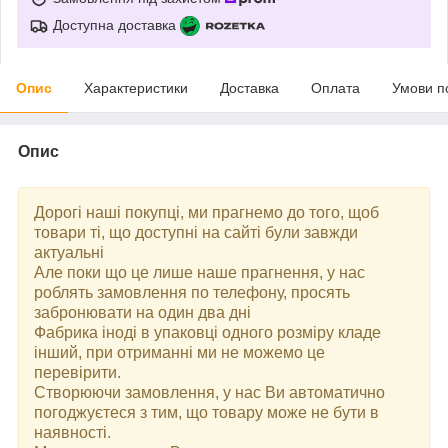
Доступна доставка
Опис
Характеристики
Доставка
Оплата
Умови п
Опис
Дорогі наші покупці, ми прагнемо до того, щоб
товари ті, що доступні на сайті були завжди
актуальні
Але поки що це лише наше прагнення, у нас
роблять замовлення по телефону, просять
забронювати на один два дні
Фабрика іноді в упаковці одного розміру кладе
інший, при отриманні ми не можемо це
перевірити.
Створюючи замовлення, у нас Ви автоматично
погоджуєтеся з тим, що товару може не бути в
наявності.