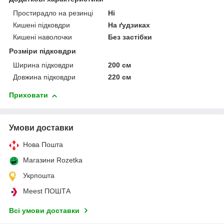
Простирадло на резинці
Ні
Кишені підковдри
На ґудзиках
Кишені наволочки
Без застібки
Розміри підковдри
Ширина підковдри
200 см
Довжина підковдри
220 см
Приховати
Умови доставки
Нова Пошта
Магазини Rozetka
Укрпошта
Meest ПОШТА
Всі умови доставки