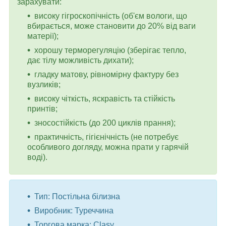
зарахувати:
високу гігроскопічність (об'єм вологи, що
вбирається, може становити до 20% від ваги
матерії);
хорошу терморегуляцію (зберігає тепло,
дає тілу можливість дихати);
гладку матову, рівномірну фактуру без
вузликів;
високу чіткість, яскравість та стійкість
принтів;
зносостійкість (до 200 циклів прання);
практичність, гігієнічність (не потребує
особливого догляду, можна прати у гарячій
воді).
Тип: Постільна білизна
Виробник: Туреччина
Торгова марка: Clasy