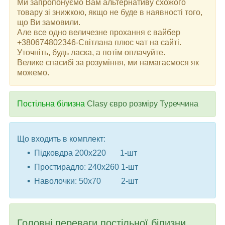
Ми запропонуємо Вам альтернативу схожого
товару зі знижкою, якщо не буде в наявності того,
що Ви замовили.
Але все одно величезне прохання є вайбер
+380674802346-Світлана плюс чат на сайті.
Уточніть, будь ласка, а потім оплачуйте.
Велике спасибі за розуміння, ми намагаємося як
можемо.
Постільна білизна
Clasy євро розміру Туреччина
Що входить в комплект:
Підковдра 200x220 1-шт
Простирадло: 240x260 1-шт
Наволочки: 50x70 2-шт
Головні переваги постільної білизни