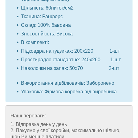
Щільність: 60ниток/см2
Тканина: Ранфорс
Склад: 100% бавовна
Зносостійкість: Висока
В комплекті:
Підковдра на гудзиках: 200x220 1-шт
Простирадло стандартне: 240x260 1-шт
Наволочки на запах: 50x70 2-шт
⠀
Використання відбілювачів: Заборонено
Упаковка: Фірмова коробка від виробника
Наші переваги:
1. Відправка день у день
2. Пакуємо у свої коробки, максимально щільно,
щоб Ви менше платили