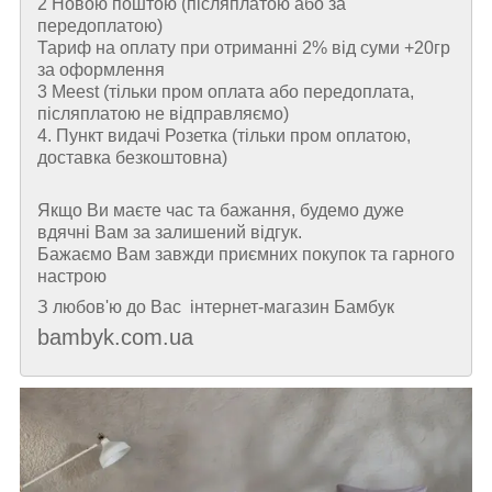
2 Новою поштою (пiсляплатою або за
передоплатою)
Тариф на оплату при отриманні 2% від суми +20гр
за оформлення
3 Meest (тільки пром оплата або передоплата,
післяплатою не відправляємо)
4. Пункт видачі Розетка (тільки пром оплатою,
доставка безкоштовна)
Якщо Ви маєте час та бажання, будемо дуже
вдячні Вам за залишений відгук.
Бажаємо Вам завжди приємних покупок та гарного
настрою
З любов'ю до Вас інтернет-магазин Бамбук
bambyk.com.ua