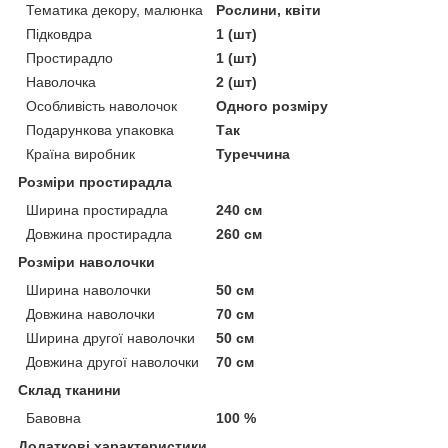
Тематика декору, малюнка
Рослини, квіти
Підковдра
1 (шт)
Простирадло
1 (шт)
Наволочка
2 (шт)
Особливість наволочок
Одного розміру
Подарункова упаковка
Так
Країна виробник
Туреччина
Розміри простирадла
Ширина простирадла
240 см
Довжина простирадла
260 см
Розміри наволочки
Ширина наволочки
50 см
Довжина наволочки
70 см
Ширина другої наволочки
50 см
Довжина другої наволочки
70 см
Склад тканини
Бавовна
100 %
Додаткові характеристики