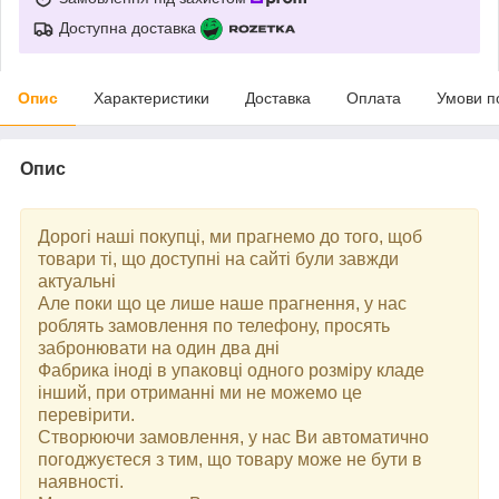
Доступна доставка
Опис
Характеристики
Доставка
Оплата
Умови п
Опис
Дорогі наші покупці, ми прагнемо до того, щоб
товари ті, що доступні на сайті були завжди
актуальні
Але поки що це лише наше прагнення, у нас
роблять замовлення по телефону, просять
забронювати на один два дні
Фабрика іноді в упаковці одного розміру кладе
інший, при отриманні ми не можемо це
перевірити.
Створюючи замовлення, у нас Ви автоматично
погоджуєтеся з тим, що товару може не бути в
наявності.