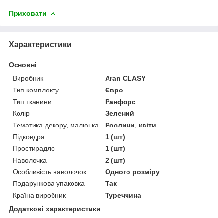
Приховати
Характеристики
Основні
Виробник
Aran CLASY
Тип комплекту
Євро
Тип тканини
Ранфорс
Колір
Зелений
Тематика декору, малюнка
Рослини, квіти
Підковдра
1 (шт)
Простирадло
1 (шт)
Наволочка
2 (шт)
Особливість наволочок
Одного розміру
Подарункова упаковка
Так
Країна виробник
Туреччина
Додаткові характеристики