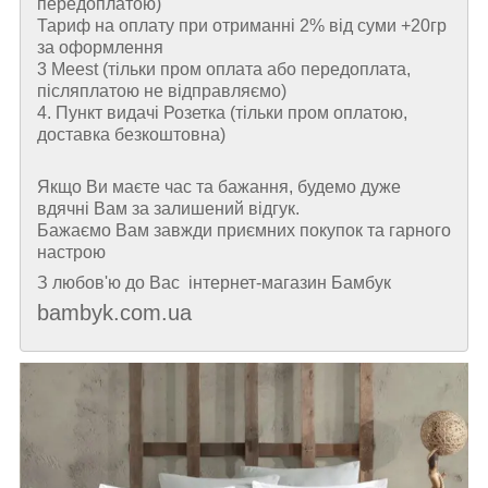
передоплатою)
Тариф на оплату при отриманні 2% від суми +20гр
за оформлення
3 Meest (тільки пром оплата або передоплата,
післяплатою не відправляємо)
4. Пункт видачі Розетка (тільки пром оплатою,
доставка безкоштовна)
Якщо Ви маєте час та бажання, будемо дуже
вдячні Вам за залишений відгук.
Бажаємо Вам завжди приємних покупок та гарного
настрою
З любов'ю до Вас інтернет-магазин Бамбук
bambyk.com.ua