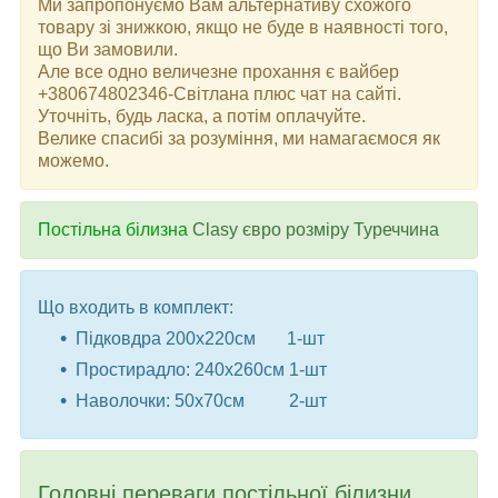
Ми запропонуємо Вам альтернативу схожого
товару зі знижкою, якщо не буде в наявності того,
що Ви замовили.
Але все одно величезне прохання є вайбер
+380674802346-Світлана плюс чат на сайті.
Уточніть, будь ласка, а потім оплачуйте.
Велике спасибі за розуміння, ми намагаємося як
можемо.
Постільна білизна
Clasy євро розміру Туреччина
Що входить в комплект:
Підковдра 200x220см 1-шт
Простирадло: 240x260см 1-шт
Наволочки: 50x70см 2-шт
Головні переваги постільної білизни