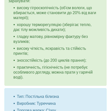
зарахувати:
високу гігроскопічність (об'єм вологи, що
вбирається, може становити до 20% від ваги
матерії);
хорошу терморегуляцію (зберігає тепло,
дає тілу можливість дихати);
гладку матову, рівномірну фактуру без
вузликів;
високу чіткість, яскравість та стійкість
принтів;
зносостійкість (до 200 циклів прання);
практичність, гігієнічність (не потребує
особливого догляду, можна прати у гарячій
воді).
Тип: Постільна білизна
Виробник: Туреччина
Торгова марка: Clasy