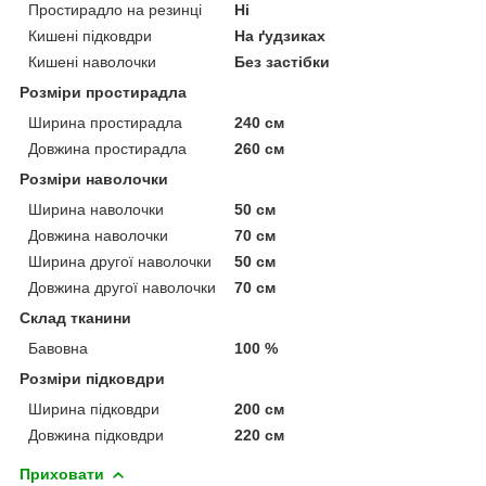
Простирадло на резинці
Ні
Кишені підковдри
На ґудзиках
Кишені наволочки
Без застібки
Розміри простирадла
Ширина простирадла
240 см
Довжина простирадла
260 см
Розміри наволочки
Ширина наволочки
50 см
Довжина наволочки
70 см
Ширина другої наволочки
50 см
Довжина другої наволочки
70 см
Склад тканини
Бавовна
100 %
Розміри підковдри
Ширина підковдри
200 см
Довжина підковдри
220 см
Приховати