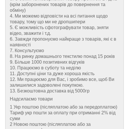
(крім заборонених товарів до повернення та
обміну)
4. Ми можемо відповісти на всі питання щодо
товару, тому що ми не дропшипери
5. Є можливість сфотографувати товар, зняти
відео, зважити і т.д.
6. Завжди пропонуємо найкраще з товарів, які є в
наявності
7. Консультуємо
8. На ринку домашнього текстилю понад 15 років
9. Більше 1000 позитивних відгуків
10. Працюємо в суботу та неділю
11. Доступні ціни та дуже хороша якість
12. Ми працюємо для Вас, і зробимо все, щоб Ви
залишилися задоволені покупкою.
13. Безкоштовна доставка від 5000гр
Надсилаємо товари
1 Укр поштою (пiсляплатою або за передоплатою)
Тариф укр пошти за оплату при отриманні 2% від
суми
2 Новою поштою (пiсляплатою або за