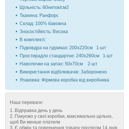
Щільність: 60ниток/см2
Тканина: Ранфорс
Склад: 100% бавовна
Зносостійкість: Висока
В комплекті:
Підковдра на гудзиках: 200x220см 1-шт
Простирадло стандартне: 240x260см 1-шт
Наволочки на запах: 50x70см 2-шт ⠀
Використання відбілювачів: Заборонено
Упаковка: Фірмова коробка від виробника
Наші переваги:
1. Відправка день у день
2. Пакуємо у свої коробки, максимально щільно,
щоб Ви менше платили
3. Є обмін та повернення товару протягом 14 днів