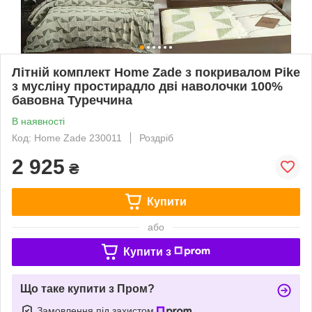
Літній комплект Home Zade з покривалом Pike
з мусліну простирадло дві наволочки 100%
бавовна Туреччина
В наявності
Код: Home Zade 230011
Роздріб
2 925
₴
Купити
або
Купити з
Що таке купити з Пром?
Замовлення під захистом