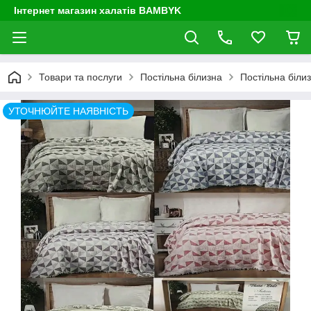
Інтернет магазин халатів BAMBYK
Товари та послуги
Постільна білизна
Постільна біли
УТОЧНЮЙТЕ НАЯВНІСТЬ