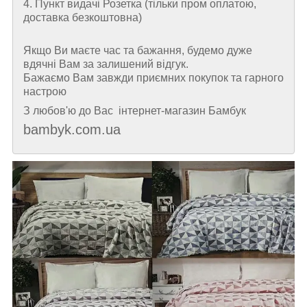
4. Пункт видачі Розетка (тільки пром оплатою,
доставка безкоштовна)
Якщо Ви маєте час та бажання, будемо дуже
вдячні Вам за залишений відгук.
Бажаємо Вам завжди приємних покупок та гарного
настрою
З любов'ю до Вас інтернет-магазин Бамбук
bambyk.com.ua