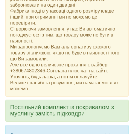
забронювати на один два дні
Фабрика іноді в упаковці одного розміру кладе
інший, при отриманні ми не можемо це
перевірити.
Створюючи замовлення, у нас Ви автоматично
погоджуєтеся з тим, що товару може не бути в
наявності.
Ми запропонуємо Вам альтернативу схожого
товару зі знижкою, якщо не буде в наявності того,
що Ви замовили.
Але все одно величезне прохання є вайбер
+380674802346-Світлана плюс чат на сайті.
Уточніть, будь ласка, а потім оплачуйте.
Велике спасибі за розуміння, ми намагаємося як
можемо.
Постільний комплект із покривалом з
муслину замість підковдри