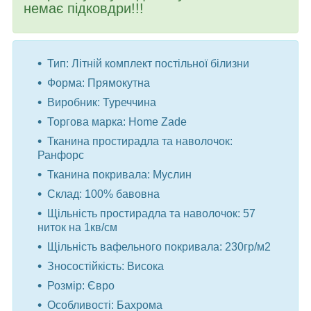
немає підковдри!!!
Тип: Літній комплект постільної білизни
Форма: Прямокутна
Виробник: Туреччина
Торгова марка: Home Zade
Тканина простирадла та наволочок:
Ранфорс
Тканина покривала: Муслин
Склад: 100% бавовна
Щільність простирадла та наволочок: 57
ниток на 1кв/см
Щільність вафельного покривала: 230гр/м2
Зносостійкість: Висока
Розмір: Євро
Особливості: Бахрома