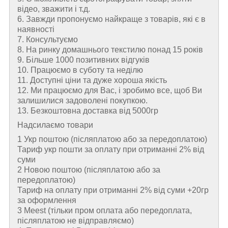
відео, зважити і т.д.
6. Завжди пропонуємо найкраще з товарів, які є в
наявності
7. Консультуємо
8. На ринку домашнього текстилю понад 15 років
9. Більше 1000 позитивних відгуків
10. Працюємо в суботу та неділю
11. Доступні ціни та дуже хороша якість
12. Ми працюємо для Вас, і зробимо все, щоб Ви
залишилися задоволені покупкою.
13. Безкоштовна доставка від 5000гр
Надсилаємо товари
1 Укр поштою (пiсляплатою або за передоплатою)
Тариф укр пошти за оплату при отриманні 2% від
суми
2 Новою поштою (пiсляплатою або за
передоплатою)
Тариф на оплату при отриманні 2% від суми +20гр
за оформлення
3 Meest (тільки пром оплата або передоплата,
післяплатою не відправляємо)