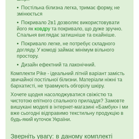
Постільна білизна легка, тримає форму, не
змінюється
Покривало 2в1 дозволяє використовувати
його як
ковдру
та покривало, що дуже зручно.
Спальня виглядає затишніше та охайніше.
Покривало легке, не потребує складного
догляду. У комоді займає мінімум вільного
простору.
Дизайн ефектний та лаконічний.
Комплекти Pike - ідеальний літній варіант замість
звичайної постільної білизни. Матеріали ніжні та
бархатисті, не травмують обгорілу шкіру.
Хочете щодня насолоджуватися свіжістю та
чистотою елітного спального приладдя? Замовте
вишукані моделі в інтернет-магазині «Бамбук» і ми
вже сьогодні відправимо текстильну продукцію в
будь-який куточок України.
Зверніть увагу: в даному комплекті