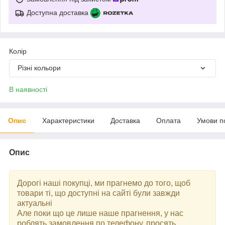
Доступна доставка
Колір
Різні кольори
В наявності
Опис
Характеристики
Доставка
Оплата
Умови п
Опис
Дорогі наші покупці, ми прагнемо до того, щоб
товари ті, що доступні на сайті були завжди
актуальні
Але поки що це лише наше прагнення, у нас
роблять замовлення по телефону, просять