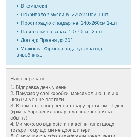
В комплекті:
Покривало з муслину: 220x240см 1-шт
Простирадло стандартне: 240x260см 1-шт
Наволочки на запах: 50x70см 2-шт
Догляд: Прання до 30°
Упаковка: Фірмова подарункова від
виробника.
Наші переваги:
1. Відправка день у день
2. Пакуємо у свої коробки, максимально щільно,
щоб Ви менше платили
3. Є обмін та повернення товару протягом 14 днів
(крім заборонених товарів до повернення та
обміну)
4. Ми можемо відповісти на всі питання щодо
товару, тому що ми не дропшипери
5. Є можливість сфотографувати товар, зняти