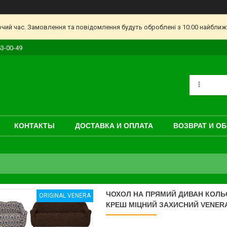
очий час. Замовлення та повідомлення будуть оброблені з 10:00 найближч
63-00-49
КОНТАКТЫ
ДОСТАВКА И ОПЛАТА
ВОЗВРАТ И О
ЧОХОЛ НА ПРЯМИЙ ДИВАН КОЛЬ
ORIGINAL VENERA
КРЕШ МІЦНИЙ ЗАХИСНИЙ VENER