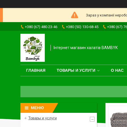
Зараз у компанії нероб
+380 (67) 480-23-46
+380 (50) 130-68-45
+380 (67) 7
Інтернет магазин халатів BAMBYK
ГЛАВНАЯ
ТОВАРЫ И УСЛУГИ
О НАС
Товары и услуги