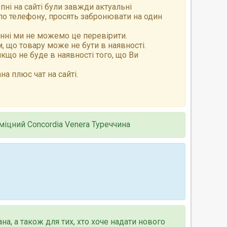
пні на сайті були завжди актуальні
по телефону, просять забронювати на один
анні ми не можемо це перевірити.
 що товару може не бути в наявності.
що не буде в наявності того, що Ви
а плюс чат на сайті.
іцний Concordia Venera Туреччина
а, а також для тих, хто хоче надати нового