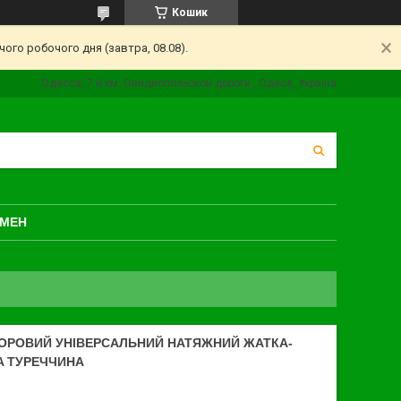
Кошик
ого робочого дня (завтра, 08.08).
Одесса, 7 й км. Овидиопольской дороги., Одеса, Україна
БМЕН
ОРОВИЙ УНІВЕРСАЛЬНИЙ НАТЯЖНИЙ ЖАТКА-
A ТУРЕЧЧИНА