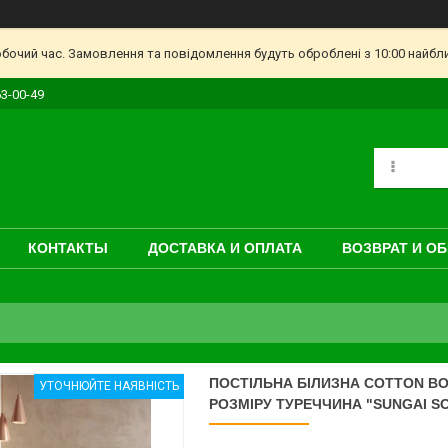
обочий час. Замовлення та повідомлення будуть оброблені з 10:00 найбл
63-00-49
КОНТАКТЫ
ДОСТАВКА И ОПЛАТА
ВОЗВРАТ И О
ПОСТІЛЬНА БІЛИЗНА COTTON B
УТОЧНЮЙТЕ НАЯВНІСТЬ
РОЗМІРУ ТУРЕЧЧИНА "SUNGAI S