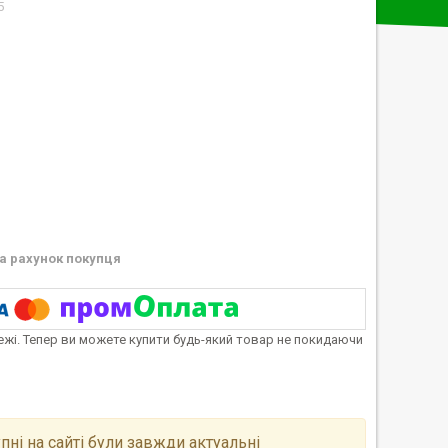
5
а рахунок покупця
тежі. Тепер ви можете купити будь-який товар не покидаючи
пні на сайті були завжди актуальні