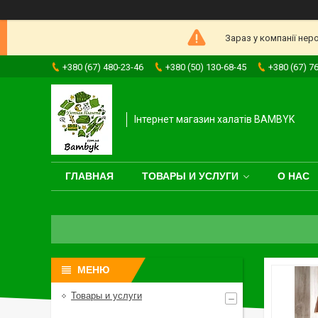
Зараз у компанії нер
+380 (67) 480-23-46
+380 (50) 130-68-45
+380 (67) 7
Інтернет магазин халатів BAMBYK
ГЛАВНАЯ
ТОВАРЫ И УСЛУГИ
О НАС
Товары и услуги