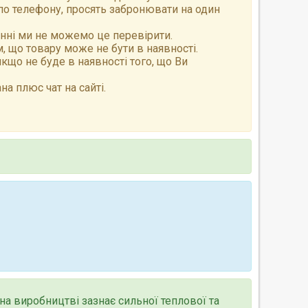
по телефону, просять забронювати на один
анні ми не можемо це перевірити.
 що товару може не бути в наявності.
що не буде в наявності того, що Ви
а плюс чат на сайті.
на виробництві зазнає сильної теплової та