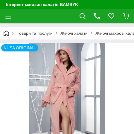
Інтернет магазин халатів BAMBYK
Товари та послуги
Жіночі халати
Жіночі махрові хал
NUSA ORIGINAL