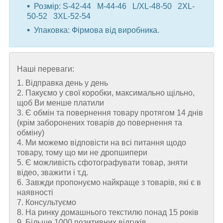
Розмір: S-42-44 M-44-46 L/XL-48-50 2XL-
50-52 3XL-52-54
Упаковка: Фірмова від виробника.
Наші переваги:
1. Відправка день у день
2. Пакуємо у свої коробки, максимально щільно,
щоб Ви менше платили
3. Є обмін та повернення товару протягом 14 днів
(крім заборонених товарів до повернення та
обміну)
4. Ми можемо відповісти на всі питання щодо
товару, тому що ми не дропшипери
5. Є можливість сфотографувати товар, зняти
відео, зважити і т.д.
6. Завжди пропонуємо найкраще з товарів, які є в
наявності
7. Консультуємо
8. На ринку домашнього текстилю понад 15 років
9. Більше 1000 позитивних відгуків