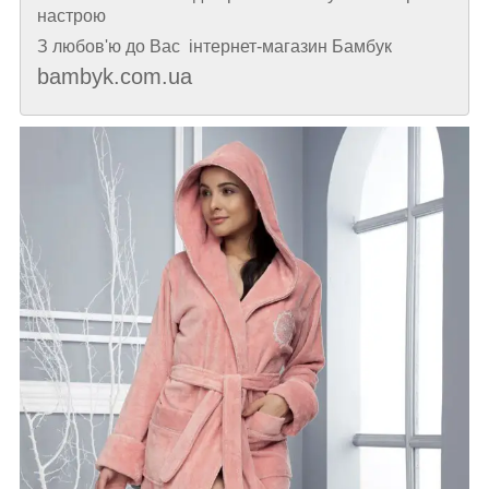
настрою
З любов'ю до Вас інтернет-магазин Бамбук
bambyk.com.ua