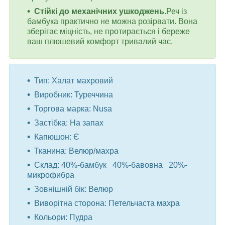
Стійкі до механічних ушкоджень
.Реч із
бамбука практично не можна розірвати. Вона
зберігає міцність, не протирається і береже
ваш плюшевий комфорт тривалий час.
Тип: Халат махровий
Виробник: Туреччина
Торгова марка: Nusa
Застібка: На запах
Капюшон: Є
Тканина: Велюр/махра
Склад: 40%-бамбук 40%-бавовна 20%-
микрофибра
Зовнішній бік: Велюр
Виворітна сторона: Петельчаста махра
Кольори: Пудра