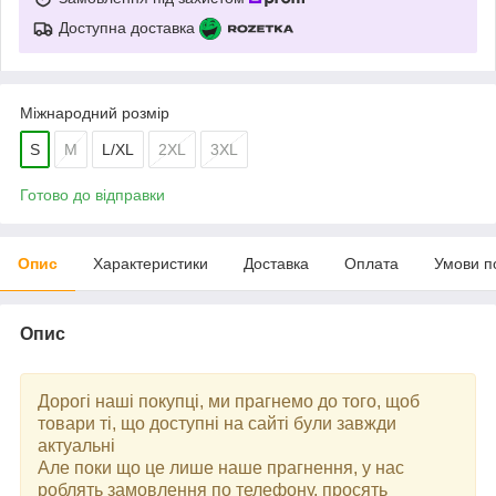
Доступна доставка
Міжнародний розмір
S
M
L/XL
2XL
3XL
Готово до відправки
Опис
Характеристики
Доставка
Оплата
Умови п
Опис
Дорогі наші покупці, ми прагнемо до того, щоб
товари ті, що доступні на сайті були завжди
актуальні
Але поки що це лише наше прагнення, у нас
роблять замовлення по телефону, просять