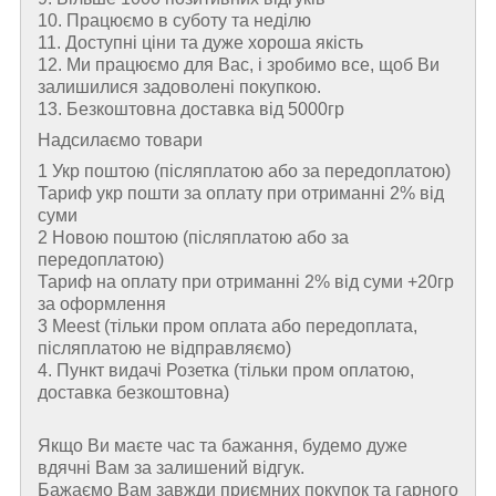
10. Працюємо в суботу та неділю
11. Доступні ціни та дуже хороша якість
12. Ми працюємо для Вас, і зробимо все, щоб Ви
залишилися задоволені покупкою.
13. Безкоштовна доставка від 5000гр
Надсилаємо товари
1 Укр поштою (пiсляплатою або за передоплатою)
Тариф укр пошти за оплату при отриманні 2% від
суми
2 Новою поштою (пiсляплатою або за
передоплатою)
Тариф на оплату при отриманні 2% від суми +20гр
за оформлення
3 Meest (тільки пром оплата або передоплата,
післяплатою не відправляємо)
4. Пункт видачі Розетка (тільки пром оплатою,
доставка безкоштовна)
Якщо Ви маєте час та бажання, будемо дуже
вдячні Вам за залишений відгук.
Бажаємо Вам завжди приємних покупок та гарного