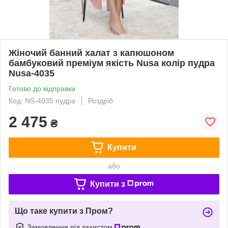
Жіночий банний халат з капюшоном
бамбуковий преміум якість Nusa колір пудра
Nusa-4035
Готово до відправки
Код: NS-4035 пудра
Роздріб
2 475
₴
Купити
або
Купити з
Що таке купити з Пром?
Замовлення під захистом