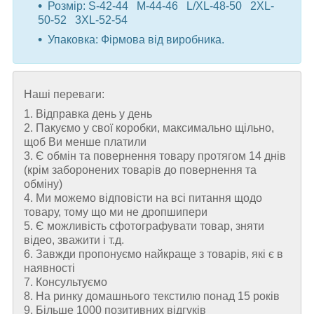
Розмір: S-42-44 M-44-46 L/XL-48-50 2XL-
50-52 3XL-52-54
Упаковка: Фірмова від виробника.
Наші переваги:
1. Відправка день у день
2. Пакуємо у свої коробки, максимально щільно,
щоб Ви менше платили
3. Є обмін та повернення товару протягом 14 днів
(крім заборонених товарів до повернення та
обміну)
4. Ми можемо відповісти на всі питання щодо
товару, тому що ми не дропшипери
5. Є можливість сфотографувати товар, зняти
відео, зважити і т.д.
6. Завжди пропонуємо найкраще з товарів, які є в
наявності
7. Консультуємо
8. На ринку домашнього текстилю понад 15 років
9. Більше 1000 позитивних відгуків