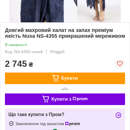
Довгий махровий халат на запах преміум
якість Nusa NS-4355 прикрашений мереживом
В наявності
Код: NS-4355 синий
Роздріб
2 745
₴
Купити
або
Купити з
Що таке купити з Пром?
Замовлення під захистом