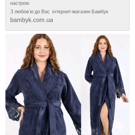
настрою
З любов'ю до Вас інтернет-магазин Бамбук
bambyk.com.ua