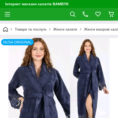
Інтернет магазин халатів BAMBYK
Товари та послуги
Жіночі халати
Жіночі махрові хал
NUSA ORIGINAL