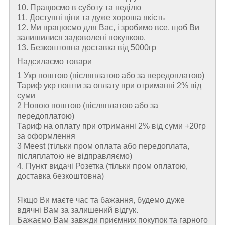
10. Працюємо в суботу та неділю
11. Доступні ціни та дуже хороша якість
12. Ми працюємо для Вас, і зробимо все, щоб Ви
залишилися задоволені покупкою.
13. Безкоштовна доставка від 5000гр
Надсилаємо товари
1 Укр поштою (пiсляплатою або за передоплатою)
Тариф укр пошти за оплату при отриманні 2% від
суми
2 Новою поштою (пiсляплатою або за
передоплатою)
Тариф на оплату при отриманні 2% від суми +20гр
за оформлення
3 Meest (тільки пром оплата або передоплата,
післяплатою не відправляємо)
4. Пункт видачі Розетка (тільки пром оплатою,
доставка безкоштовна)
Якщо Ви маєте час та бажання, будемо дуже
вдячні Вам за залишений відгук.
Бажаємо Вам завжди приємних покупок та гарного