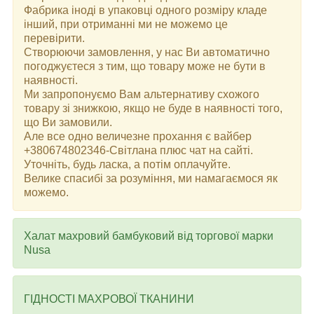
Фабрика іноді в упаковці одного розміру кладе
інший, при отриманні ми не можемо це
перевірити.
Створюючи замовлення, у нас Ви автоматично
погоджуєтеся з тим, що товару може не бути в
наявності.
Ми запропонуємо Вам альтернативу схожого
товару зі знижкою, якщо не буде в наявності того,
що Ви замовили.
Але все одно величезне прохання є вайбер
+380674802346-Світлана плюс чат на сайті.
Уточніть, будь ласка, а потім оплачуйте.
Велике спасибі за розуміння, ми намагаємося як
можемо.
Халат махровий бамбуковий від торгової марки
Nusa
ГІДНОСТІ МАХРОВОЇ ТКАНИНИ