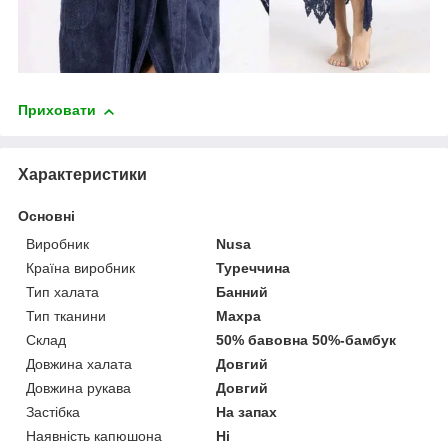
Приховати
Характеристики
Основні
Виробник
Nusa
Країна виробник
Туреччина
Тип халата
Банний
Тип тканини
Махра
Склад
50% бавовна 50%-бамбук
Довжина халата
Довгий
Довжина рукава
Довгий
Застібка
На запах
Наявність капюшона
Ні