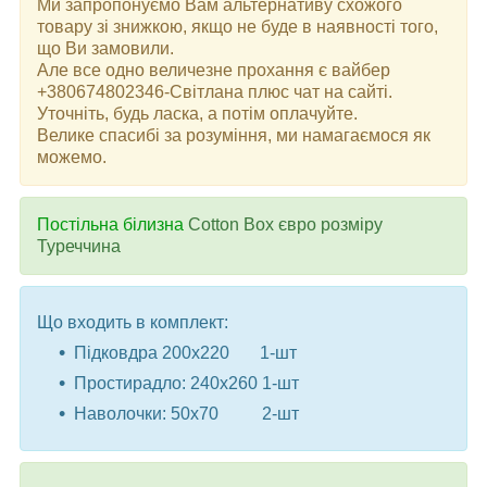
Ми запропонуємо Вам альтернативу схожого
товару зі знижкою, якщо не буде в наявності того,
що Ви замовили.
Але все одно величезне прохання є вайбер
+380674802346-Світлана плюс чат на сайті.
Уточніть, будь ласка, а потім оплачуйте.
Велике спасибі за розуміння, ми намагаємося як
можемо.
Постільна білизна
Cotton Box євро розміру
Туреччина
Що входить в комплект:
Підковдра 200x220 1-шт
Простирадло: 240x260 1-шт
Наволочки: 50x70 2-шт