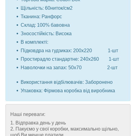
Щільність: 60ниток/см2
Тканина: Ранфорс
Склад: 100% бавовна
Зносостійкість: Висока
В комплекті:
Підковдра на гудзиках: 200x220 1-шт
Простирадло стандартне: 240x260 1-шт
Наволочки на запах: 50x70 2-шт
⠀
Використання відбілювачів: Заборонено
Упаковка: Фірмова коробка від виробника
Наші переваги:
1. Відправка день у день
2. Пакуємо у свої коробки, максимально щільно,
щоб Ви менше платили