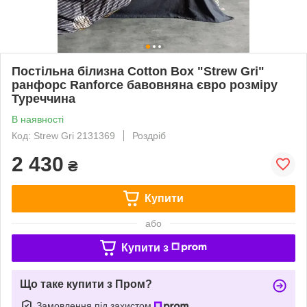
Постільна білизна Cotton Box "Strew Gri"
ранфорс Ranforce бавовняна євро розміру
Туреччина
В наявності
Код: Strew Gri 2131369
Роздріб
2 430
₴
Купити
або
Купити з
Що таке купити з Пром?
Замовлення під захистом