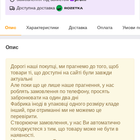
Доступна доставка
Опис
Характеристики
Доставка
Оплата
Умови п
Опис
Дорогі наші покупці, ми прагнемо до того, щоб
товари ті, що доступні на сайті були завжди
актуальні
Але поки що це лише наше прагнення, у нас
роблять замовлення по телефону, просять
забронювати на один два дні
Фабрика іноді в упаковці одного розміру кладе
інший, при отриманні ми не можемо це
перевірити.
Створюючи замовлення, у нас Ви автоматично
погоджуєтеся з тим, що товару може не бути в
наявності.