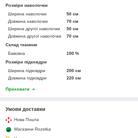
Розміри наволочки
Ширина наволочки
50 см
Довжина наволочки
70 см
Ширина другої наволочки
50 см
Довжина другої наволочки
70 см
Склад тканини
Бавовна
100 %
Розміри підковдри
Ширина підковдри
200 см
Довжина підковдри
220 см
Приховати
Умови доставки
Нова Пошта
Магазини Rozetka