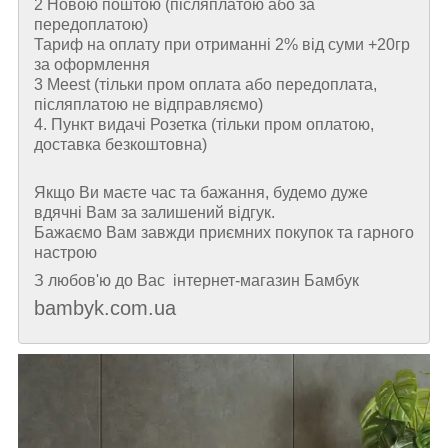
2 Новою поштою (пiсляплатою або за
передоплатою)
Тариф на оплату при отриманні 2% від суми +20гр
за оформлення
3 Meest (тільки пром оплата або передоплата,
післяплатою не відправляємо)
4. Пункт видачі Розетка (тільки пром оплатою,
доставка безкоштовна)
Якщо Ви маєте час та бажання, будемо дуже
вдячні Вам за залишений відгук.
Бажаємо Вам завжди приємних покупок та гарного
настрою
З любов'ю до Вас інтернет-магазин Бамбук
bambyk.com.ua