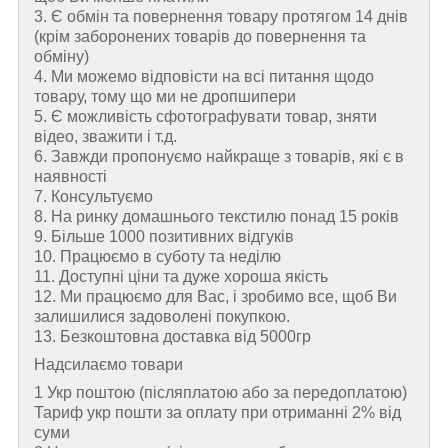
3. Є обмін та повернення товару протягом 14 днів
(крім заборонених товарів до повернення та
обміну)
4. Ми можемо відповісти на всі питання щодо
товару, тому що ми не дропшипери
5. Є можливість сфотографувати товар, зняти
відео, зважити і т.д.
6. Завжди пропонуємо найкраще з товарів, які є в
наявності
7. Консультуємо
8. На ринку домашнього текстилю понад 15 років
9. Більше 1000 позитивних відгуків
10. Працюємо в суботу та неділю
11. Доступні ціни та дуже хороша якість
12. Ми працюємо для Вас, і зробимо все, щоб Ви
залишилися задоволені покупкою.
13. Безкоштовна доставка від 5000гр
Надсилаємо товари
1 Укр поштою (пiсляплатою або за передоплатою)
Тариф укр пошти за оплату при отриманні 2% від
суми