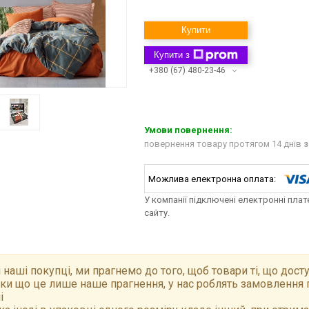
Купити
Купити з
+380 (67) 480-23-46
повернення товару протягом 14 днів
з
У компанії підключені електронні пла
сайту.
 наші покупці, ми прагнемо до того, щоб товари ті, що досту
ки що це лише наше прагнення, у нас роблять замовлення 
і