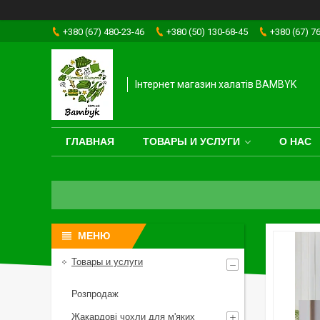
+380 (67) 480-23-46
+380 (50) 130-68-45
+380 (67) 7
Інтернет магазин халатів BAMBYK
ГЛАВНАЯ
ТОВАРЫ И УСЛУГИ
О НАС
Товары и услуги
Розпродаж
Жакардові чохли для м'яких