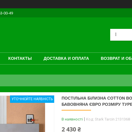
63-00-49
КОНТАКТЫ
ДОСТАВКА И ОПЛАТА
ВОЗВРАТ И О
ПОСТІЛЬНА БІЛИЗНА COTTON BO
УТОЧНЮЙТЕ НАЯВНІСТЬ
БАВОВНЯНА ЄВРО РОЗМІРУ ТУР
В наявності
Код:
Stark Tarcin 2131368
2 430 ₴