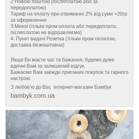
2 Новою поштою (пiсляплатою або за
передоплатою)
Тариф на оплату при отриманні 2% від суми +20гр
за оформлення
3 Meest (тільки пром оплата або передоплата,
післяплатою не відправляємо)
4. Пункт видачі Розетка (тільки пром оплатою,
доставка безкоштовна)
Якщо Ви маєте час та бажання, будемо дуже
вдячні Вам за залишений відгук.
Бажаємо Вам завжди приємних покупок та гарного
настрою
З любов'ю до Вас інтернет-магазин Бамбук
bambyk.com.ua