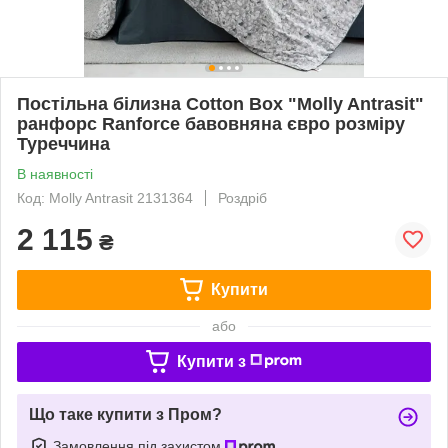
Постільна білизна Cotton Box "Molly Antrasit"
ранфорс Ranforce бавовняна євро розміру
Туреччина
В наявності
Код: Molly Antrasit 2131364
Роздріб
2 115
₴
Купити
або
Купити з
Що таке купити з Пром?
Замовлення під захистом