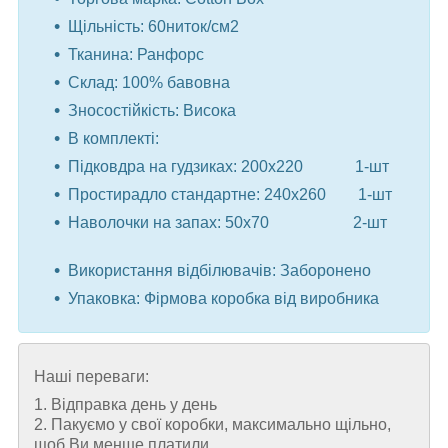
Щільність: 60ниток/см2
Тканина: Ранфорс
Склад: 100% бавовна
Зносостійкість: Висока
В комплекті:
Підковдра на гудзиках: 200x220 1-шт
Простирадло стандартне: 240x260 1-шт
Наволочки на запах: 50x70 2-шт
⠀
Використання відбілювачів: Заборонено
Упаковка: Фірмова коробка від виробника
Наші переваги:
1. Відправка день у день
2. Пакуємо у свої коробки, максимально щільно,
щоб Ви менше платили