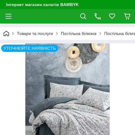
Інтернет магазин халатів BAMBYK
Товари та послуги
Постільна білизна
Постільна біли
УТОЧНЮЙТЕ НАЯВНІСТЬ