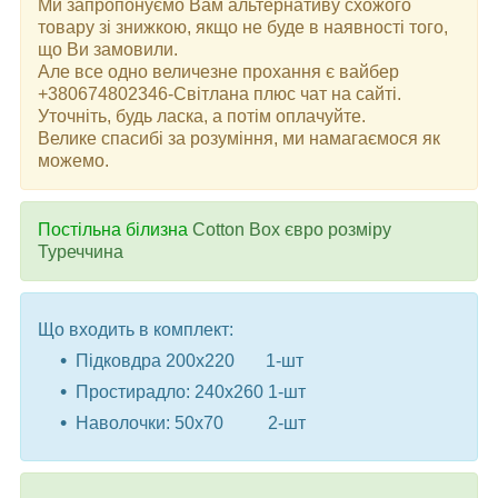
Ми запропонуємо Вам альтернативу схожого
товару зі знижкою, якщо не буде в наявності того,
що Ви замовили.
Але все одно величезне прохання є вайбер
+380674802346-Світлана плюс чат на сайті.
Уточніть, будь ласка, а потім оплачуйте.
Велике спасибі за розуміння, ми намагаємося як
можемо.
Постільна білизна
Cotton Box євро розміру
Туреччина
Що входить в комплект:
Підковдра 200x220 1-шт
Простирадло: 240x260 1-шт
Наволочки: 50x70 2-шт