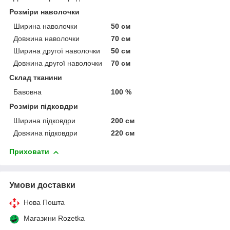
Розміри наволочки
Ширина наволочки
50 см
Довжина наволочки
70 см
Ширина другої наволочки
50 см
Довжина другої наволочки
70 см
Склад тканини
Бавовна
100 %
Розміри підковдри
Ширина підковдри
200 см
Довжина підковдри
220 см
Приховати
Умови доставки
Нова Пошта
Магазини Rozetka