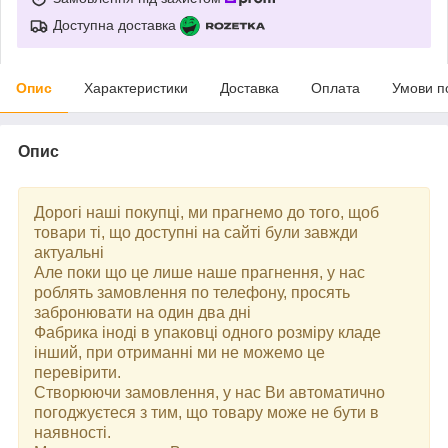
Доступна доставка
Опис
Характеристики
Доставка
Оплата
Умови п
Опис
Дорогі наші покупці, ми прагнемо до того, щоб
товари ті, що доступні на сайті були завжди
актуальні
Але поки що це лише наше прагнення, у нас
роблять замовлення по телефону, просять
забронювати на один два дні
Фабрика іноді в упаковці одного розміру кладе
інший, при отриманні ми не можемо це
перевірити.
Створюючи замовлення, у нас Ви автоматично
погоджуєтеся з тим, що товару може не бути в
наявності.