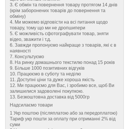
3. Є обмін та повернення товару протягом 14 днів
(крім заборонених товарів до повернення та
обміну)
4. Ми можемо відповісти на всі питання щодо
товару, тому що ми не дропшипери
5. Є можливість сфотографувати товар, зняти
відео, зважити і т.д.
6. Завжди пропонуємо найкраще з товарів, які є в
наявності
7. Консультуємо
8. На ринку домашнього текстилю понад 15 років
9. Більше 1000 позитивних відгуків
10. Працюємо в суботу та неділю
11. Доступні ціни та дуже хороша якість
12. Ми працюємо для Вас, і зробимо все, щоб Ви
залишилися задоволені покупкою.
13. Безкоштовна доставка від 5000гр
Надсилаємо товари
1 Укр поштою (пiсляплатою або за передоплатою)
Тариф укр пошти за оплату при отриманні 2% від
суми