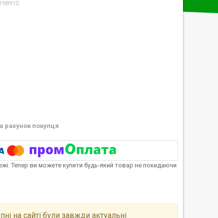
198910
а рахунок покупця
тежі. Тепер ви можете купити будь-який товар не покидаючи
пні на сайті були завжди актуальні