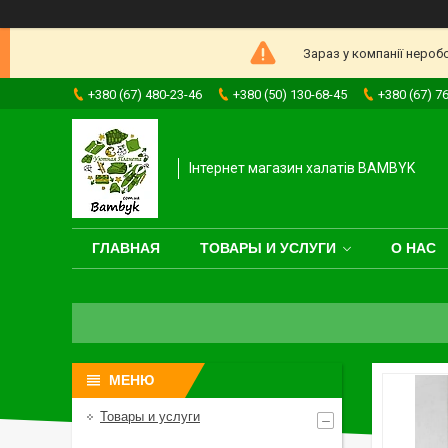
Зараз у компанії нероб
+380 (67) 480-23-46
+380 (50) 130-68-45
+380 (67) 7
Інтернет магазин халатів BAMBYK
ГЛАВНАЯ
ТОВАРЫ И УСЛУГИ
О НАС
Товары и услуги