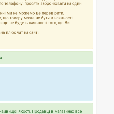
по телефону, просять забронювати на один
анні ми не можемо це перевірити.
 що товару може не бути в наявності.
що не буде в наявності того, що Ви
а плюс чат на сайті.
на
найвищої якості. Продавці в магазинах все