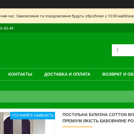
очий час. Замовлення та повідомлення будуть оброблені з 10:00 найближч
63-00-49
КОНТАКТЫ
ДОСТАВКА И ОПЛАТА
ВОЗВРАТ И О
ПОСТІЛЬНА БІЛИЗНА COTTON BO
УТОЧНЮЙТЕ НАЯВНІСТЬ
ПРЕМІУМ ЯКІСТЬ БАВОВНЯНЕ Р