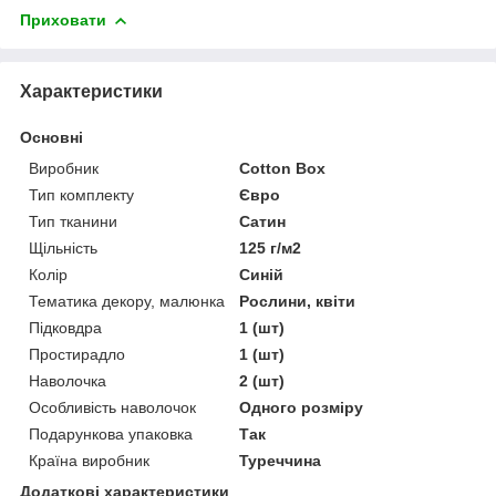
Приховати
Характеристики
Основні
Виробник
Cotton Box
Тип комплекту
Євро
Тип тканини
Сатин
Щільність
125 г/м2
Колір
Синій
Тематика декору, малюнка
Рослини, квіти
Підковдра
1 (шт)
Простирадло
1 (шт)
Наволочка
2 (шт)
Особливість наволочок
Одного розміру
Подарункова упаковка
Так
Країна виробник
Туреччина
Додаткові характеристики