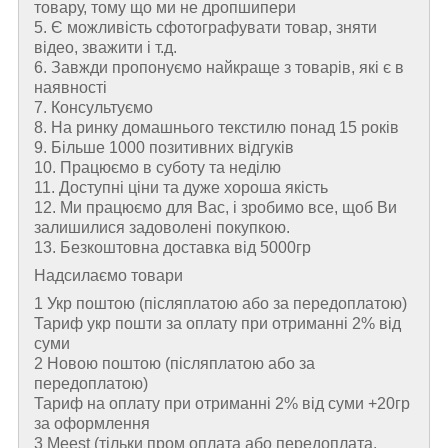
товару, тому що ми не дропшипери
5. Є можливість сфотографувати товар, зняти
відео, зважити і т.д.
6. Завжди пропонуємо найкраще з товарів, які є в
наявності
7. Консультуємо
8. На ринку домашнього текстилю понад 15 років
9. Більше 1000 позитивних відгуків
10. Працюємо в суботу та неділю
11. Доступні ціни та дуже хороша якість
12. Ми працюємо для Вас, і зробимо все, щоб Ви
залишилися задоволені покупкою.
13. Безкоштовна доставка від 5000гр
Надсилаємо товари
1 Укр поштою (пiсляплатою або за передоплатою)
Тариф укр пошти за оплату при отриманні 2% від
суми
2 Новою поштою (пiсляплатою або за
передоплатою)
Тариф на оплату при отриманні 2% від суми +20гр
за оформлення
3 Meest (тільки пром оплата або передоплата,