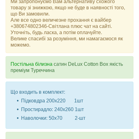
Ми запропонуємо Вам альтернативу схожого
товару зі знижкою, якщо не буде в наявності того,
що Ви замовили.
Але все одно величезне прохання є вайбер
+380674802346-Світлана плюс чат на сайті.
Уточніть, будь ласка, а потім оплачуйте.
Велике спасибі за розуміння, ми намагаємося як
можемо.
Постільна білизна
сатин DeLux Cotton Box якість
преміум Туреччина
Що входить в комплект:
Підковдра 200x220 1шт
Простирадло: 240x260 1шт
Наволочки: 50x70 2-шт