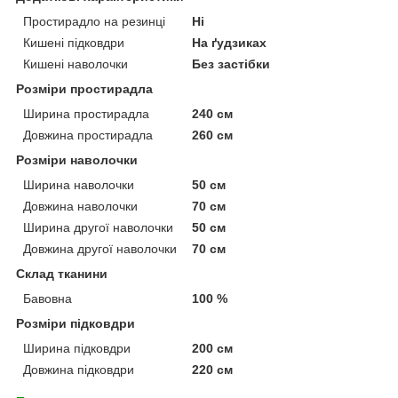
Простирадло на резинці
Ні
Кишені підковдри
На ґудзиках
Кишені наволочки
Без застібки
Розміри простирадла
Ширина простирадла
240 см
Довжина простирадла
260 см
Розміри наволочки
Ширина наволочки
50 см
Довжина наволочки
70 см
Ширина другої наволочки
50 см
Довжина другої наволочки
70 см
Склад тканини
Бавовна
100 %
Розміри підковдри
Ширина підковдри
200 см
Довжина підковдри
220 см