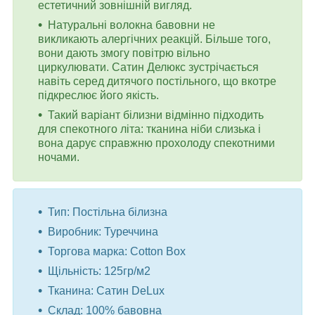
естетичний зовнішній вигляд.
Натуральні волокна бавовни не
викликають алергічних реакцій. Більше того,
вони дають змогу повітрю вільно
циркулювати. Сатин Делюкс зустрічається
навіть серед дитячого постільного, що вкотре
підкреслює його якість.
Такий варіант білизни відмінно підходить
для спекотного літа: тканина ніби слизька і
вона дарує справжню прохолоду спекотними
ночами.
Тип: Постільна білизна
Виробник: Туреччина
Торгова марка: Cotton Box
Щільність: 125гр/м2
Тканина: Сатин DeLux
Склад: 100% бавовна