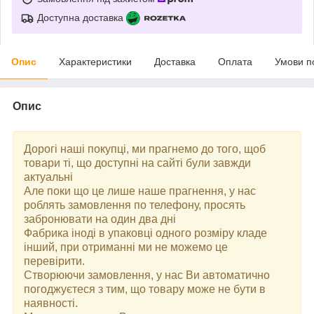
Доступна доставка
Опис
Характеристики
Доставка
Оплата
Умови п
Опис
Дорогі наші покупці, ми прагнемо до того, щоб
товари ті, що доступні на сайті були завжди
актуальні
Але поки що це лише наше прагнення, у нас
роблять замовлення по телефону, просять
забронювати на один два дні
Фабрика іноді в упаковці одного розміру кладе
інший, при отриманні ми не можемо це
перевірити.
Створюючи замовлення, у нас Ви автоматично
погоджуєтеся з тим, що товару може не бути в
наявності.