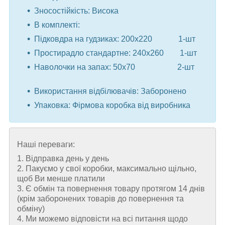
Зносостійкість: Висока
В комплекті:
Підковдра на гудзиках: 200x220 1-шт
Простирадло стандартне: 240x260 1-шт
Наволочки на запах: 50x70 2-шт
⠀
Використання відбілювачів: Заборонено
Упаковка: Фірмова коробка від виробника
Наші переваги:
1. Відправка день у день
2. Пакуємо у свої коробки, максимально щільно,
щоб Ви менше платили
3. Є обмін та повернення товару протягом 14 днів
(крім заборонених товарів до повернення та
обміну)
4. Ми можемо відповісти на всі питання щодо