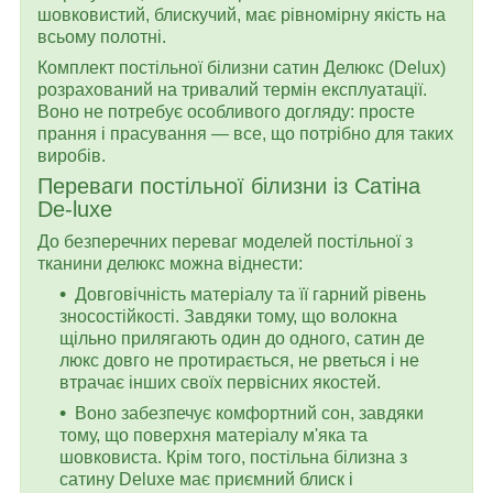
шовковистий, блискучий, має рівномірну якість на
всьому полотні.
Комплект постільної білизни сатин Делюкс (Delux)
розрахований на тривалий термін експлуатації.
Воно не потребує особливого догляду: просте
прання і прасування — все, що потрібно для таких
виробів.
Переваги постільної білизни із Сатіна
De-luxe
До безперечних переваг моделей постільної з
тканини делюкс можна віднести:
Довговічність матеріалу та її гарний рівень
зносостійкості. Завдяки тому, що волокна
щільно прилягають один до одного, сатин де
люкс довго не протирається, не рветься і не
втрачає інших своїх первісних якостей.
Воно забезпечує комфортний сон, завдяки
тому, що поверхня матеріалу м'яка та
шовковиста. Крім того, постільна білизна з
сатину Deluxe має приємний блиск і