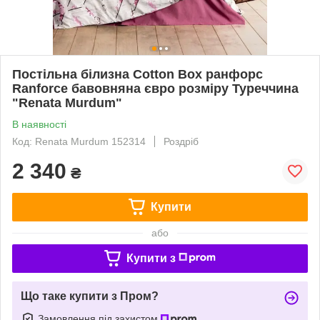
Постільна білизна Cotton Box ранфорс
Ranforce бавовняна євро розміру Туреччина
"Renata Murdum"
В наявності
Код: Renata Murdum 152314
Роздріб
2 340
₴
Купити
або
Купити з
Що таке купити з Пром?
Замовлення під захистом