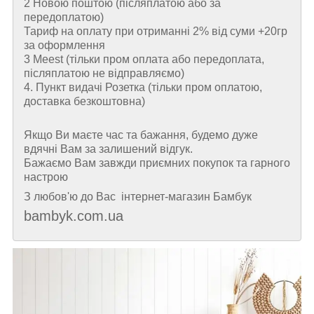
2 Новою поштою (пiсляплатою або за
передоплатою)
Тариф на оплату при отриманні 2% від суми +20гр
за оформлення
3 Meest (тільки пром оплата або передоплата,
післяплатою не відправляємо)
4. Пункт видачі Розетка (тільки пром оплатою,
доставка безкоштовна)
Якщо Ви маєте час та бажання, будемо дуже
вдячні Вам за залишений відгук.
Бажаємо Вам завжди приємних покупок та гарного
настрою
З любов'ю до Вас інтернет-магазин Бамбук
bambyk.com.ua