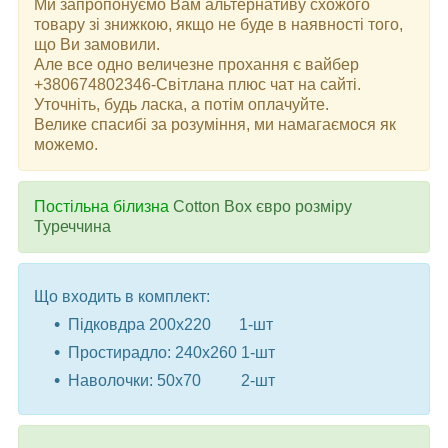
Ми запропонуємо Вам альтернативу схожого
товару зі знижкою, якщо не буде в наявності того,
що Ви замовили.
Але все одно величезне прохання є вайбер
+380674802346-Світлана плюс чат на сайті.
Уточніть, будь ласка, а потім оплачуйте.
Велике спасибі за розуміння, ми намагаємося як
можемо.
Постільна білизна
Cotton Box євро розміру
Туреччина
Що входить в комплект:
Підковдра 200x220 1-шт
Простирадло: 240x260 1-шт
Наволочки: 50x70 2-шт