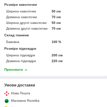
Розміри наволочки
Ширина наволочки
50 см
Довжина наволочки
70 см
Ширина другої наволочки
50 см
Довжина другої наволочки
70 см
Склад тканини
Бавовна
100 %
Розміри підковдри
Ширина підковдри
200 см
Довжина підковдри
220 см
Приховати
Умови доставки
Нова Пошта
Магазини Rozetka