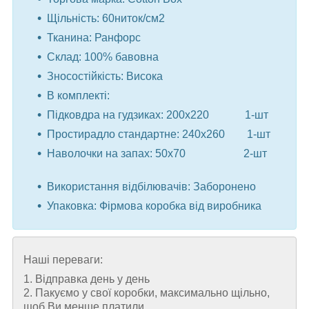
Щільність: 60ниток/см2
Тканина: Ранфорс
Склад: 100% бавовна
Зносостійкість: Висока
В комплекті:
Підковдра на гудзиках: 200x220 1-шт
Простирадло стандартне: 240x260 1-шт
Наволочки на запах: 50x70 2-шт
⠀
Використання відбілювачів: Заборонено
Упаковка: Фірмова коробка від виробника
Наші переваги:
1. Відправка день у день
2. Пакуємо у свої коробки, максимально щільно,
щоб Ви менше платили