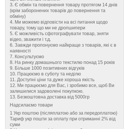
3. Є обмін та повернення товару протягом 14 днів
(крім заборонених товарів до повернення та
обміну)
4. Ми можемо відповісти на всі питання щодо
товару, тому що ми не дропшипери
5. Є можливість сфотографувати товар, зняти
відео, зважити і т.д.
6. Завжди пропонуємо найкраще з товарів, які є в
наявності
7. Консультуємо
8. На ринку домашнього текстилю понад 15 років
9. Більше 1000 позитивних відгуків
10. Працюємо в суботу та неділю
11. Доступні ціни та дуже хороша якість
12. Ми працюємо для Вас, і зробимо все, щоб Ви
залишилися задоволені покупкою.
13. Безкоштовна доставка від 5000гр
Надсилаємо товари
1 Укр поштою (пiсляплатою або за передоплатою)
Тариф укр пошти за оплату при отриманні 2% від
суми