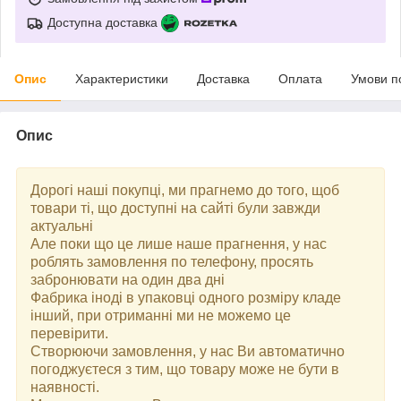
Доступна доставка
Опис
Характеристики
Доставка
Оплата
Умови п
Опис
Дорогі наші покупці, ми прагнемо до того, щоб
товари ті, що доступні на сайті були завжди
актуальні
Але поки що це лише наше прагнення, у нас
роблять замовлення по телефону, просять
забронювати на один два дні
Фабрика іноді в упаковці одного розміру кладе
інший, при отриманні ми не можемо це
перевірити.
Створюючи замовлення, у нас Ви автоматично
погоджуєтеся з тим, що товару може не бути в
наявності.