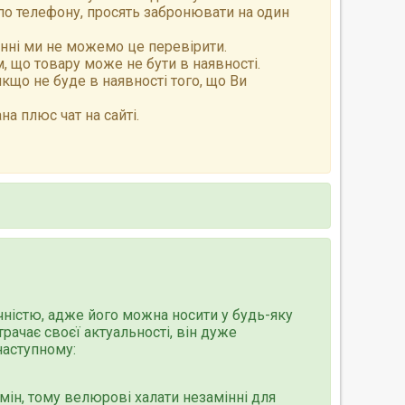
по телефону, просять забронювати на один
анні ми не можемо це перевірити.
 що товару може не бути в наявності.
що не буде в наявності того, що Ви
а плюс чат на сайті.
чністю, адже його можна носити у будь-яку
рачає своєї актуальності, він дуже
наступному:
бмін, тому велюрові халати незамінні для