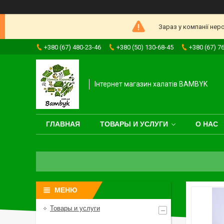
Зараз у компанії нер
+380 (67) 480-23-46
+380 (50) 130-68-45
+380 (67) 7
Інтернет магазин халатів BAMBYK
ГЛАВНАЯ
ТОВАРЫ И УСЛУГИ
О НАС
Товары и услуги