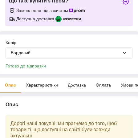
Що таке купити з Пром?
Замовлення під захистом
Доступна доставка
Колір
Бордовий
Готово до відправки
Опис
Характеристики
Доставка
Оплата
Умови п
Опис
Дорогі наші покупці, ми прагнемо до того, щоб
товари ті, що доступні на сайті були завжди
актуальні