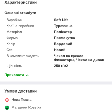
Характеристики
Основні атрибути
Виробник
Soft Life
Країна виробник
Туреччина
Матеріал
Поліестер
Форма
Прямокутна
Колір
Бордовий
Стан
Новий
В комплект входить
Чехол на кресло,
Фиксаторы, Чехол на диван
Щільність
250 г/м2
Приховати
Умови доставки
Нова Пошта
Магазини Rozetka