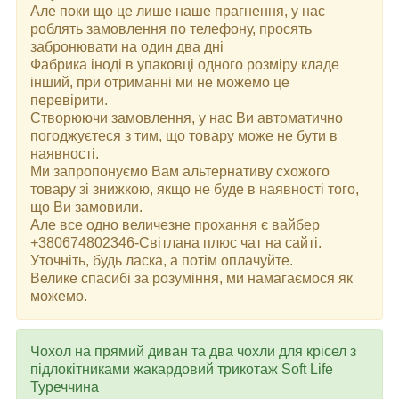
Але поки що це лише наше прагнення, у нас
роблять замовлення по телефону, просять
забронювати на один два дні
Фабрика іноді в упаковці одного розміру кладе
інший, при отриманні ми не можемо це
перевірити.
Створюючи замовлення, у нас Ви автоматично
погоджуєтеся з тим, що товару може не бути в
наявності.
Ми запропонуємо Вам альтернативу схожого
товару зі знижкою, якщо не буде в наявності того,
що Ви замовили.
Але все одно величезне прохання є вайбер
+380674802346-Світлана плюс чат на сайті.
Уточніть, будь ласка, а потім оплачуйте.
Велике спасибі за розуміння, ми намагаємося як
можемо.
Чохол на прямий диван та два чохли для крісел з
підлокітниками жакардовий трикотаж Soft Life
Туреччина