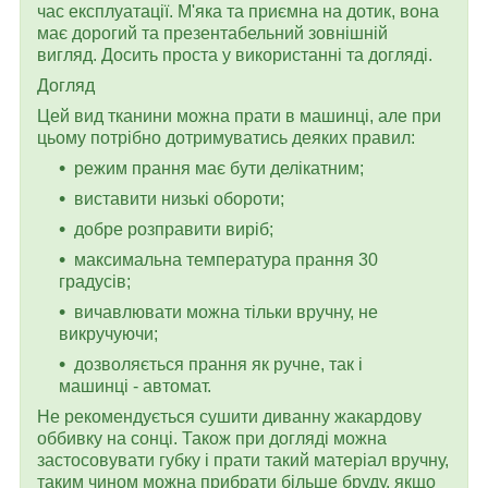
час експлуатації. М'яка та приємна на дотик, вона
має дорогий та презентабельний зовнішній
вигляд. Досить проста у використанні та догляді.
Догляд
Цей вид тканини можна прати в машинці, але при
цьому потрібно дотримуватись деяких правил:
режим прання має бути делікатним;
виставити низькі обороти;
добре розправити виріб;
максимальна температура прання 30
градусів;
вичавлювати можна тільки вручну, не
викручуючи;
дозволяється прання як ручне, так і
машинці - автомат.
Не рекомендується сушити диванну жакардову
оббивку на сонці. Також при догляді можна
застосовувати губку і прати такий матеріал вручну,
таким чином можна прибрати більше бруду, якщо