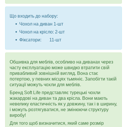
Що входить до набору:
Чохол на диван 1-шт
Чохол на крісло: 2-шт
Фіксатори: 11-шт
Обшивка для меблів, особливо на диванах через
часту експлуатацію може швидко втратити свій
привабливий зовнішній вигляд. Вона стає
потертою, у певних місцях тьмяніє. Запобігти такій
ситуації можуть чохли для меблів.
Бренд Soft Life представляє турецькі чохли
жакардові на диван та два крісла. Вони мають
невелику еластичність як у довжину, так і в ширину,
і можуть розтягуватися, не змінюючи структуру
виробу!
Для того щоб визначитися, який саме розмір