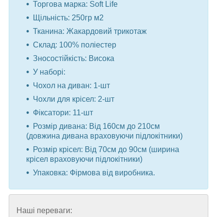
Торгова марка: Soft Life
Щільність: 250гр м2
Тканина: Жакардовий трикотаж
Склад: 100% поліестер
Зносостійкість: Висока
У наборі:
Чохол на диван: 1-шт
Чохли для крісел: 2-шт
Фіксатори: 11-шт
Розмір дивана: Від 160см до 210см
(довжина дивана враховуючи підлокітники)
Розмір крісел: Від 70см до 90см (ширина
крісел враховуючи підлокітники)
Упаковка: Фірмова від виробника.
Наші переваги: