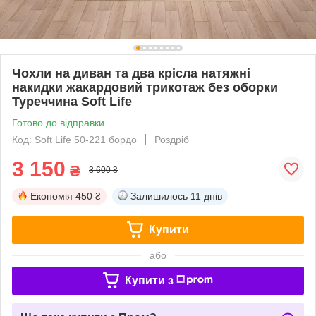
Чохли на диван та два крісла натяжні
накидки жакардовий трикотаж без оборки
Туреччина Soft Life
Готово до відправки
Код: Soft Life 50-221 бордо
Роздріб
3 150
₴
3 600 ₴
Економія
450 ₴
Залишилось
11 днів
Купити
або
Купити з