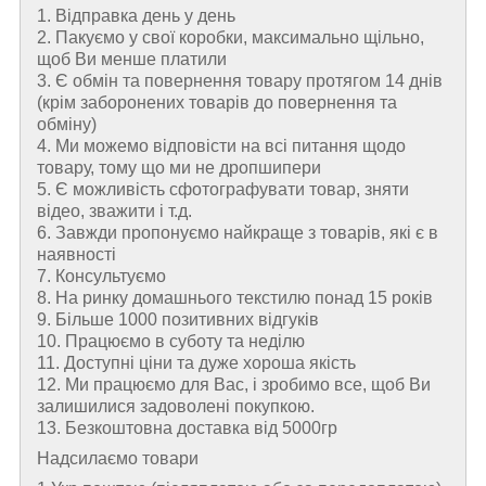
1. Відправка день у день
2. Пакуємо у свої коробки, максимально щільно,
щоб Ви менше платили
3. Є обмін та повернення товару протягом 14 днів
(крім заборонених товарів до повернення та
обміну)
4. Ми можемо відповісти на всі питання щодо
товару, тому що ми не дропшипери
5. Є можливість сфотографувати товар, зняти
відео, зважити і т.д.
6. Завжди пропонуємо найкраще з товарів, які є в
наявності
7. Консультуємо
8. На ринку домашнього текстилю понад 15 років
9. Більше 1000 позитивних відгуків
10. Працюємо в суботу та неділю
11. Доступні ціни та дуже хороша якість
12. Ми працюємо для Вас, і зробимо все, щоб Ви
залишилися задоволені покупкою.
13. Безкоштовна доставка від 5000гр
Надсилаємо товари