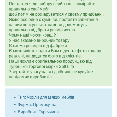
Поставтеся до вибору серйозно, і виміряйте
правильно свої меблі,
щоб потім не розчаруватися у своєму придбанні.
Якщо все одно є сумніви, поставте запитання
нашим консультантам вони допоможуть
правильно підібрати розмір чохла.
Чому наші чохли кращі?
У нас вказано виробник товару
Є схема розмірів від фабрики
Є можливість надати Вам відео та фото товару
реальні, на додаток фото від клієнтів.
Наші чохли є оригінальною продукцією від
Турецької торгової марки Soft Life
Звертайте увагу на всі дрібниці, не купуйте
невідомих виробників.
Тип: Чохли для м'яких меблів
Форма: Прямокутна
Виробник: Туреччина