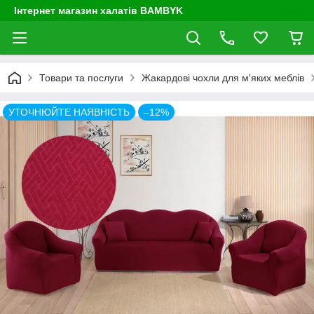
Інтернет магазин халатів BAMBYK
Товари та послуги
Жакардові чохли для м'яких меблів
УТОЧНЮЙТЕ НАЯВНІСТЬ
–12%