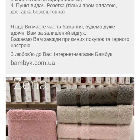
4. Пункт видачі Розетка (тільки пром оплатою,
доставка безкоштовна)
Якщо Ви маєте час та бажання, будемо дуже
вдячні Вам за залишений відгук.
Бажаємо Вам завжди приємних покупок та гарного
настрою
З любов'ю до Вас інтернет-магазин Бамбук
bambyk.com.ua