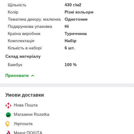
Щільність
430 г/м2
Колір
Різні кольори
Тематика декору, малюнка
Однотонне
Подарункова упаковка
Ні
Країна виробник
Туреччина
Комплектація
Набір
Кількість в наборі
6 шт.
Склад матеріалу
Бамбук
100 %
Приховати
Умови доставки
Нова Пошта
Магазини Rozetka
Укрпошта
Meest ПОШТА