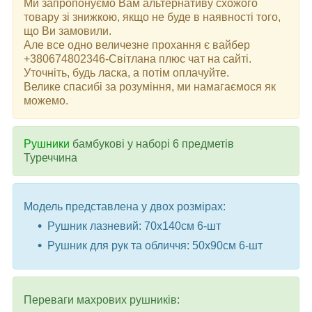
Ми запропонуємо Вам альтернативу схожого
товару зі знижкою, якщо не буде в наявності того,
що Ви замовили.
Але все одно величезне прохання є вайбер
+380674802346-Світлана плюс чат на сайті.
Уточніть, будь ласка, а потім оплачуйте.
Велике спасибі за розуміння, ми намагаємося як
можемо.
Рушники
бамбукові у наборі 6 предметiв
Туреччина
Модель представлена ​​у двох розмірах:
Рушник лазневий: 70x140см 6-шт
Рушник для рук та обличчя: 50x90см 6-шт
Переваги махрових рушників: