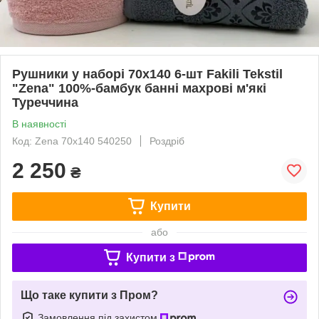
Рушники у наборі 70x140 6-шт Fakili Tekstil
"Zena" 100%-бамбук банні махрові м'які
Туреччина
В наявності
Код: Zena 70x140 540250
Роздріб
2 250
₴
Купити
або
Купити з
Що таке купити з Пром?
Замовлення під захистом