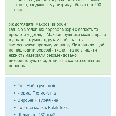
тканин, завдяки чому витримує більш ніж 500
прань.
Як доглядати махрові вироби?
Однією з головних переваг махри є легкість та
простота у догляді. Махрові рушники можна прати
в домашніх умовах, руками або навіть
застосовуючи пральну машинку. Як правило, щоб
не нашкодити ворсовій тканині та не знищити
ніжність матеріалу, рекомендовано
використовувати рідкі миючі засоби з лояльним
впливом.
Тип: Набір рушників
Форма: Прямокутна
Виробник: Туреччина
Торгова марка: Fakili Tekstil
Щільність: 430гр м2