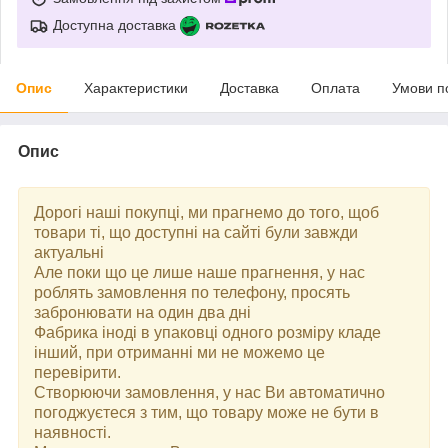
Доступна доставка
Опис
Характеристики
Доставка
Оплата
Умови п
Опис
Дорогі наші покупці, ми прагнемо до того, щоб
товари ті, що доступні на сайті були завжди
актуальні
Але поки що це лише наше прагнення, у нас
роблять замовлення по телефону, просять
забронювати на один два дні
Фабрика іноді в упаковці одного розміру кладе
інший, при отриманні ми не можемо це
перевірити.
Створюючи замовлення, у нас Ви автоматично
погоджуєтеся з тим, що товару може не бути в
наявності.