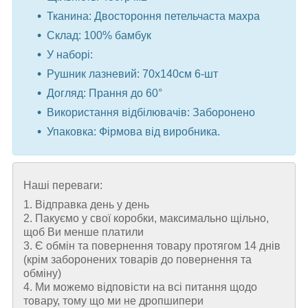
Тканина: Двостороння петельчаста махра
Склад: 100% бамбук
У наборі:
Рушник лазневий: 70x140см 6-шт
Догляд: Прання до 60°
Використання відбілювачів: Заборонено
Упаковка: Фірмова від виробника.
Наші переваги:
1. Відправка день у день
2. Пакуємо у свої коробки, максимально щільно,
щоб Ви менше платили
3. Є обмін та повернення товару протягом 14 днів
(крім заборонених товарів до повернення та
обміну)
4. Ми можемо відповісти на всі питання щодо
товару, тому що ми не дропшипери