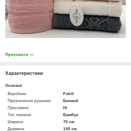
Приховати
Характеристики
Основні
Виробник
Fakili
Призначення рушника
Банний
Пресоване
Ні
Тип тканини
Бамбук
Ширина
70 см
Довжина
140 см