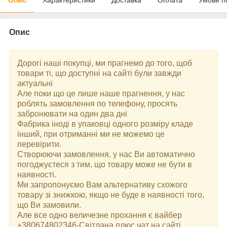
Опис
Дорогі наші покупці, ми прагнемо до того, щоб
товари ті, що доступні на сайті були завжди
актуальні
Але поки що це лише наше прагнення, у нас
роблять замовлення по телефону, просять
забронювати на один два дні
Фабрика іноді в упаковці одного розміру кладе
інший, при отриманні ми не можемо це
перевірити.
Створюючи замовлення, у нас Ви автоматично
погоджуєтеся з тим, що товару може не бути в
наявності.
Ми запропонуємо Вам альтернативу схожого
товару зі знижкою, якщо не буде в наявності того,
що Ви замовили.
Але все одно величезне прохання є вайбер
+380674802346-Світлана плюс чат на сайті.