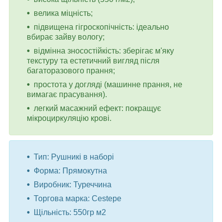
велика міцність;
підвищена гігроскопічність: ідеально
вбирає зайву вологу;
відмінна зносостійкість: зберігає м'яку
текстуру та естетичний вигляд після
багаторазового прання;
простота у догляді (машинне прання, не
вимагає прасування).
легкий масажний ефект: покращує
мікроциркуляцію крові.
Тип: Рушникi в наборi
Форма: Прямокутна
Виробник: Туреччина
Торгова марка: Cestepe
Щільність: 550гр м2