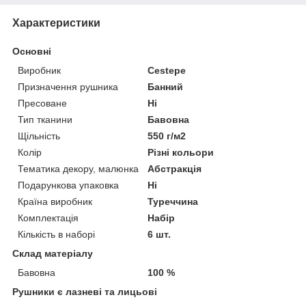
Характеристики
Основні
Виробник
Cestepe
Призначення рушника
Банний
Пресоване
Ні
Тип тканини
Бавовна
Щільність
550 г/м2
Колір
Різні кольори
Тематика декору, малюнка
Абстракція
Подарункова упаковка
Ні
Країна виробник
Туреччина
Комплектація
Набір
Кількість в наборі
6 шт.
Склад матеріалу
Бавовна
100 %
Рушники є лазневі та лицьові