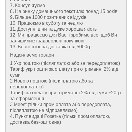
7. Консультуємо
8. На ринку домашнього текстилю понад 15 років
9. Більше 1000 позитивних відгуків
10. Працюємо в суботу та неділю
11. Доступні ціни та дуже хороша якість
12. Ми працюємо для Вас, і зробимо все, щоб Ви
залишилися задоволені покупкою.
13. Безкоштовна доставка від 5000гр
Надсилаємо товари
1 Укр поштою (пiсляплатою або за передоплатою)
Тариф укр пошти за оплату при отриманні 2% від
суми
2 Новою поштою (пiсляплатою або за
передоплатою)
Тариф на оплату при отриманні 2% від суми +20гр
за оформлення
3 Meest (тільки пром оплата або передоплата,
післяплатою не відправляємо)
4. Пункт видачі Розетка (тільки пром оплатою,
доставка безкоштовна)