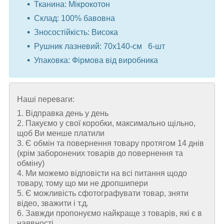
Тканина: Мікрокотон
Склад: 100% бавовна
Зносостійкість: Висока
Рушник лазневий: 70x140-см 6-шт
Упаковка: Фiрмова вiд виробника
Наші переваги:
1. Відправка день у день
2. Пакуємо у свої коробки, максимально щільно,
щоб Ви менше платили
3. Є обмін та повернення товару протягом 14 днів
(крім заборонених товарів до повернення та
обміну)
4. Ми можемо відповісти на всі питання щодо
товару, тому що ми не дропшипери
5. Є можливість сфотографувати товар, зняти
відео, зважити і т.д.
6. Завжди пропонуємо найкраще з товарів, які є в
наявності