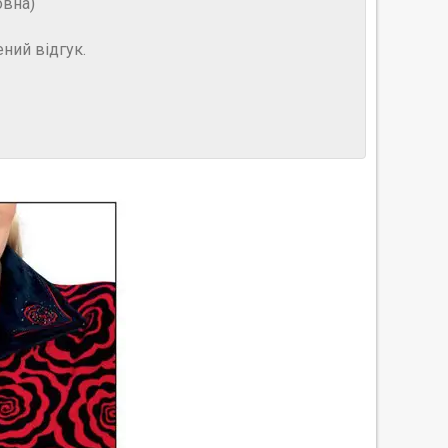
овна)
ний відгук.