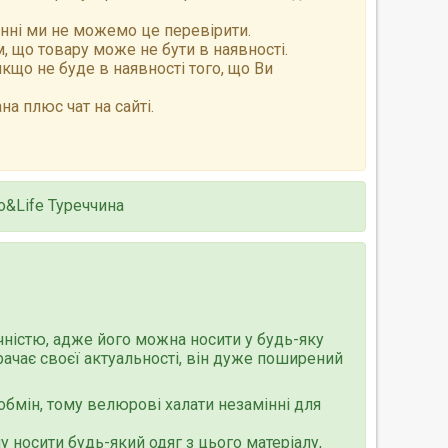
анні ми не можемо це перевірити.
 що товару може не бути в наявності.
що не буде в наявності того, що Ви
а плюс чат на сайті.
&Life Туреччина
чністю, адже його можна носити у будь-яку
рачає своєї актуальності, він дуже поширений
ообмін, тому велюрові халати незамінні для
 носити будь-який одяг з цього матеріалу,