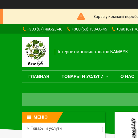
Зараз у компанії нероб
+380 (67) 480-23-46
+380 (50) 130-68-45
+380 (67) 7
Інтернет магазин халатів BAMBYK
ГЛАВНАЯ
ТОВАРЫ И УСЛУГИ
О НАС
Товары и услуги