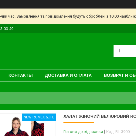
очий час. Замовлення та повідомлення будуть оброблені з 10:00 найближч
63-00-49
КОНТАКТЫ
ДОСТАВКА И ОПЛАТА
ВОЗВРАТ И О
ХАЛАТ ЖІНОЧИЙ ВЕЛЮРОВИЙ RO
NEW ROMEO&LIFE
Готово до відправки
Код:
RL-3900