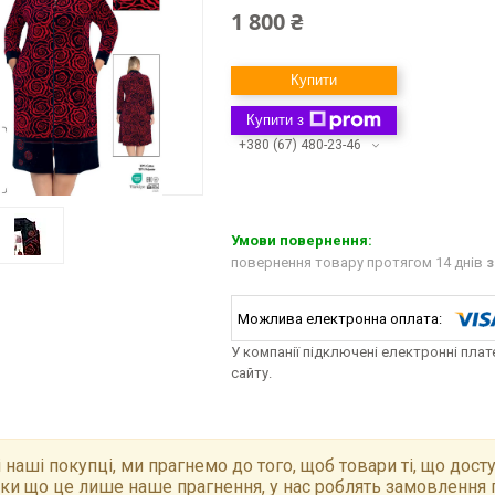
1 800 ₴
Купити
Купити з
+380 (67) 480-23-46
повернення товару протягом 14 днів
з
У компанії підключені електронні пла
сайту.
 наші покупці, ми прагнемо до того, щоб товари ті, що досту
ки що це лише наше прагнення, у нас роблять замовлення 