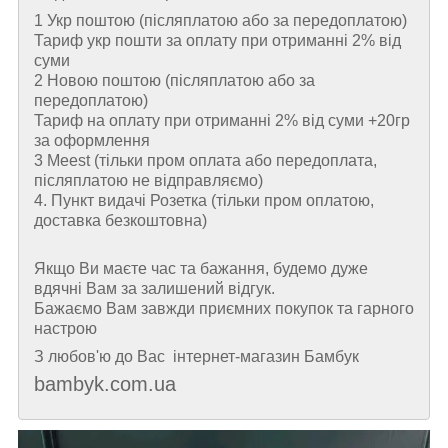
1 Укр поштою (пiсляплатою або за передоплатою)
Тариф укр пошти за оплату при отриманні 2% від
суми
2 Новою поштою (пiсляплатою або за
передоплатою)
Тариф на оплату при отриманні 2% від суми +20гр
за оформлення
3 Meest (тільки пром оплата або передоплата,
післяплатою не відправляємо)
4. Пункт видачі Розетка (тільки пром оплатою,
доставка безкоштовна)
Якщо Ви маєте час та бажання, будемо дуже
вдячні Вам за залишений відгук.
Бажаємо Вам завжди приємних покупок та гарного
настрою
З любов'ю до Вас інтернет-магазин Бамбук
bambyk.com.ua