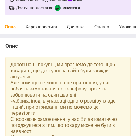
Доступна доставка
Опис
Характеристики
Доставка
Оплата
Умови п
Опис
Дорогі наші покупці, ми прагнемо до того, щоб
товари ті, що доступні на сайті були завжди
актуальні
Але поки що це лише наше прагнення, у нас
роблять замовлення по телефону, просять
забронювати на один два дні
Фабрика іноді в упаковці одного розміру кладе
інший, при отриманні ми не можемо це
перевірити.
Створюючи замовлення, у нас Ви автоматично
погоджуєтеся з тим, що товару може не бути в
наявності.