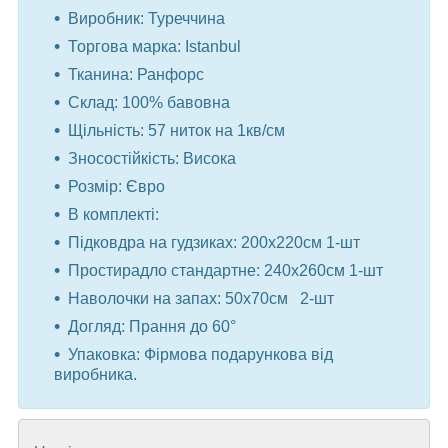
Виробник: Туреччина
Торгова марка: Istanbul
Тканина: Ранфорс
Склад: 100% бавовна
Щільність: 57 ниток на 1кв/см
Зносостійкість: Висока
Розмір: Євро
В комплекті:
Підковдра на гудзиках: 200x220см 1-шт
Простирадло стандартне: 240x260см 1-шт
Наволочки на запах: 50x70см 2-шт
Догляд: Прання до 60°
Упаковка: Фірмова подарункова від
виробника.