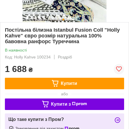
Постільна білизна Istanbul Fusion Coll "Holly
Kahve" євро розмір натуральна 100%
бавовна ранфорс Туреччина
В наявності
Код: Holly Kahve 100234
Роздріб
1 688
₴
Купити
або
Купити з
Що таке купити з Пром?
Замовлення під захистом