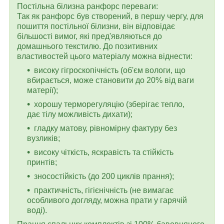
Постільна білизна ранфорс переваги:
Так як ранфорс був створений, в першу чергу, для
пошиття постільної білизни, він відповідає
більшості вимог, які пред'являються до
домашнього текстилю. До позитивних
властивостей цього матеріалу можна віднести:
високу гігроскопічність (об'єм вологи, що
вбирається, може становити до 20% від ваги
матерії);
хорошу терморегуляцію (зберігає тепло,
дає тілу можливість дихати);
гладку матову, рівномірну фактуру без
вузликів;
високу чіткість, яскравість та стійкість
принтів;
зносостійкість (до 200 циклів прання);
практичність, гігієнічність (не вимагає
особливого догляду, можна прати у гарячій
воді).