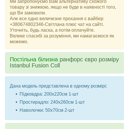
Ми запропонуємо Вам альтернативу схожого
товару зі знижкою, якщо не буде в наявності того,
що Ви замовили.
Але все одно величезне прохання є вайбер
+380674802346-Світлана плюс чат на сайті.
Уточніть, будь ласка, а потім оплачуйте.
Велике спасибі за розуміння, ми намагаємося як
можемо.
Постільна білизна
ранфорс євро розміру
Istanbul Fusion Coll
Дана модель представлена ​​в одному розмірі:
Підковдра: 200x220см 1-шт
Простирадло: 240x260см 1-шт
Наволочки: 50x70см 2-шт