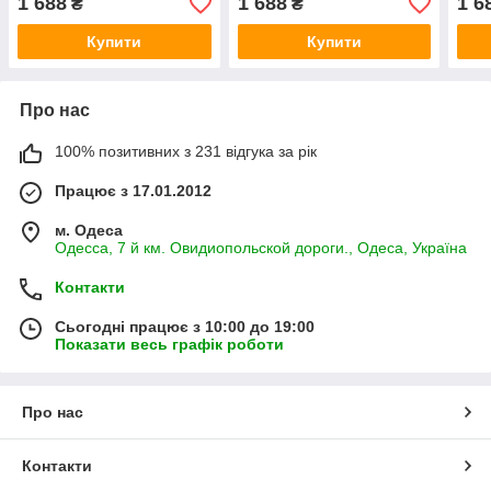
1 688
1 688
1 6
₴
₴
Туреччина
Туреччина
Туре
Купити
Купити
Про нас
100% позитивних з 231 відгука за рік
Працює з 17.01.2012
м. Одеса
Одесса, 7 й км. Овидиопольской дороги., Одеса, Україна
Контакти
Сьогодні працює з 10:00 до 19:00
Показати весь графік роботи
Про нас
Контакти