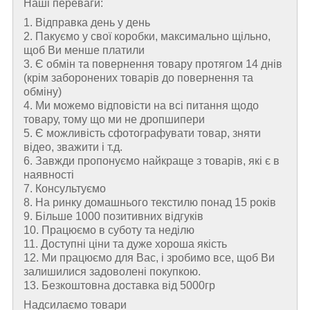
Наші переваги:
1. Відправка день у день
2. Пакуємо у свої коробки, максимально щільно,
щоб Ви менше платили
3. Є обмін та повернення товару протягом 14 днів
(крім заборонених товарів до повернення та
обміну)
4. Ми можемо відповісти на всі питання щодо
товару, тому що ми не дропшипери
5. Є можливість сфотографувати товар, зняти
відео, зважити і т.д.
6. Завжди пропонуємо найкраще з товарів, які є в
наявності
7. Консультуємо
8. На ринку домашнього текстилю понад 15 років
9. Більше 1000 позитивних відгуків
10. Працюємо в суботу та неділю
11. Доступні ціни та дуже хороша якість
12. Ми працюємо для Вас, і зробимо все, щоб Ви
залишилися задоволені покупкою.
13. Безкоштовна доставка від 5000гр
Надсилаємо товари