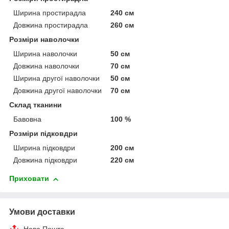
Ширина простирадла
240 см
Довжина простирадла
260 см
Розміри наволочки
Ширина наволочки
50 см
Довжина наволочки
70 см
Ширина другої наволочки
50 см
Довжина другої наволочки
70 см
Склад тканини
Бавовна
100 %
Розміри підковдри
Ширина підковдри
200 см
Довжина підковдри
220 см
Приховати
Умови доставки