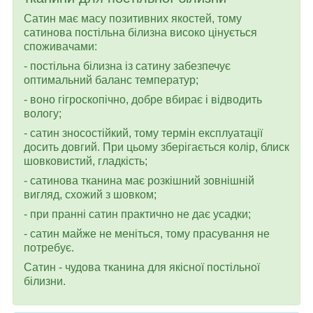
Сатин має масу позитивних якостей, тому
сатинова постільна білизна високо цінується
споживачами:
- постільна білизна із сатину забезпечує
оптимальний баланс температур;
- воно гігроскопічно, добре вбирає і відводить
вологу;
- сатин зносостійкий, тому термін експлуатації
досить довгий. При цьому зберігається колір, блиск
шовковистий, гладкість;
- сатинова тканина має розкішний зовнішній
вигляд, схожий з шовком;
- при пранні сатин практично не дає усадки;
- сатин майже не меніться, тому прасування не
потребує.
Сатин - чудова тканина для якісної постільної
білизни.