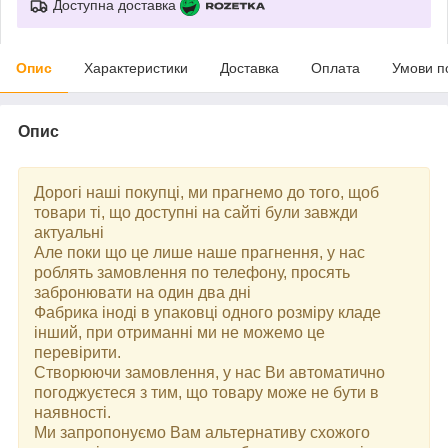
Доступна доставка
Опис
Характеристики
Доставка
Оплата
Умови п
Опис
Дорогі наші покупці, ми прагнемо до того, щоб
товари ті, що доступні на сайті були завжди
актуальні
Але поки що це лише наше прагнення, у нас
роблять замовлення по телефону, просять
забронювати на один два дні
Фабрика іноді в упаковці одного розміру кладе
інший, при отриманні ми не можемо це
перевірити.
Створюючи замовлення, у нас Ви автоматично
погоджуєтеся з тим, що товару може не бути в
наявності.
Ми запропонуємо Вам альтернативу схожого