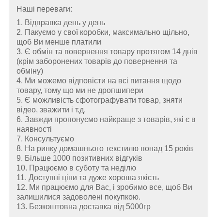
Наші переваги:
1. Відправка день у день
2. Пакуємо у свої коробки, максимально щільно,
щоб Ви менше платили
3. Є обмін та повернення товару протягом 14 днів
(крім заборонених товарів до повернення та
обміну)
4. Ми можемо відповісти на всі питання щодо
товару, тому що ми не дропшипери
5. Є можливість сфотографувати товар, зняти
відео, зважити і т.д.
6. Завжди пропонуємо найкраще з товарів, які є в
наявності
7. Консультуємо
8. На ринку домашнього текстилю понад 15 років
9. Більше 1000 позитивних відгуків
10. Працюємо в суботу та неділю
11. Доступні ціни та дуже хороша якість
12. Ми працюємо для Вас, і зробимо все, щоб Ви
залишилися задоволені покупкою.
13. Безкоштовна доставка від 5000гр