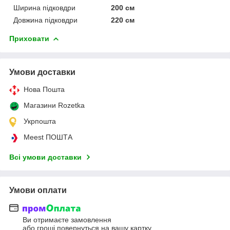
Ширина підковдри
200 см
Довжина підковдри
220 см
Приховати
Умови доставки
Нова Пошта
Магазини Rozetka
Укрпошта
Meest ПОШТА
Всі умови доставки
Умови оплати
Ви отримаєте замовлення
або гроші повернуться на вашу картку