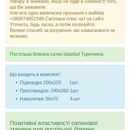
товару зі знижкою, якщо не буде в наявності того,
що Ви замовили.
Але все одно величезне прохання є вайбер
+380674802346-Світлана плюс чат на сайті.
Уточніть, будь ласка, а потім оплачуйте.
Велике спасибі за розуміння, ми намагаємося як
можемо.
Постільна білизна
сатин Istanbul Туреччина
Що входить в комплект:
Підковдра 200x220 1шт
Простирадло: 240x260 1шт
Наволочки: 50x70 4-шт
Позитивні властивості сатинової
тканини для постільної білизни