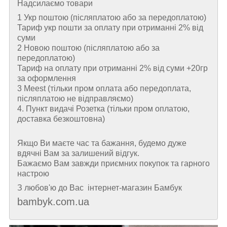
Надсилаємо товари
1 Укр поштою (пiсляплатою або за передоплатою)
Тариф укр пошти за оплату при отриманні 2% від
суми
2 Новою поштою (пiсляплатою або за
передоплатою)
Тариф на оплату при отриманні 2% від суми +20гр
за оформлення
3 Meest (тільки пром оплата або передоплата,
післяплатою не відправляємо)
4. Пункт видачі Розетка (тільки пром оплатою,
доставка безкоштовна)
Якщо Ви маєте час та бажання, будемо дуже
вдячні Вам за залишений відгук.
Бажаємо Вам завжди приємних покупок та гарного
настрою
З любов'ю до Вас інтернет-магазин Бамбук
bambyk.com.ua