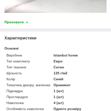
Приховати
Характеристики
Основні
Виробник
Istanbul home
Тип комплекту
Євро
Тип тканини
Сатин
Щільність
125 г/м2
Колір
Синій
Тематика декору, малюнка
Орнамент
Підковдра
1 (шт)
Простирадло
1 (шт)
Наволочка
4 (шт)
Особливість наволочок
Одного розміру