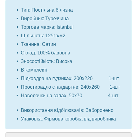
Тип: Постільна білизна
Виробник: Туреччина
Торгова марка: Istanbul
Щільність: 125гр/м2
Тканина: Сатин
Склад: 100% бавовна
Зносостійкість: Висока
В комплекті:
Підковдра на гудзиках: 200x220 1-шт
Простирадло стандартне: 240x260 1-шт
Наволочки на запах: 50x70 4-шт
⠀
Використання відбілювачів: Заборонено
Упаковка: Фірмова коробка від виробника