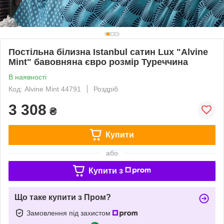
Постільна білизна Istanbul сатин Lux "Alvine
Mint" бавовняна євро розмір Туреччина
В наявності
Код: Alvine Mint 44791
Роздріб
3 308
₴
Купити
або
Купити з
Що таке купити з Пром?
Замовлення під захистом