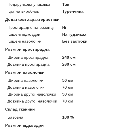
Подарункова упаковка
Так
Країна виробник
Туреччина
Додаткові характеристики
Простирадло на резинці
Ні
Кишені підковдри
На ґудзиках
Кишені наволочки
Без застібки
Розміри простирадла
Ширина простирадла
240 см
Довжина простирадла
260 см
Розміри наволочки
Ширина наволочки
50 см
Довжина наволочки
70 см
Ширина другої наволочки
50 см
Довжина другої наволочки
70 см
Склад тканини
Бавовна
100 %
Розміри підковдри