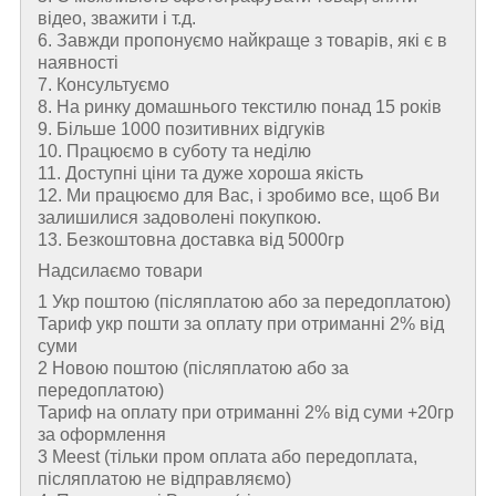
відео, зважити і т.д.
6. Завжди пропонуємо найкраще з товарів, які є в
наявності
7. Консультуємо
8. На ринку домашнього текстилю понад 15 років
9. Більше 1000 позитивних відгуків
10. Працюємо в суботу та неділю
11. Доступні ціни та дуже хороша якість
12. Ми працюємо для Вас, і зробимо все, щоб Ви
залишилися задоволені покупкою.
13. Безкоштовна доставка від 5000гр
Надсилаємо товари
1 Укр поштою (пiсляплатою або за передоплатою)
Тариф укр пошти за оплату при отриманні 2% від
суми
2 Новою поштою (пiсляплатою або за
передоплатою)
Тариф на оплату при отриманні 2% від суми +20гр
за оформлення
3 Meest (тільки пром оплата або передоплата,
післяплатою не відправляємо)