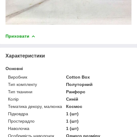
Приховати
Характеристики
Основні
Виробник
Cotton Box
Тип комплекту
Полуторний
Тип тканини
Ранфорс
Колір
Синій
Тематика декору, малюнка
Космос
Підковдра
1 (шт)
Простирадло
1 (шт)
Наволочка
1 (шт)
Особливість наволочок
Одного розміру