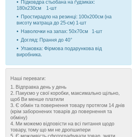
Підковдра стьобана на ґудзиках:
180x230см 1-шт
Простирадло на резинцi: 100x200см (на
висоту матраца до 25-см) 1-шт
Наволочки на запах: 50x70см 1-шт
Догляд: Прання до 40°
Упаковка: Фірмова подарункова від
виробника.
Наші переваги:
1. Відправка день у день
2. Пакуємо у свої коробки, максимально щільно,
щоб Ви менше платили
3. Є обмін та повернення товару протягом 14 днів
(крім заборонених товарів до повернення та
обміну)
4. Ми можемо відповісти на всі питання щодо
товару, тому що ми не дропшипери
5. Є можливість сфотографувати товар, зняти