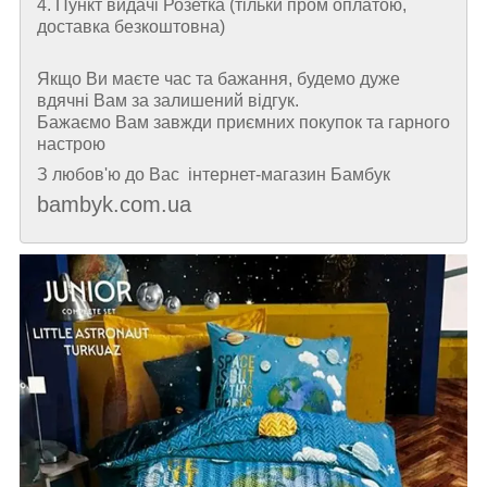
4. Пункт видачі Розетка (тільки пром оплатою,
доставка безкоштовна)
Якщо Ви маєте час та бажання, будемо дуже
вдячні Вам за залишений відгук.
Бажаємо Вам завжди приємних покупок та гарного
настрою
З любов'ю до Вас інтернет-магазин Бамбук
bambyk.com.ua