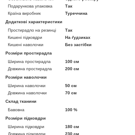
Подарункова упаковка
Так
Країна виробник
Туреччина
Додаткові характеристики
Простирадло на резинці
Так
Кишені підковдри
На ґудзиках
Кишені наволочки
Без застібки
Розміри простирадла
Ширина простирадла
100 см
Довжина простирадла
200 см
Розміри наволочки
Ширина наволочки
50 см
Довжина наволочки
70 см
Склад тканини
Бавовна
100 %
Розміри підковдри
Ширина підковдри
180 см
Довжина підковдри
230 см