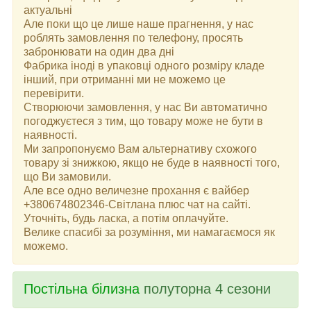
актуальні
Але поки що це лише наше прагнення, у нас
роблять замовлення по телефону, просять
забронювати на один два дні
Фабрика іноді в упаковці одного розміру кладе
інший, при отриманні ми не можемо це
перевірити.
Створюючи замовлення, у нас Ви автоматично
погоджуєтеся з тим, що товару може не бути в
наявності.
Ми запропонуємо Вам альтернативу схожого
товару зі знижкою, якщо не буде в наявності того,
що Ви замовили.
Але все одно величезне прохання є вайбер
+380674802346-Світлана плюс чат на сайті.
Уточніть, будь ласка, а потім оплачуйте.
Велике спасибі за розуміння, ми намагаємося як
можемо.
Постільна білизна
полуторна 4 сезони