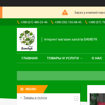
Зараз у компанії нер
+380 (67) 480-23-46
+380 (50) 130-68-45
+380 (67) 7
Інтернет магазин халатів BAMBYK
ГЛАВНАЯ
ТОВАРЫ И УСЛУГИ
О НАС
Товары и услуги