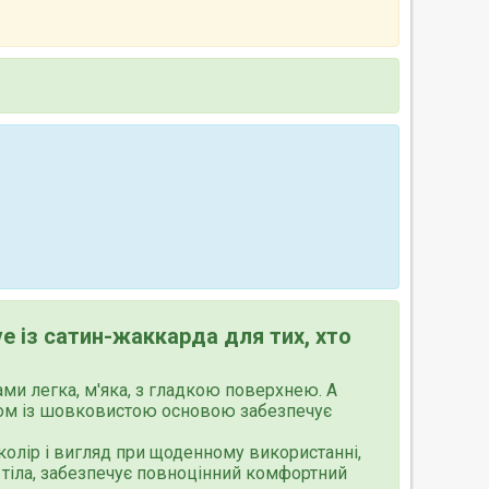
ve із сатин-жаккарда для тих, хто
и легка, м'яка, з гладкою поверхнею. А
зом із шовковистою основою забезпечує
 колір і вигляд при щоденному використанні,
 тіла, забезпечує повноцінний комфортний