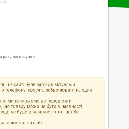
6100
а рахунок покупця
пні на сайті були завжди актуальні
по телефону, просять забронювати на один
анні ми не можемо це перевірити.
 що товару може не бути в наявності.
що не буде в наявності того, що Ви
а плюс чат на сайті.