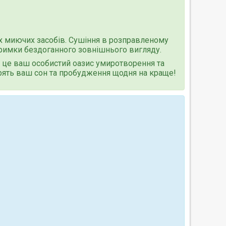
их миючих засобів. Сушіння в розправленому
тримки бездоганного зовнішнього вигляду.
а, це ваш особистий оазис умиротворення та
ворять ваш сон та пробудження щодня на краще!