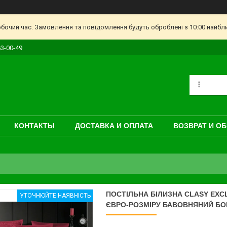
обочий час. Замовлення та повідомлення будуть оброблені з 10:00 найбл
63-00-49
КОНТАКТЫ
ДОСТАВКА И ОПЛАТА
ВОЗВРАТ И О
ПОСТІЛЬНА БІЛИЗНА CLASY EXC
УТОЧНЮЙТЕ НАЯВНІСТЬ
ЄВРО-РОЗМІРУ БАВОВНЯНИЙ БО